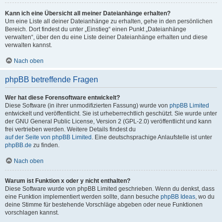
Kann ich eine Übersicht all meiner Dateianhänge erhalten?
Um eine Liste all deiner Dateianhänge zu erhalten, gehe in den persönlichen
Bereich. Dort findest du unter „Einstieg“ einen Punkt „Dateianhänge
verwalten“, über den du eine Liste deiner Dateianhänge erhalten und diese
verwalten kannst.
Nach oben
phpBB betreffende Fragen
Wer hat diese Forensoftware entwickelt?
Diese Software (in ihrer unmodifizierten Fassung) wurde von
phpBB Limited
entwickelt und veröffentlicht. Sie ist urheberrechtlich geschützt. Sie wurde unter
der GNU General Public License, Version 2 (GPL-2.0) veröffentlicht und kann
frei vertrieben werden. Weitere Details findest du
auf der Seite von phpBB Limited
. Eine deutschsprachige Anlaufstelle ist unter
phpBB.de
zu finden.
Nach oben
Warum ist Funktion x oder y nicht enthalten?
Diese Software wurde von phpBB Limited geschrieben. Wenn du denkst, dass
eine Funktion implementiert werden sollte, dann besuche
phpBB Ideas
, wo du
deine Stimme für bestehende Vorschläge abgeben oder neue Funktionen
vorschlagen kannst.