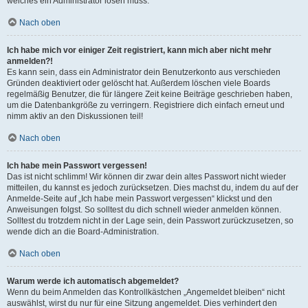
welches ein Administrator lösen muss.
Nach oben
Ich habe mich vor einiger Zeit registriert, kann mich aber nicht mehr
anmelden?!
Es kann sein, dass ein Administrator dein Benutzerkonto aus verschieden
Gründen deaktiviert oder gelöscht hat. Außerdem löschen viele Boards
regelmäßig Benutzer, die für längere Zeit keine Beiträge geschrieben haben,
um die Datenbankgröße zu verringern. Registriere dich einfach erneut und
nimm aktiv an den Diskussionen teil!
Nach oben
Ich habe mein Passwort vergessen!
Das ist nicht schlimm! Wir können dir zwar dein altes Passwort nicht wieder
mitteilen, du kannst es jedoch zurücksetzen. Dies machst du, indem du auf der
Anmelde-Seite auf „Ich habe mein Passwort vergessen“ klickst und den
Anweisungen folgst. So solltest du dich schnell wieder anmelden können.
Solltest du trotzdem nicht in der Lage sein, dein Passwort zurückzusetzen, so
wende dich an die Board-Administration.
Nach oben
Warum werde ich automatisch abgemeldet?
Wenn du beim Anmelden das Kontrollkästchen „Angemeldet bleiben“ nicht
auswählst, wirst du nur für eine Sitzung angemeldet. Dies verhindert den