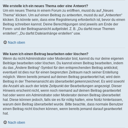
Wie erstelle ich ein neues Thema oder eine Antwort?
Um ein neues Thema in einem Forum zu eröffnen, musst du auf „Neues
Thema“ klicken. Um auf einen Beitrag zu antworten, musst du auf „Antworten“
klicken. Es könnte sein, dass eine Registrierung erforderlich ist, bevor du einen
Beitrag schreiben kannst. Deine Berechtigungen sind jeweils am Ende der
Foren- und der Beitragsansicht aufgelistet. Z. B. „Du darfst neue Themen
erstellen“, „Du darfst Dateianhänge erstellen“ usw.
Nach oben
Wie kann ich einen Beitrag bearbeiten oder löschen?
Wenn du nicht Administrator oder Moderator bist, kannst du nur deine eigenen
Beiträge bearbeiten oder löschen. Du kannst einen Beitrag bearbeiten, indem
du das „Ändere Beitrag“-Symbol für den entsprechenden Beitrag anklickst;
eventuell ist dies nur für einen begrenzten Zeitraum nach seiner Erstellung
möglich. Wenn bereits jemand auf deinen Beitrag geantwortet hat, wird dein
Beitrag in der Themenansicht als überarbeitet gekennzeichnet. Es wird sowohl
die Anzahl als auch der letzte Zeitpunkt der Bearbeitungen angezeigt. Dieser
Hinweis erscheint nicht, wenn noch niemand auf deinen Beitrag geantwortet
hat oder wenn ein Administrator oder Moderator deinen Beitrag überarbeitet
hat. Diese können jedoch, falls sie es für nötig halten, eine Notiz hinterlassen,
warum dein Beitrag überarbeitet wurde. Bitte beachte, dass normale Benutzer
einen Beitrag nicht löschen können, wenn bereits jemand darauf geantwortet
hat.
Nach oben