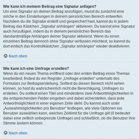
Wie kann ich meinem Beitrag eine Signatur anfügen?
Um eine Signatur an deinen Beitrag anzufügen, musst du zunächst eine
solche in den Einstellungen in deinem persönlichen Bereich entwerfen.
Nachdem du die Signatur erstellt und gespeichert hast, kannst du in jedem
Beitrag das Kästchen „Signatur anhängen“ aktivieren. Du kannst eine Signatur
auch hinzufügen, indem du in deinem persönlichen Bereich das
standardmäßige Anhängen deiner Signatur aktivierst. Wenn du einen
einzelnen Beitrag dennoch ohne Signatur verfassen möchtest, so kannst du
dort einfach das Kontrollkästchen „Signatur anhängen“ wieder deaktivieren.
Nach oben
Wie kann ich eine Umfrage erstellen?
Wenn du ein neues Thema eröffnest oder den ersten Beitrag eines Themas
bearbeitest, findest du ein Register „Umfrage erstellen“ unterhalb des
Formulars zur Beitragserstellung. Solltest du diesen Bereich nicht sehen
können, so hast du wahrscheinlich nicht die Berechtigung, Umfragen zu
erstellen. Du solltest einen Titel und mindestens zwei Antwortmöglichkeiten in
die entsprechenden Felder eingeben und dabei sicherstellen, dass jede
Antwortmöglichkeit in einer eigenen Zeile steht. Du kannst auch unter
„Auswahlmöglichkeiten pro Benutzer“ festlegen, wie viele Optionen ein
Benutzer auswählen kann, welches Zeitlimit für die Umfrage gilt (0 bedeutet
dabei eine zeitlich unbegrenzte Umfrage) und schließlich, ob die Benutzer ihre
Stimme ändern können.
Nach oben