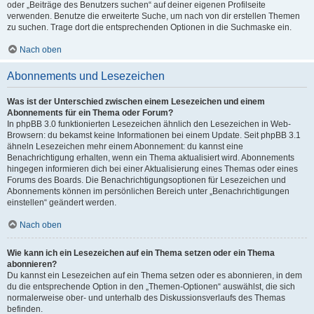
oder „Beiträge des Benutzers suchen“ auf deiner eigenen Profilseite
verwenden. Benutze die erweiterte Suche, um nach von dir erstellen Themen
zu suchen. Trage dort die entsprechenden Optionen in die Suchmaske ein.
Nach oben
Abonnements und Lesezeichen
Was ist der Unterschied zwischen einem Lesezeichen und einem
Abonnements für ein Thema oder Forum?
In phpBB 3.0 funktionierten Lesezeichen ähnlich den Lesezeichen in Web-
Browsern: du bekamst keine Informationen bei einem Update. Seit phpBB 3.1
ähneln Lesezeichen mehr einem Abonnement: du kannst eine
Benachrichtigung erhalten, wenn ein Thema aktualisiert wird. Abonnements
hingegen informieren dich bei einer Aktualisierung eines Themas oder eines
Forums des Boards. Die Benachrichtigungsoptionen für Lesezeichen und
Abonnements können im persönlichen Bereich unter „Benachrichtigungen
einstellen“ geändert werden.
Nach oben
Wie kann ich ein Lesezeichen auf ein Thema setzen oder ein Thema
abonnieren?
Du kannst ein Lesezeichen auf ein Thema setzen oder es abonnieren, in dem
du die entsprechende Option in den „Themen-Optionen“ auswählst, die sich
normalerweise ober- und unterhalb des Diskussionsverlaufs des Themas
befinden.