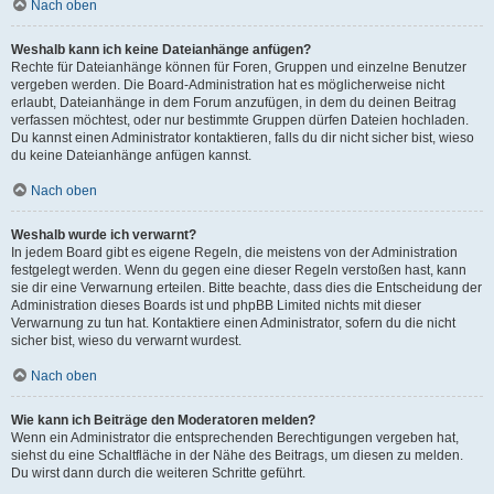
Nach oben
Weshalb kann ich keine Dateianhänge anfügen?
Rechte für Dateianhänge können für Foren, Gruppen und einzelne Benutzer
vergeben werden. Die Board-Administration hat es möglicherweise nicht
erlaubt, Dateianhänge in dem Forum anzufügen, in dem du deinen Beitrag
verfassen möchtest, oder nur bestimmte Gruppen dürfen Dateien hochladen.
Du kannst einen Administrator kontaktieren, falls du dir nicht sicher bist, wieso
du keine Dateianhänge anfügen kannst.
Nach oben
Weshalb wurde ich verwarnt?
In jedem Board gibt es eigene Regeln, die meistens von der Administration
festgelegt werden. Wenn du gegen eine dieser Regeln verstoßen hast, kann
sie dir eine Verwarnung erteilen. Bitte beachte, dass dies die Entscheidung der
Administration dieses Boards ist und phpBB Limited nichts mit dieser
Verwarnung zu tun hat. Kontaktiere einen Administrator, sofern du die nicht
sicher bist, wieso du verwarnt wurdest.
Nach oben
Wie kann ich Beiträge den Moderatoren melden?
Wenn ein Administrator die entsprechenden Berechtigungen vergeben hat,
siehst du eine Schaltfläche in der Nähe des Beitrags, um diesen zu melden.
Du wirst dann durch die weiteren Schritte geführt.