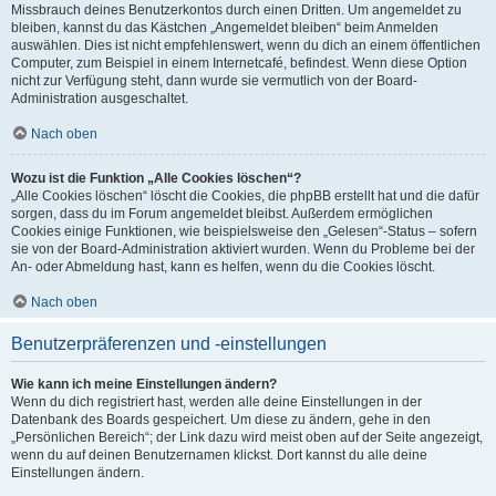
Missbrauch deines Benutzerkontos durch einen Dritten. Um angemeldet zu
bleiben, kannst du das Kästchen „Angemeldet bleiben“ beim Anmelden
auswählen. Dies ist nicht empfehlenswert, wenn du dich an einem öffentlichen
Computer, zum Beispiel in einem Internetcafé, befindest. Wenn diese Option
nicht zur Verfügung steht, dann wurde sie vermutlich von der Board-
Administration ausgeschaltet.
Nach oben
Wozu ist die Funktion „Alle Cookies löschen“?
„Alle Cookies löschen“ löscht die Cookies, die phpBB erstellt hat und die dafür
sorgen, dass du im Forum angemeldet bleibst. Außerdem ermöglichen
Cookies einige Funktionen, wie beispielsweise den „Gelesen“-Status – sofern
sie von der Board-Administration aktiviert wurden. Wenn du Probleme bei der
An- oder Abmeldung hast, kann es helfen, wenn du die Cookies löscht.
Nach oben
Benutzerpräferenzen und -einstellungen
Wie kann ich meine Einstellungen ändern?
Wenn du dich registriert hast, werden alle deine Einstellungen in der
Datenbank des Boards gespeichert. Um diese zu ändern, gehe in den
„Persönlichen Bereich“; der Link dazu wird meist oben auf der Seite angezeigt,
wenn du auf deinen Benutzernamen klickst. Dort kannst du alle deine
Einstellungen ändern.