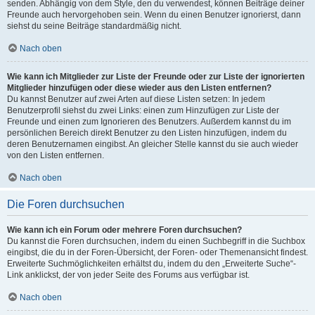
senden. Abhängig von dem Style, den du verwendest, können Beiträge deiner
Freunde auch hervorgehoben sein. Wenn du einen Benutzer ignorierst, dann
siehst du seine Beiträge standardmäßig nicht.
Nach oben
Wie kann ich Mitglieder zur Liste der Freunde oder zur Liste der ignorierten
Mitglieder hinzufügen oder diese wieder aus den Listen entfernen?
Du kannst Benutzer auf zwei Arten auf diese Listen setzen: In jedem
Benutzerprofil siehst du zwei Links: einen zum Hinzufügen zur Liste der
Freunde und einen zum Ignorieren des Benutzers. Außerdem kannst du im
persönlichen Bereich direkt Benutzer zu den Listen hinzufügen, indem du
deren Benutzernamen eingibst. An gleicher Stelle kannst du sie auch wieder
von den Listen entfernen.
Nach oben
Die Foren durchsuchen
Wie kann ich ein Forum oder mehrere Foren durchsuchen?
Du kannst die Foren durchsuchen, indem du einen Suchbegriff in die Suchbox
eingibst, die du in der Foren-Übersicht, der Foren- oder Themenansicht findest.
Erweiterte Suchmöglichkeiten erhältst du, indem du den „Erweiterte Suche“-
Link anklickst, der von jeder Seite des Forums aus verfügbar ist.
Nach oben