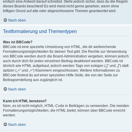
einfach eine Antwort darauf schreibst. Stelle jedoch sicher, dass du die Regeln
dieses Boards beachtest! Es wird meist nicht gerne gesehen, wenn ohne
triftigen Grund auf alte oder abgeschlossene Themen geantwortet wird.
Nach oben
Textformatierung und Thementypen
Was ist BBCode?
BBCode ist eine spezielle Umsetzung von HTML, die dir weitreichende
Formatierungsmöglichkeiten für deinen Text gibt. Die Rechte zur Verwendung
von BBCode werden durch die Board-Administration vergeben, können jedoch
auch durch dich für jeden einzelnen Beitrag deaktiviert werden. BBCode ist
ähnlich wie HTML aufgebaut, jedoch werden Tags von eckigen („[“ und „]“) statt
spitzen („<“ und „>“) Klammern eingeschlossen. Weitere Informationen zu
BBCode findest du auf einer speziellen Hilfe-Seite, die von der Seite zur
Beitragserstellung aus zugänglich ist.
Nach oben
Kann ich HTML benutzen?
Nein, es ist nicht möglich, HTML-Code in Beiträgen zu verwenden. Die meisten
Formatierungsmöglichkeiten, die HTML bietet, können über BBCode erreicht
werden.
Nach oben