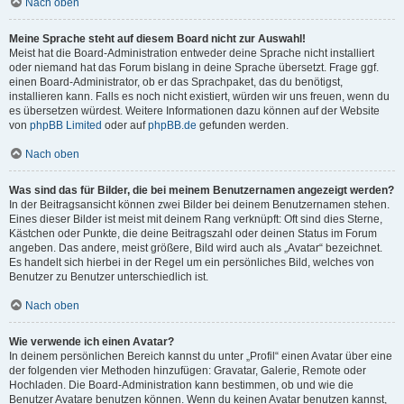
Nach oben
Meine Sprache steht auf diesem Board nicht zur Auswahl!
Meist hat die Board-Administration entweder deine Sprache nicht installiert
oder niemand hat das Forum bislang in deine Sprache übersetzt. Frage ggf.
einen Board-Administrator, ob er das Sprachpaket, das du benötigst,
installieren kann. Falls es noch nicht existiert, würden wir uns freuen, wenn du
es übersetzen würdest. Weitere Informationen dazu können auf der Website
von
phpBB Limited
oder auf
phpBB.de
gefunden werden.
Nach oben
Was sind das für Bilder, die bei meinem Benutzernamen angezeigt werden?
In der Beitragsansicht können zwei Bilder bei deinem Benutzernamen stehen.
Eines dieser Bilder ist meist mit deinem Rang verknüpft: Oft sind dies Sterne,
Kästchen oder Punkte, die deine Beitragszahl oder deinen Status im Forum
angeben. Das andere, meist größere, Bild wird auch als „Avatar“ bezeichnet.
Es handelt sich hierbei in der Regel um ein persönliches Bild, welches von
Benutzer zu Benutzer unterschiedlich ist.
Nach oben
Wie verwende ich einen Avatar?
In deinem persönlichen Bereich kannst du unter „Profil“ einen Avatar über eine
der folgenden vier Methoden hinzufügen: Gravatar, Galerie, Remote oder
Hochladen. Die Board-Administration kann bestimmen, ob und wie die
Benutzer Avatare benutzen können. Wenn du keinen Avatar benutzen kannst,