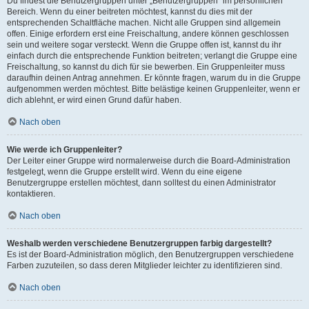
Du findest die Benutzergruppen unter „Benutzergruppen“ im persönlichen
Bereich. Wenn du einer beitreten möchtest, kannst du dies mit der
entsprechenden Schaltfläche machen. Nicht alle Gruppen sind allgemein
offen. Einige erfordern erst eine Freischaltung, andere können geschlossen
sein und weitere sogar versteckt. Wenn die Gruppe offen ist, kannst du ihr
einfach durch die entsprechende Funktion beitreten; verlangt die Gruppe eine
Freischaltung, so kannst du dich für sie bewerben. Ein Gruppenleiter muss
daraufhin deinen Antrag annehmen. Er könnte fragen, warum du in die Gruppe
aufgenommen werden möchtest. Bitte belästige keinen Gruppenleiter, wenn er
dich ablehnt, er wird einen Grund dafür haben.
Nach oben
Wie werde ich Gruppenleiter?
Der Leiter einer Gruppe wird normalerweise durch die Board-Administration
festgelegt, wenn die Gruppe erstellt wird. Wenn du eine eigene
Benutzergruppe erstellen möchtest, dann solltest du einen Administrator
kontaktieren.
Nach oben
Weshalb werden verschiedene Benutzergruppen farbig dargestellt?
Es ist der Board-Administration möglich, den Benutzergruppen verschiedene
Farben zuzuteilen, so dass deren Mitglieder leichter zu identifizieren sind.
Nach oben