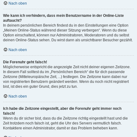
Nach oben
Wie kann ich verhindern, dass mein Benutzername in der Online-Liste
auftaucht?
In deinem persönlichen Bereich findest du in den Einstellungen eine Option
„Meinen Online-Status während dieser Sitzung verbergen“. Wenn du diese
Option einschaltest, können nur Administratoren, Moderatoren und du selbst
deinen Online-Status sehen. Du wirst dann als unsichtbarer Besucher gezählt.
Nach oben
Die Forenuhr geht falsch!
Möglicherweise entspricht die angezeigte Zeit nicht deiner eigenen Zeitzone.
In diesem Fall solltest du im „Persönlichen Bereich“ die für dich passende
Zeitzone (Mitteleuropäische Zeit, ...) festlegen. Die Zeitzone kann dabei nur
von registrierten Benutzern geändert werden. Wenn du noch nicht registriert
bist, ist dies ein guter Grund, dies jetzt zu tun.
Nach oben
Ich habe die Zeitzone eingestellt, aber die Forenuhr geht immer noch
falsch!
Wenn du dir sicher bist, dass du die Zeitzone richtig eingestellt hast und die
Zeit trotzdem noch falsch ist, geht die Uhr des Servers vermutlich falsch.
Kontaktiere einen Administrator, damit er das Problem beheben kann.