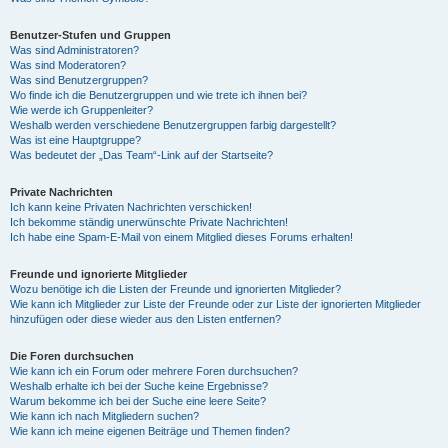
Benutzer-Stufen und Gruppen
Was sind Administratoren?
Was sind Moderatoren?
Was sind Benutzergruppen?
Wo finde ich die Benutzergruppen und wie trete ich ihnen bei?
Wie werde ich Gruppenleiter?
Weshalb werden verschiedene Benutzergruppen farbig dargestellt?
Was ist eine Hauptgruppe?
Was bedeutet der „Das Team“-Link auf der Startseite?
Private Nachrichten
Ich kann keine Privaten Nachrichten verschicken!
Ich bekomme ständig unerwünschte Private Nachrichten!
Ich habe eine Spam-E-Mail von einem Mitglied dieses Forums erhalten!
Freunde und ignorierte Mitglieder
Wozu benötige ich die Listen der Freunde und ignorierten Mitglieder?
Wie kann ich Mitglieder zur Liste der Freunde oder zur Liste der ignorierten Mitglieder
hinzufügen oder diese wieder aus den Listen entfernen?
Die Foren durchsuchen
Wie kann ich ein Forum oder mehrere Foren durchsuchen?
Weshalb erhalte ich bei der Suche keine Ergebnisse?
Warum bekomme ich bei der Suche eine leere Seite?
Wie kann ich nach Mitgliedern suchen?
Wie kann ich meine eigenen Beiträge und Themen finden?