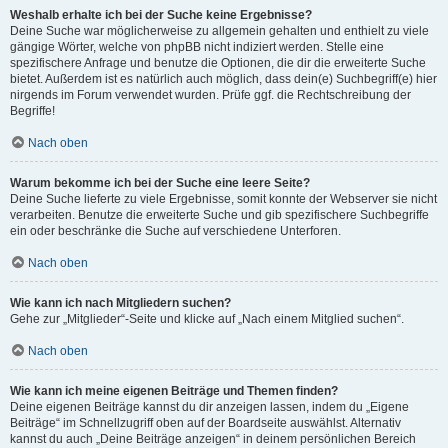
Weshalb erhalte ich bei der Suche keine Ergebnisse?
Deine Suche war möglicherweise zu allgemein gehalten und enthielt zu viele
gängige Wörter, welche von phpBB nicht indiziert werden. Stelle eine
spezifischere Anfrage und benutze die Optionen, die dir die erweiterte Suche
bietet. Außerdem ist es natürlich auch möglich, dass dein(e) Suchbegriff(e) hier
nirgends im Forum verwendet wurden. Prüfe ggf. die Rechtschreibung der
Begriffe!
Nach oben
Warum bekomme ich bei der Suche eine leere Seite?
Deine Suche lieferte zu viele Ergebnisse, somit konnte der Webserver sie nicht
verarbeiten. Benutze die erweiterte Suche und gib spezifischere Suchbegriffe
ein oder beschränke die Suche auf verschiedene Unterforen.
Nach oben
Wie kann ich nach Mitgliedern suchen?
Gehe zur „Mitglieder“-Seite und klicke auf „Nach einem Mitglied suchen“.
Nach oben
Wie kann ich meine eigenen Beiträge und Themen finden?
Deine eigenen Beiträge kannst du dir anzeigen lassen, indem du „Eigene
Beiträge“ im Schnellzugriff oben auf der Boardseite auswählst. Alternativ
kannst du auch „Deine Beiträge anzeigen“ in deinem persönlichen Bereich