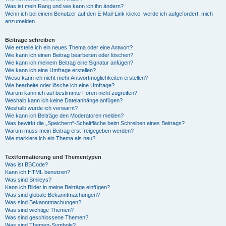
Was ist mein Rang und wie kann ich ihn ändern?
Wenn ich bei einem Benutzer auf den E-Mail-Link klicke, werde ich aufgefordert, mich
anzumelden.
Beiträge schreiben
Wie erstelle ich ein neues Thema oder eine Antwort?
Wie kann ich einen Beitrag bearbeiten oder löschen?
Wie kann ich meinem Beitrag eine Signatur anfügen?
Wie kann ich eine Umfrage erstellen?
Wieso kann ich nicht mehr Antwortmöglichkeiten erstellen?
Wie bearbeite oder lösche ich eine Umfrage?
Warum kann ich auf bestimmte Foren nicht zugreifen?
Weshalb kann ich keine Dateianhänge anfügen?
Weshalb wurde ich verwarnt?
Wie kann ich Beiträge den Moderatoren melden?
Was bewirkt die „Speichern“-Schaltfläche beim Schreiben eines Beitrags?
Warum muss mein Beitrag erst freigegeben werden?
Wie markiere ich ein Thema als neu?
Textformatierung und Thementypen
Was ist BBCode?
Kann ich HTML benutzen?
Was sind Smileys?
Kann ich Bilder in meine Beiträge einfügen?
Was sind globale Bekanntmachungen?
Was sind Bekanntmachungen?
Was sind wichtige Themen?
Was sind geschlossene Themen?
Was sind Themen-Symbole?