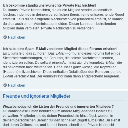
Ich bekomme ständig unerwünschte Private Nachrichten!
Du kannst Private Nachrichten, die dir ein Mitglied sendet, automatisch
löschen, indem du in deinem persönlichen Bereich eine entsprechende Regel
erstellst. Falls du belästigende Nachrichten von jemandem erhältst, so kannst
du dies auch einem Administrator melden. Dieser kann dem betreffenden
Mitglied dann verbieten, Private Nachrichten zu versenden.
Nach oben
Ich habe eine Spam-E-Mail von einem Mitglied dieses Forums erhalten!
Es tut uns leid, das zu hören. Das E-Mail-Formular dieses Forums hat einige
Sicherheitsvorkehrungen, die Benutzer, die solche Nachrichten senden,
identifizieren sollen. Du solltest einem Administrator die komplette E-Mail, die
du bekommen hast, weiterleiten. Dabei ist es ganz wichtig, die Kopfzeilen
(Headers) mitzuschicken. Diese enthalten Details über den Benutzer, der die
E-Mail verschickt hat. Der Administrator kann dann entsprechend reagieren.
Nach oben
Freunde und ignorierte Mitglieder
Wozu benötige ich die Listen der Freunde und ignorierten Mitglieder?
Du kannst diese Listen benutzen, um andere Mitglieder des Boards zu
verwalten. Mitglieder, die du deiner Freundesliste hinzufügst, werden in
deinem persönlichen Bereich für den schnellen Zugriff aufgelistet. Du siehst
dort deren Onlinestatus und kannst ihnen schnell eine Private Nachricht