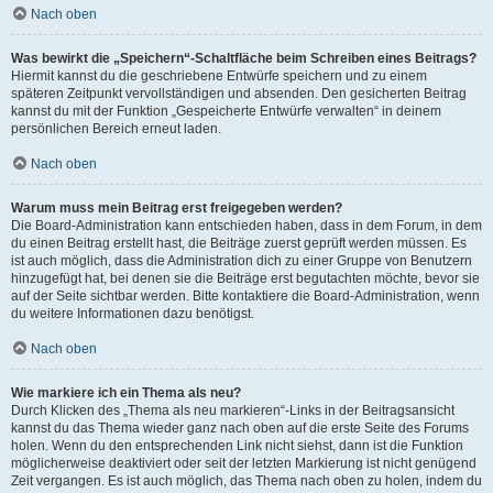
Nach oben
Was bewirkt die „Speichern“-Schaltfläche beim Schreiben eines Beitrags?
Hiermit kannst du die geschriebene Entwürfe speichern und zu einem
späteren Zeitpunkt vervollständigen und absenden. Den gesicherten Beitrag
kannst du mit der Funktion „Gespeicherte Entwürfe verwalten“ in deinem
persönlichen Bereich erneut laden.
Nach oben
Warum muss mein Beitrag erst freigegeben werden?
Die Board-Administration kann entschieden haben, dass in dem Forum, in dem
du einen Beitrag erstellt hast, die Beiträge zuerst geprüft werden müssen. Es
ist auch möglich, dass die Administration dich zu einer Gruppe von Benutzern
hinzugefügt hat, bei denen sie die Beiträge erst begutachten möchte, bevor sie
auf der Seite sichtbar werden. Bitte kontaktiere die Board-Administration, wenn
du weitere Informationen dazu benötigst.
Nach oben
Wie markiere ich ein Thema als neu?
Durch Klicken des „Thema als neu markieren“-Links in der Beitragsansicht
kannst du das Thema wieder ganz nach oben auf die erste Seite des Forums
holen. Wenn du den entsprechenden Link nicht siehst, dann ist die Funktion
möglicherweise deaktiviert oder seit der letzten Markierung ist nicht genügend
Zeit vergangen. Es ist auch möglich, das Thema nach oben zu holen, indem du