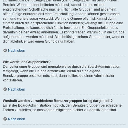
Du findest die Benutzergruppen unter „Benutzergruppen“ im persönlichen
Bereich. Wenn du einer beitreten möchtest, kannst du dies mit der
entsprechenden Schaltfläche machen. Nicht alle Gruppen sind allgemein
offen. Einige erfordern erst eine Freischaltung, andere können geschlossen
sein und weitere sogar versteckt. Wenn die Gruppe offen ist, kannst du ihr
einfach durch die entsprechende Funktion beitreten; verlangt die Gruppe eine
Freischaltung, so kannst du dich für sie bewerben. Ein Gruppenleiter muss
daraufhin deinen Antrag annehmen. Er könnte fragen, warum du in die Gruppe
aufgenommen werden möchtest. Bitte belästige keinen Gruppenleiter, wenn er
dich ablehnt, er wird einen Grund dafür haben.
Nach oben
Wie werde ich Gruppenleiter?
Der Leiter einer Gruppe wird normalerweise durch die Board-Administration
festgelegt, wenn die Gruppe erstellt wird. Wenn du eine eigene
Benutzergruppe erstellen möchtest, dann solltest du einen Administrator
kontaktieren.
Nach oben
Weshalb werden verschiedene Benutzergruppen farbig dargestellt?
Es ist der Board-Administration möglich, den Benutzergruppen verschiedene
Farben zuzuteilen, so dass deren Mitglieder leichter zu identifizieren sind.
Nach oben