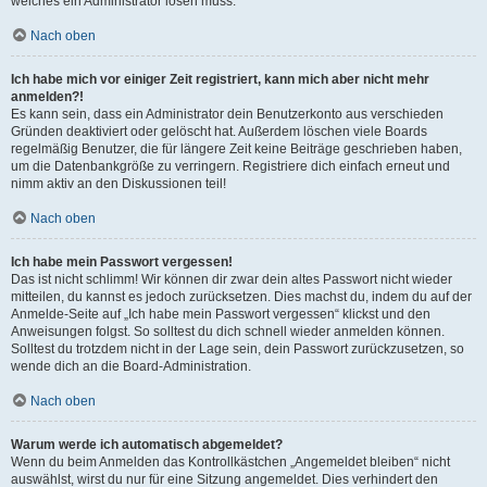
welches ein Administrator lösen muss.
Nach oben
Ich habe mich vor einiger Zeit registriert, kann mich aber nicht mehr
anmelden?!
Es kann sein, dass ein Administrator dein Benutzerkonto aus verschieden
Gründen deaktiviert oder gelöscht hat. Außerdem löschen viele Boards
regelmäßig Benutzer, die für längere Zeit keine Beiträge geschrieben haben,
um die Datenbankgröße zu verringern. Registriere dich einfach erneut und
nimm aktiv an den Diskussionen teil!
Nach oben
Ich habe mein Passwort vergessen!
Das ist nicht schlimm! Wir können dir zwar dein altes Passwort nicht wieder
mitteilen, du kannst es jedoch zurücksetzen. Dies machst du, indem du auf der
Anmelde-Seite auf „Ich habe mein Passwort vergessen“ klickst und den
Anweisungen folgst. So solltest du dich schnell wieder anmelden können.
Solltest du trotzdem nicht in der Lage sein, dein Passwort zurückzusetzen, so
wende dich an die Board-Administration.
Nach oben
Warum werde ich automatisch abgemeldet?
Wenn du beim Anmelden das Kontrollkästchen „Angemeldet bleiben“ nicht
auswählst, wirst du nur für eine Sitzung angemeldet. Dies verhindert den