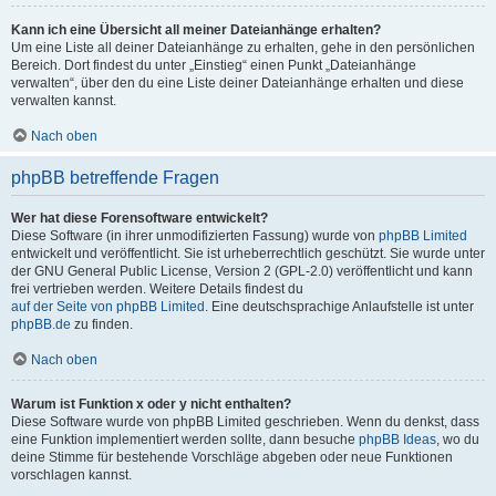
Kann ich eine Übersicht all meiner Dateianhänge erhalten?
Um eine Liste all deiner Dateianhänge zu erhalten, gehe in den persönlichen
Bereich. Dort findest du unter „Einstieg“ einen Punkt „Dateianhänge
verwalten“, über den du eine Liste deiner Dateianhänge erhalten und diese
verwalten kannst.
Nach oben
phpBB betreffende Fragen
Wer hat diese Forensoftware entwickelt?
Diese Software (in ihrer unmodifizierten Fassung) wurde von
phpBB Limited
entwickelt und veröffentlicht. Sie ist urheberrechtlich geschützt. Sie wurde unter
der GNU General Public License, Version 2 (GPL-2.0) veröffentlicht und kann
frei vertrieben werden. Weitere Details findest du
auf der Seite von phpBB Limited
. Eine deutschsprachige Anlaufstelle ist unter
phpBB.de
zu finden.
Nach oben
Warum ist Funktion x oder y nicht enthalten?
Diese Software wurde von phpBB Limited geschrieben. Wenn du denkst, dass
eine Funktion implementiert werden sollte, dann besuche
phpBB Ideas
, wo du
deine Stimme für bestehende Vorschläge abgeben oder neue Funktionen
vorschlagen kannst.