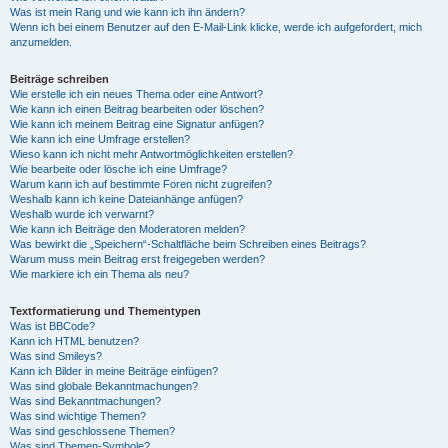
Was ist mein Rang und wie kann ich ihn ändern?
Wenn ich bei einem Benutzer auf den E-Mail-Link klicke, werde ich aufgefordert, mich
anzumelden.
Beiträge schreiben
Wie erstelle ich ein neues Thema oder eine Antwort?
Wie kann ich einen Beitrag bearbeiten oder löschen?
Wie kann ich meinem Beitrag eine Signatur anfügen?
Wie kann ich eine Umfrage erstellen?
Wieso kann ich nicht mehr Antwortmöglichkeiten erstellen?
Wie bearbeite oder lösche ich eine Umfrage?
Warum kann ich auf bestimmte Foren nicht zugreifen?
Weshalb kann ich keine Dateianhänge anfügen?
Weshalb wurde ich verwarnt?
Wie kann ich Beiträge den Moderatoren melden?
Was bewirkt die „Speichern“-Schaltfläche beim Schreiben eines Beitrags?
Warum muss mein Beitrag erst freigegeben werden?
Wie markiere ich ein Thema als neu?
Textformatierung und Thementypen
Was ist BBCode?
Kann ich HTML benutzen?
Was sind Smileys?
Kann ich Bilder in meine Beiträge einfügen?
Was sind globale Bekanntmachungen?
Was sind Bekanntmachungen?
Was sind wichtige Themen?
Was sind geschlossene Themen?
Was sind Themen-Symbole?