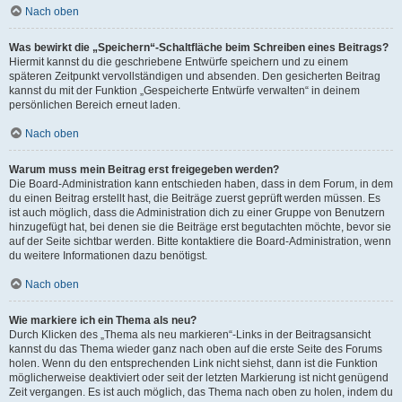
Nach oben
Was bewirkt die „Speichern“-Schaltfläche beim Schreiben eines Beitrags?
Hiermit kannst du die geschriebene Entwürfe speichern und zu einem
späteren Zeitpunkt vervollständigen und absenden. Den gesicherten Beitrag
kannst du mit der Funktion „Gespeicherte Entwürfe verwalten“ in deinem
persönlichen Bereich erneut laden.
Nach oben
Warum muss mein Beitrag erst freigegeben werden?
Die Board-Administration kann entschieden haben, dass in dem Forum, in dem
du einen Beitrag erstellt hast, die Beiträge zuerst geprüft werden müssen. Es
ist auch möglich, dass die Administration dich zu einer Gruppe von Benutzern
hinzugefügt hat, bei denen sie die Beiträge erst begutachten möchte, bevor sie
auf der Seite sichtbar werden. Bitte kontaktiere die Board-Administration, wenn
du weitere Informationen dazu benötigst.
Nach oben
Wie markiere ich ein Thema als neu?
Durch Klicken des „Thema als neu markieren“-Links in der Beitragsansicht
kannst du das Thema wieder ganz nach oben auf die erste Seite des Forums
holen. Wenn du den entsprechenden Link nicht siehst, dann ist die Funktion
möglicherweise deaktiviert oder seit der letzten Markierung ist nicht genügend
Zeit vergangen. Es ist auch möglich, das Thema nach oben zu holen, indem du