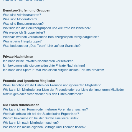
Benutzer-Stufen und Gruppen
Was sind Administratoren?
Was sind Moderatoren?
Was sind Benutzergruppen?
Wo finde ich die Benutzergruppen und wie trete ich ihnen bei?
Wie werde ich Gruppenleiter?
Weshalb werden verschiedene Benutzergruppen farbig dargestellt?
Was ist eine Hauptgruppe?
Was bedeutet der „Das Team“-Link auf der Startseite?
Private Nachrichten
Ich kann keine Privaten Nachrichten verschicken!
Ich bekomme ständig unerwünschte Private Nachrichten!
Ich habe eine Spam-E-Mail von einem Mitglied dieses Forums erhalten!
Freunde und ignorierte Mitglieder
Wozu benötige ich die Listen der Freunde und ignorierten Mitglieder?
Wie kann ich Mitglieder zur Liste der Freunde oder zur Liste der ignorierten Mitglieder
hinzufügen oder diese wieder aus den Listen entfernen?
Die Foren durchsuchen
Wie kann ich ein Forum oder mehrere Foren durchsuchen?
Weshalb erhalte ich bei der Suche keine Ergebnisse?
Warum bekomme ich bei der Suche eine leere Seite?
Wie kann ich nach Mitgliedern suchen?
Wie kann ich meine eigenen Beiträge und Themen finden?