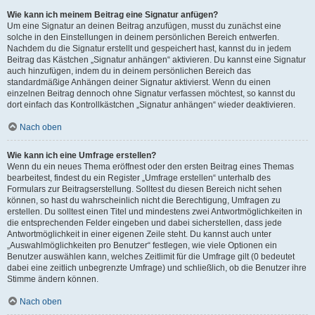
Wie kann ich meinem Beitrag eine Signatur anfügen?
Um eine Signatur an deinen Beitrag anzufügen, musst du zunächst eine
solche in den Einstellungen in deinem persönlichen Bereich entwerfen.
Nachdem du die Signatur erstellt und gespeichert hast, kannst du in jedem
Beitrag das Kästchen „Signatur anhängen“ aktivieren. Du kannst eine Signatur
auch hinzufügen, indem du in deinem persönlichen Bereich das
standardmäßige Anhängen deiner Signatur aktivierst. Wenn du einen
einzelnen Beitrag dennoch ohne Signatur verfassen möchtest, so kannst du
dort einfach das Kontrollkästchen „Signatur anhängen“ wieder deaktivieren.
Nach oben
Wie kann ich eine Umfrage erstellen?
Wenn du ein neues Thema eröffnest oder den ersten Beitrag eines Themas
bearbeitest, findest du ein Register „Umfrage erstellen“ unterhalb des
Formulars zur Beitragserstellung. Solltest du diesen Bereich nicht sehen
können, so hast du wahrscheinlich nicht die Berechtigung, Umfragen zu
erstellen. Du solltest einen Titel und mindestens zwei Antwortmöglichkeiten in
die entsprechenden Felder eingeben und dabei sicherstellen, dass jede
Antwortmöglichkeit in einer eigenen Zeile steht. Du kannst auch unter
„Auswahlmöglichkeiten pro Benutzer“ festlegen, wie viele Optionen ein
Benutzer auswählen kann, welches Zeitlimit für die Umfrage gilt (0 bedeutet
dabei eine zeitlich unbegrenzte Umfrage) und schließlich, ob die Benutzer ihre
Stimme ändern können.
Nach oben