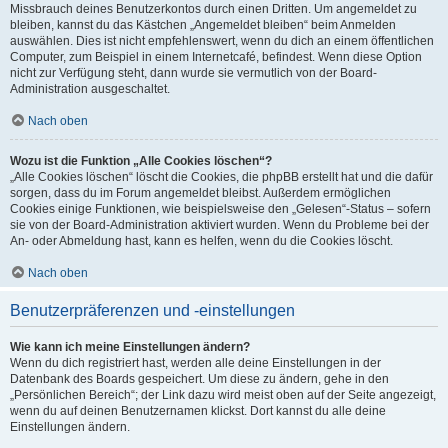
Missbrauch deines Benutzerkontos durch einen Dritten. Um angemeldet zu
bleiben, kannst du das Kästchen „Angemeldet bleiben“ beim Anmelden
auswählen. Dies ist nicht empfehlenswert, wenn du dich an einem öffentlichen
Computer, zum Beispiel in einem Internetcafé, befindest. Wenn diese Option
nicht zur Verfügung steht, dann wurde sie vermutlich von der Board-
Administration ausgeschaltet.
Nach oben
Wozu ist die Funktion „Alle Cookies löschen“?
„Alle Cookies löschen“ löscht die Cookies, die phpBB erstellt hat und die dafür
sorgen, dass du im Forum angemeldet bleibst. Außerdem ermöglichen
Cookies einige Funktionen, wie beispielsweise den „Gelesen“-Status – sofern
sie von der Board-Administration aktiviert wurden. Wenn du Probleme bei der
An- oder Abmeldung hast, kann es helfen, wenn du die Cookies löscht.
Nach oben
Benutzerpräferenzen und -einstellungen
Wie kann ich meine Einstellungen ändern?
Wenn du dich registriert hast, werden alle deine Einstellungen in der
Datenbank des Boards gespeichert. Um diese zu ändern, gehe in den
„Persönlichen Bereich“; der Link dazu wird meist oben auf der Seite angezeigt,
wenn du auf deinen Benutzernamen klickst. Dort kannst du alle deine
Einstellungen ändern.