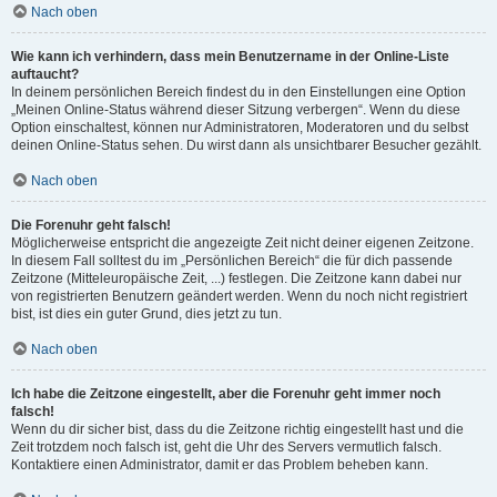
Nach oben
Wie kann ich verhindern, dass mein Benutzername in der Online-Liste
auftaucht?
In deinem persönlichen Bereich findest du in den Einstellungen eine Option
„Meinen Online-Status während dieser Sitzung verbergen“. Wenn du diese
Option einschaltest, können nur Administratoren, Moderatoren und du selbst
deinen Online-Status sehen. Du wirst dann als unsichtbarer Besucher gezählt.
Nach oben
Die Forenuhr geht falsch!
Möglicherweise entspricht die angezeigte Zeit nicht deiner eigenen Zeitzone.
In diesem Fall solltest du im „Persönlichen Bereich“ die für dich passende
Zeitzone (Mitteleuropäische Zeit, ...) festlegen. Die Zeitzone kann dabei nur
von registrierten Benutzern geändert werden. Wenn du noch nicht registriert
bist, ist dies ein guter Grund, dies jetzt zu tun.
Nach oben
Ich habe die Zeitzone eingestellt, aber die Forenuhr geht immer noch
falsch!
Wenn du dir sicher bist, dass du die Zeitzone richtig eingestellt hast und die
Zeit trotzdem noch falsch ist, geht die Uhr des Servers vermutlich falsch.
Kontaktiere einen Administrator, damit er das Problem beheben kann.