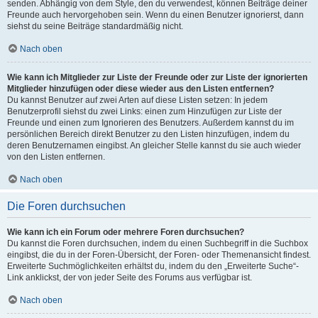
senden. Abhängig von dem Style, den du verwendest, können Beiträge deiner
Freunde auch hervorgehoben sein. Wenn du einen Benutzer ignorierst, dann
siehst du seine Beiträge standardmäßig nicht.
Nach oben
Wie kann ich Mitglieder zur Liste der Freunde oder zur Liste der ignorierten
Mitglieder hinzufügen oder diese wieder aus den Listen entfernen?
Du kannst Benutzer auf zwei Arten auf diese Listen setzen: In jedem
Benutzerprofil siehst du zwei Links: einen zum Hinzufügen zur Liste der
Freunde und einen zum Ignorieren des Benutzers. Außerdem kannst du im
persönlichen Bereich direkt Benutzer zu den Listen hinzufügen, indem du
deren Benutzernamen eingibst. An gleicher Stelle kannst du sie auch wieder
von den Listen entfernen.
Nach oben
Die Foren durchsuchen
Wie kann ich ein Forum oder mehrere Foren durchsuchen?
Du kannst die Foren durchsuchen, indem du einen Suchbegriff in die Suchbox
eingibst, die du in der Foren-Übersicht, der Foren- oder Themenansicht findest.
Erweiterte Suchmöglichkeiten erhältst du, indem du den „Erweiterte Suche“-
Link anklickst, der von jeder Seite des Forums aus verfügbar ist.
Nach oben