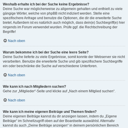
Weshalb erhalte ich bei der Suche keine Ergebnisse?
Deine Suche war möglicherweise zu allgemein gehalten und enthielt zu viele
gängige Wörter, welche von phpBB nicht indiziert werden. Stelle eine
spezifischere Anfrage und benutze die Optionen, die dir die erweiterte Suche
bietet. Außerdem ist es natürlich auch möglich, dass dein(e) Suchbegriff(e) hier
nirgends im Forum verwendet wurden. Prüfe ggf. die Rechtschreibung der
Begriffe!
Nach oben
Warum bekomme ich bei der Suche eine leere Seite?
Deine Suche lieferte zu viele Ergebnisse, somit konnte der Webserver sie nicht
verarbeiten. Benutze die erweiterte Suche und gib spezifischere Suchbegriffe
ein oder beschränke die Suche auf verschiedene Unterforen.
Nach oben
Wie kann ich nach Mitgliedern suchen?
Gehe zur „Mitglieder“-Seite und klicke auf „Nach einem Mitglied suchen“.
Nach oben
Wie kann ich meine eigenen Beiträge und Themen finden?
Deine eigenen Beiträge kannst du dir anzeigen lassen, indem du „Eigene
Beiträge“ im Schnellzugriff oben auf der Boardseite auswählst. Alternativ
kannst du auch „Deine Beiträge anzeigen“ in deinem persönlichen Bereich