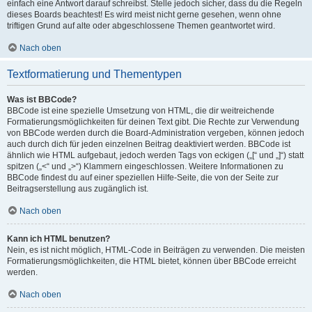
einfach eine Antwort darauf schreibst. Stelle jedoch sicher, dass du die Regeln
dieses Boards beachtest! Es wird meist nicht gerne gesehen, wenn ohne
triftigen Grund auf alte oder abgeschlossene Themen geantwortet wird.
Nach oben
Textformatierung und Thementypen
Was ist BBCode?
BBCode ist eine spezielle Umsetzung von HTML, die dir weitreichende
Formatierungsmöglichkeiten für deinen Text gibt. Die Rechte zur Verwendung
von BBCode werden durch die Board-Administration vergeben, können jedoch
auch durch dich für jeden einzelnen Beitrag deaktiviert werden. BBCode ist
ähnlich wie HTML aufgebaut, jedoch werden Tags von eckigen („[“ und „]“) statt
spitzen („<“ und „>“) Klammern eingeschlossen. Weitere Informationen zu
BBCode findest du auf einer speziellen Hilfe-Seite, die von der Seite zur
Beitragserstellung aus zugänglich ist.
Nach oben
Kann ich HTML benutzen?
Nein, es ist nicht möglich, HTML-Code in Beiträgen zu verwenden. Die meisten
Formatierungsmöglichkeiten, die HTML bietet, können über BBCode erreicht
werden.
Nach oben