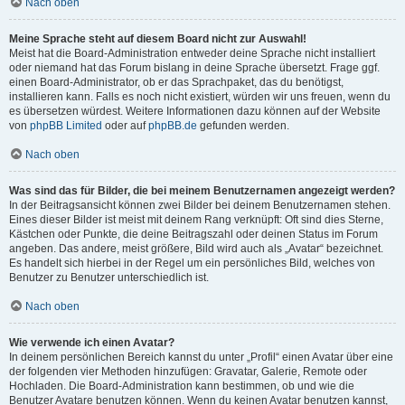
Nach oben
Meine Sprache steht auf diesem Board nicht zur Auswahl!
Meist hat die Board-Administration entweder deine Sprache nicht installiert
oder niemand hat das Forum bislang in deine Sprache übersetzt. Frage ggf.
einen Board-Administrator, ob er das Sprachpaket, das du benötigst,
installieren kann. Falls es noch nicht existiert, würden wir uns freuen, wenn du
es übersetzen würdest. Weitere Informationen dazu können auf der Website
von
phpBB Limited
oder auf
phpBB.de
gefunden werden.
Nach oben
Was sind das für Bilder, die bei meinem Benutzernamen angezeigt werden?
In der Beitragsansicht können zwei Bilder bei deinem Benutzernamen stehen.
Eines dieser Bilder ist meist mit deinem Rang verknüpft: Oft sind dies Sterne,
Kästchen oder Punkte, die deine Beitragszahl oder deinen Status im Forum
angeben. Das andere, meist größere, Bild wird auch als „Avatar“ bezeichnet.
Es handelt sich hierbei in der Regel um ein persönliches Bild, welches von
Benutzer zu Benutzer unterschiedlich ist.
Nach oben
Wie verwende ich einen Avatar?
In deinem persönlichen Bereich kannst du unter „Profil“ einen Avatar über eine
der folgenden vier Methoden hinzufügen: Gravatar, Galerie, Remote oder
Hochladen. Die Board-Administration kann bestimmen, ob und wie die
Benutzer Avatare benutzen können. Wenn du keinen Avatar benutzen kannst,