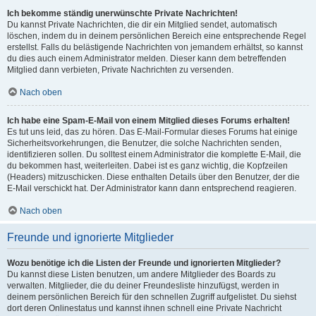
Ich bekomme ständig unerwünschte Private Nachrichten!
Du kannst Private Nachrichten, die dir ein Mitglied sendet, automatisch
löschen, indem du in deinem persönlichen Bereich eine entsprechende Regel
erstellst. Falls du belästigende Nachrichten von jemandem erhältst, so kannst
du dies auch einem Administrator melden. Dieser kann dem betreffenden
Mitglied dann verbieten, Private Nachrichten zu versenden.
Nach oben
Ich habe eine Spam-E-Mail von einem Mitglied dieses Forums erhalten!
Es tut uns leid, das zu hören. Das E-Mail-Formular dieses Forums hat einige
Sicherheitsvorkehrungen, die Benutzer, die solche Nachrichten senden,
identifizieren sollen. Du solltest einem Administrator die komplette E-Mail, die
du bekommen hast, weiterleiten. Dabei ist es ganz wichtig, die Kopfzeilen
(Headers) mitzuschicken. Diese enthalten Details über den Benutzer, der die
E-Mail verschickt hat. Der Administrator kann dann entsprechend reagieren.
Nach oben
Freunde und ignorierte Mitglieder
Wozu benötige ich die Listen der Freunde und ignorierten Mitglieder?
Du kannst diese Listen benutzen, um andere Mitglieder des Boards zu
verwalten. Mitglieder, die du deiner Freundesliste hinzufügst, werden in
deinem persönlichen Bereich für den schnellen Zugriff aufgelistet. Du siehst
dort deren Onlinestatus und kannst ihnen schnell eine Private Nachricht