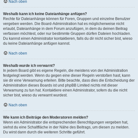
Nach oben
Weshalb kann ich keine Dateianhänge anfügen?
Rechte für Dateianhänge können für Foren, Gruppen und einzelne Benutzer
vergeben werden. Die Board-Administration hat es möglicherweise nicht
erlaubt, Dateianhänge in dem Forum anzufügen, in dem du deinen Beitrag
verfassen möchtest, oder nur bestimmte Gruppen dürfen Dateien hochladen.
Du kannst einen Administrator kontaktieren, falls du dir nicht sicher bist, wieso
du keine Dateianhänge anfügen kannst.
Nach oben
Weshalb wurde ich verwarnt?
In jedem Board gibt es eigene Regeln, die meistens von der Administration
festgelegt werden. Wenn du gegen eine dieser Regeln verstoßen hast, kann
sie dir eine Verwarnung erteilen. Bitte beachte, dass dies die Entscheidung der
Administration dieses Boards ist und phpBB Limited nichts mit dieser
Verwarnung zu tun hat. Kontaktiere einen Administrator, sofern du die nicht
sicher bist, wieso du verwarnt wurdest.
Nach oben
Wie kann ich Beiträge den Moderatoren melden?
Wenn ein Administrator die entsprechenden Berechtigungen vergeben hat,
siehst du eine Schaltfläche in der Nähe des Beitrags, um diesen zu melden.
Du wirst dann durch die weiteren Schritte geführt.