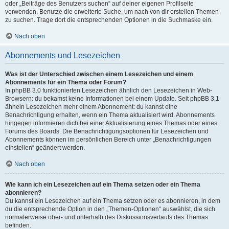
oder „Beiträge des Benutzers suchen“ auf deiner eigenen Profilseite
verwenden. Benutze die erweiterte Suche, um nach von dir erstellen Themen
zu suchen. Trage dort die entsprechenden Optionen in die Suchmaske ein.
Nach oben
Abonnements und Lesezeichen
Was ist der Unterschied zwischen einem Lesezeichen und einem
Abonnements für ein Thema oder Forum?
In phpBB 3.0 funktionierten Lesezeichen ähnlich den Lesezeichen in Web-
Browsern: du bekamst keine Informationen bei einem Update. Seit phpBB 3.1
ähneln Lesezeichen mehr einem Abonnement: du kannst eine
Benachrichtigung erhalten, wenn ein Thema aktualisiert wird. Abonnements
hingegen informieren dich bei einer Aktualisierung eines Themas oder eines
Forums des Boards. Die Benachrichtigungsoptionen für Lesezeichen und
Abonnements können im persönlichen Bereich unter „Benachrichtigungen
einstellen“ geändert werden.
Nach oben
Wie kann ich ein Lesezeichen auf ein Thema setzen oder ein Thema
abonnieren?
Du kannst ein Lesezeichen auf ein Thema setzen oder es abonnieren, in dem
du die entsprechende Option in den „Themen-Optionen“ auswählst, die sich
normalerweise ober- und unterhalb des Diskussionsverlaufs des Themas
befinden.