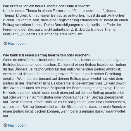
Wie erstelle ich ein neues Thema oder eine Antwort?
Um ein neues Thema in einem Forum zu eröffnen, musst du auf „Neues
Thema“ klicken. Um auf einen Beitrag zu antworten, musst du auf „Antworten“
klicken. Es könnte sein, dass eine Registrierung erforderlich ist, bevor du einen
Beitrag schreiben kannst. Deine Berechtigungen sind jeweils am Ende der
Foren- und der Beitragsansicht aufgelistet. Z. B. „Du darfst neue Themen
erstellen“, „Du darfst Dateianhänge erstellen“ usw.
Nach oben
Wie kann ich einen Beitrag bearbeiten oder löschen?
Wenn du nicht Administrator oder Moderator bist, kannst du nur deine eigenen
Beiträge bearbeiten oder löschen. Du kannst einen Beitrag bearbeiten, indem
du das „Ändere Beitrag“-Symbol für den entsprechenden Beitrag anklickst;
eventuell ist dies nur für einen begrenzten Zeitraum nach seiner Erstellung
möglich. Wenn bereits jemand auf deinen Beitrag geantwortet hat, wird dein
Beitrag in der Themenansicht als überarbeitet gekennzeichnet. Es wird sowohl
die Anzahl als auch der letzte Zeitpunkt der Bearbeitungen angezeigt. Dieser
Hinweis erscheint nicht, wenn noch niemand auf deinen Beitrag geantwortet
hat oder wenn ein Administrator oder Moderator deinen Beitrag überarbeitet
hat. Diese können jedoch, falls sie es für nötig halten, eine Notiz hinterlassen,
warum dein Beitrag überarbeitet wurde. Bitte beachte, dass normale Benutzer
einen Beitrag nicht löschen können, wenn bereits jemand darauf geantwortet
hat.
Nach oben