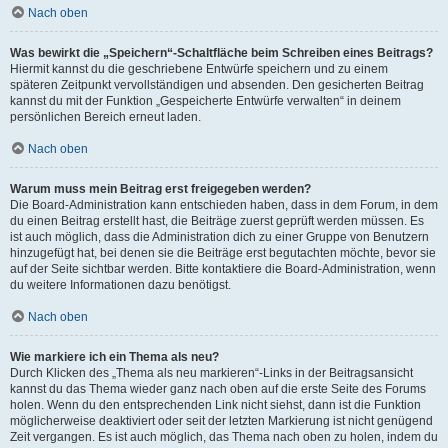
Nach oben
Was bewirkt die „Speichern“-Schaltfläche beim Schreiben eines Beitrags?
Hiermit kannst du die geschriebene Entwürfe speichern und zu einem
späteren Zeitpunkt vervollständigen und absenden. Den gesicherten Beitrag
kannst du mit der Funktion „Gespeicherte Entwürfe verwalten“ in deinem
persönlichen Bereich erneut laden.
Nach oben
Warum muss mein Beitrag erst freigegeben werden?
Die Board-Administration kann entschieden haben, dass in dem Forum, in dem
du einen Beitrag erstellt hast, die Beiträge zuerst geprüft werden müssen. Es
ist auch möglich, dass die Administration dich zu einer Gruppe von Benutzern
hinzugefügt hat, bei denen sie die Beiträge erst begutachten möchte, bevor sie
auf der Seite sichtbar werden. Bitte kontaktiere die Board-Administration, wenn
du weitere Informationen dazu benötigst.
Nach oben
Wie markiere ich ein Thema als neu?
Durch Klicken des „Thema als neu markieren“-Links in der Beitragsansicht
kannst du das Thema wieder ganz nach oben auf die erste Seite des Forums
holen. Wenn du den entsprechenden Link nicht siehst, dann ist die Funktion
möglicherweise deaktiviert oder seit der letzten Markierung ist nicht genügend
Zeit vergangen. Es ist auch möglich, das Thema nach oben zu holen, indem du