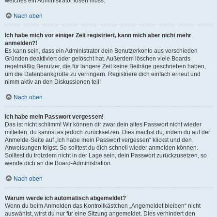
welches ein Administrator lösen muss.
Nach oben
Ich habe mich vor einiger Zeit registriert, kann mich aber nicht mehr
anmelden?!
Es kann sein, dass ein Administrator dein Benutzerkonto aus verschieden
Gründen deaktiviert oder gelöscht hat. Außerdem löschen viele Boards
regelmäßig Benutzer, die für längere Zeit keine Beiträge geschrieben haben,
um die Datenbankgröße zu verringern. Registriere dich einfach erneut und
nimm aktiv an den Diskussionen teil!
Nach oben
Ich habe mein Passwort vergessen!
Das ist nicht schlimm! Wir können dir zwar dein altes Passwort nicht wieder
mitteilen, du kannst es jedoch zurücksetzen. Dies machst du, indem du auf der
Anmelde-Seite auf „Ich habe mein Passwort vergessen“ klickst und den
Anweisungen folgst. So solltest du dich schnell wieder anmelden können.
Solltest du trotzdem nicht in der Lage sein, dein Passwort zurückzusetzen, so
wende dich an die Board-Administration.
Nach oben
Warum werde ich automatisch abgemeldet?
Wenn du beim Anmelden das Kontrollkästchen „Angemeldet bleiben“ nicht
auswählst, wirst du nur für eine Sitzung angemeldet. Dies verhindert den