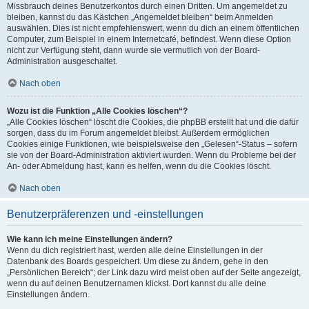
Missbrauch deines Benutzerkontos durch einen Dritten. Um angemeldet zu
bleiben, kannst du das Kästchen „Angemeldet bleiben“ beim Anmelden
auswählen. Dies ist nicht empfehlenswert, wenn du dich an einem öffentlichen
Computer, zum Beispiel in einem Internetcafé, befindest. Wenn diese Option
nicht zur Verfügung steht, dann wurde sie vermutlich von der Board-
Administration ausgeschaltet.
Nach oben
Wozu ist die Funktion „Alle Cookies löschen“?
„Alle Cookies löschen“ löscht die Cookies, die phpBB erstellt hat und die dafür
sorgen, dass du im Forum angemeldet bleibst. Außerdem ermöglichen
Cookies einige Funktionen, wie beispielsweise den „Gelesen“-Status – sofern
sie von der Board-Administration aktiviert wurden. Wenn du Probleme bei der
An- oder Abmeldung hast, kann es helfen, wenn du die Cookies löscht.
Nach oben
Benutzerpräferenzen und -einstellungen
Wie kann ich meine Einstellungen ändern?
Wenn du dich registriert hast, werden alle deine Einstellungen in der
Datenbank des Boards gespeichert. Um diese zu ändern, gehe in den
„Persönlichen Bereich“; der Link dazu wird meist oben auf der Seite angezeigt,
wenn du auf deinen Benutzernamen klickst. Dort kannst du alle deine
Einstellungen ändern.