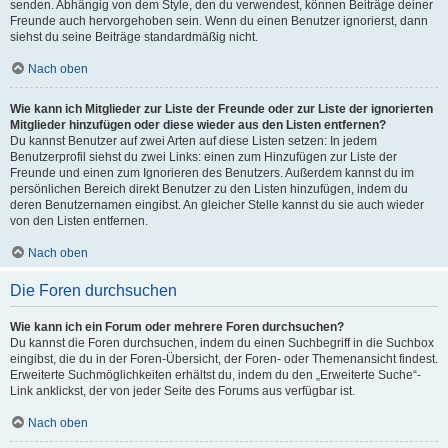
senden. Abhängig von dem Style, den du verwendest, können Beiträge deiner
Freunde auch hervorgehoben sein. Wenn du einen Benutzer ignorierst, dann
siehst du seine Beiträge standardmäßig nicht.
Nach oben
Wie kann ich Mitglieder zur Liste der Freunde oder zur Liste der ignorierten
Mitglieder hinzufügen oder diese wieder aus den Listen entfernen?
Du kannst Benutzer auf zwei Arten auf diese Listen setzen: In jedem
Benutzerprofil siehst du zwei Links: einen zum Hinzufügen zur Liste der
Freunde und einen zum Ignorieren des Benutzers. Außerdem kannst du im
persönlichen Bereich direkt Benutzer zu den Listen hinzufügen, indem du
deren Benutzernamen eingibst. An gleicher Stelle kannst du sie auch wieder
von den Listen entfernen.
Nach oben
Die Foren durchsuchen
Wie kann ich ein Forum oder mehrere Foren durchsuchen?
Du kannst die Foren durchsuchen, indem du einen Suchbegriff in die Suchbox
eingibst, die du in der Foren-Übersicht, der Foren- oder Themenansicht findest.
Erweiterte Suchmöglichkeiten erhältst du, indem du den „Erweiterte Suche“-
Link anklickst, der von jeder Seite des Forums aus verfügbar ist.
Nach oben