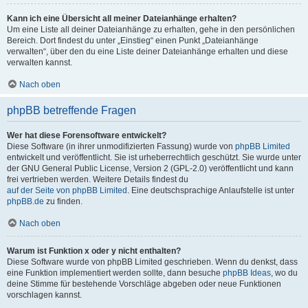
Kann ich eine Übersicht all meiner Dateianhänge erhalten?
Um eine Liste all deiner Dateianhänge zu erhalten, gehe in den persönlichen
Bereich. Dort findest du unter „Einstieg“ einen Punkt „Dateianhänge
verwalten“, über den du eine Liste deiner Dateianhänge erhalten und diese
verwalten kannst.
Nach oben
phpBB betreffende Fragen
Wer hat diese Forensoftware entwickelt?
Diese Software (in ihrer unmodifizierten Fassung) wurde von
phpBB Limited
entwickelt und veröffentlicht. Sie ist urheberrechtlich geschützt. Sie wurde unter
der GNU General Public License, Version 2 (GPL-2.0) veröffentlicht und kann
frei vertrieben werden. Weitere Details findest du
auf der Seite von phpBB Limited
. Eine deutschsprachige Anlaufstelle ist unter
phpBB.de
zu finden.
Nach oben
Warum ist Funktion x oder y nicht enthalten?
Diese Software wurde von phpBB Limited geschrieben. Wenn du denkst, dass
eine Funktion implementiert werden sollte, dann besuche
phpBB Ideas
, wo du
deine Stimme für bestehende Vorschläge abgeben oder neue Funktionen
vorschlagen kannst.