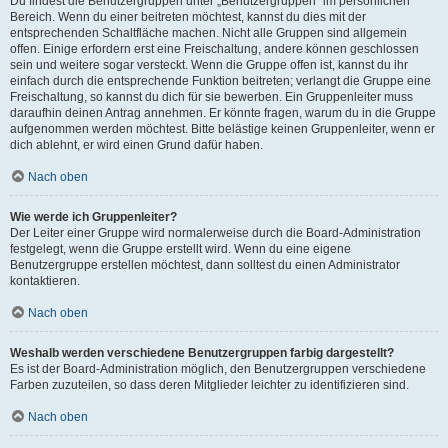
Du findest die Benutzergruppen unter „Benutzergruppen“ im persönlichen
Bereich. Wenn du einer beitreten möchtest, kannst du dies mit der
entsprechenden Schaltfläche machen. Nicht alle Gruppen sind allgemein
offen. Einige erfordern erst eine Freischaltung, andere können geschlossen
sein und weitere sogar versteckt. Wenn die Gruppe offen ist, kannst du ihr
einfach durch die entsprechende Funktion beitreten; verlangt die Gruppe eine
Freischaltung, so kannst du dich für sie bewerben. Ein Gruppenleiter muss
daraufhin deinen Antrag annehmen. Er könnte fragen, warum du in die Gruppe
aufgenommen werden möchtest. Bitte belästige keinen Gruppenleiter, wenn er
dich ablehnt, er wird einen Grund dafür haben.
Nach oben
Wie werde ich Gruppenleiter?
Der Leiter einer Gruppe wird normalerweise durch die Board-Administration
festgelegt, wenn die Gruppe erstellt wird. Wenn du eine eigene
Benutzergruppe erstellen möchtest, dann solltest du einen Administrator
kontaktieren.
Nach oben
Weshalb werden verschiedene Benutzergruppen farbig dargestellt?
Es ist der Board-Administration möglich, den Benutzergruppen verschiedene
Farben zuzuteilen, so dass deren Mitglieder leichter zu identifizieren sind.
Nach oben