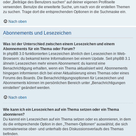
oder „Beiträge des Benutzers suchen“ auf deiner eigenen Profilseite
verwenden. Benutze die erweiterte Suche, um nach von dir erstellen Themen
zu suchen. Trage dort die entsprechenden Optionen in die Suchmaske ein.
Nach oben
Abonnements und Lesezeichen
Was ist der Unterschied zwischen einem Lesezeichen und einem
Abonnements für ein Thema oder Forum?
In phpBB 3.0 funktionierten Lesezeichen ähnlich den Lesezeichen in Web-
Browsern: du bekamst keine Informationen bei einem Update. Seit phpBB 3.1
ähneln Lesezeichen mehr einem Abonnement: du kannst eine
Benachrichtigung erhalten, wenn ein Thema aktualisiert wird. Abonnements
hingegen informieren dich bei einer Aktualisierung eines Themas oder eines
Forums des Boards. Die Benachrichtigungsoptionen für Lesezeichen und
Abonnements können im persönlichen Bereich unter „Benachrichtigungen
einstellen“ geändert werden.
Nach oben
Wie kann ich ein Lesezeichen auf ein Thema setzen oder ein Thema
abonnieren?
Du kannst ein Lesezeichen auf ein Thema setzen oder es abonnieren, in dem
du die entsprechende Option in den „Themen-Optionen“ auswählst, die sich
normalerweise ober- und unterhalb des Diskussionsverlaufs des Themas
befinden.