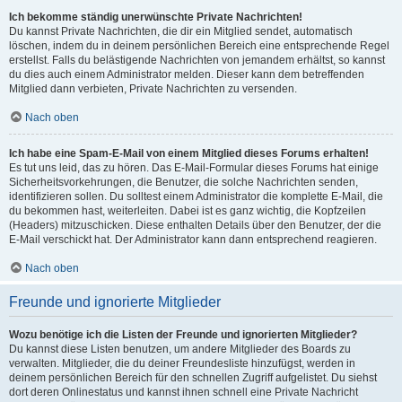
Ich bekomme ständig unerwünschte Private Nachrichten!
Du kannst Private Nachrichten, die dir ein Mitglied sendet, automatisch
löschen, indem du in deinem persönlichen Bereich eine entsprechende Regel
erstellst. Falls du belästigende Nachrichten von jemandem erhältst, so kannst
du dies auch einem Administrator melden. Dieser kann dem betreffenden
Mitglied dann verbieten, Private Nachrichten zu versenden.
Nach oben
Ich habe eine Spam-E-Mail von einem Mitglied dieses Forums erhalten!
Es tut uns leid, das zu hören. Das E-Mail-Formular dieses Forums hat einige
Sicherheitsvorkehrungen, die Benutzer, die solche Nachrichten senden,
identifizieren sollen. Du solltest einem Administrator die komplette E-Mail, die
du bekommen hast, weiterleiten. Dabei ist es ganz wichtig, die Kopfzeilen
(Headers) mitzuschicken. Diese enthalten Details über den Benutzer, der die
E-Mail verschickt hat. Der Administrator kann dann entsprechend reagieren.
Nach oben
Freunde und ignorierte Mitglieder
Wozu benötige ich die Listen der Freunde und ignorierten Mitglieder?
Du kannst diese Listen benutzen, um andere Mitglieder des Boards zu
verwalten. Mitglieder, die du deiner Freundesliste hinzufügst, werden in
deinem persönlichen Bereich für den schnellen Zugriff aufgelistet. Du siehst
dort deren Onlinestatus und kannst ihnen schnell eine Private Nachricht