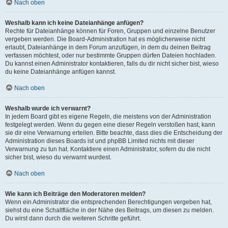
Nach oben
Weshalb kann ich keine Dateianhänge anfügen?
Rechte für Dateianhänge können für Foren, Gruppen und einzelne Benutzer
vergeben werden. Die Board-Administration hat es möglicherweise nicht
erlaubt, Dateianhänge in dem Forum anzufügen, in dem du deinen Beitrag
verfassen möchtest, oder nur bestimmte Gruppen dürfen Dateien hochladen.
Du kannst einen Administrator kontaktieren, falls du dir nicht sicher bist, wieso
du keine Dateianhänge anfügen kannst.
Nach oben
Weshalb wurde ich verwarnt?
In jedem Board gibt es eigene Regeln, die meistens von der Administration
festgelegt werden. Wenn du gegen eine dieser Regeln verstoßen hast, kann
sie dir eine Verwarnung erteilen. Bitte beachte, dass dies die Entscheidung der
Administration dieses Boards ist und phpBB Limited nichts mit dieser
Verwarnung zu tun hat. Kontaktiere einen Administrator, sofern du die nicht
sicher bist, wieso du verwarnt wurdest.
Nach oben
Wie kann ich Beiträge den Moderatoren melden?
Wenn ein Administrator die entsprechenden Berechtigungen vergeben hat,
siehst du eine Schaltfläche in der Nähe des Beitrags, um diesen zu melden.
Du wirst dann durch die weiteren Schritte geführt.