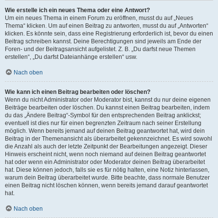
Wie erstelle ich ein neues Thema oder eine Antwort?
Um ein neues Thema in einem Forum zu eröffnen, musst du auf „Neues
Thema“ klicken. Um auf einen Beitrag zu antworten, musst du auf „Antworten“
klicken. Es könnte sein, dass eine Registrierung erforderlich ist, bevor du einen
Beitrag schreiben kannst. Deine Berechtigungen sind jeweils am Ende der
Foren- und der Beitragsansicht aufgelistet. Z. B. „Du darfst neue Themen
erstellen“, „Du darfst Dateianhänge erstellen“ usw.
Nach oben
Wie kann ich einen Beitrag bearbeiten oder löschen?
Wenn du nicht Administrator oder Moderator bist, kannst du nur deine eigenen
Beiträge bearbeiten oder löschen. Du kannst einen Beitrag bearbeiten, indem
du das „Ändere Beitrag“-Symbol für den entsprechenden Beitrag anklickst;
eventuell ist dies nur für einen begrenzten Zeitraum nach seiner Erstellung
möglich. Wenn bereits jemand auf deinen Beitrag geantwortet hat, wird dein
Beitrag in der Themenansicht als überarbeitet gekennzeichnet. Es wird sowohl
die Anzahl als auch der letzte Zeitpunkt der Bearbeitungen angezeigt. Dieser
Hinweis erscheint nicht, wenn noch niemand auf deinen Beitrag geantwortet
hat oder wenn ein Administrator oder Moderator deinen Beitrag überarbeitet
hat. Diese können jedoch, falls sie es für nötig halten, eine Notiz hinterlassen,
warum dein Beitrag überarbeitet wurde. Bitte beachte, dass normale Benutzer
einen Beitrag nicht löschen können, wenn bereits jemand darauf geantwortet
hat.
Nach oben