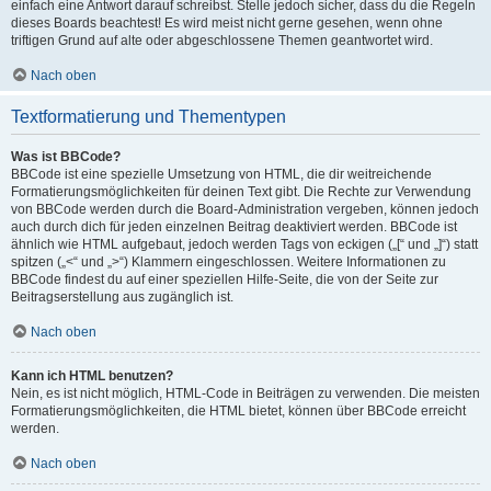
einfach eine Antwort darauf schreibst. Stelle jedoch sicher, dass du die Regeln
dieses Boards beachtest! Es wird meist nicht gerne gesehen, wenn ohne
triftigen Grund auf alte oder abgeschlossene Themen geantwortet wird.
Nach oben
Textformatierung und Thementypen
Was ist BBCode?
BBCode ist eine spezielle Umsetzung von HTML, die dir weitreichende
Formatierungsmöglichkeiten für deinen Text gibt. Die Rechte zur Verwendung
von BBCode werden durch die Board-Administration vergeben, können jedoch
auch durch dich für jeden einzelnen Beitrag deaktiviert werden. BBCode ist
ähnlich wie HTML aufgebaut, jedoch werden Tags von eckigen („[“ und „]“) statt
spitzen („<“ und „>“) Klammern eingeschlossen. Weitere Informationen zu
BBCode findest du auf einer speziellen Hilfe-Seite, die von der Seite zur
Beitragserstellung aus zugänglich ist.
Nach oben
Kann ich HTML benutzen?
Nein, es ist nicht möglich, HTML-Code in Beiträgen zu verwenden. Die meisten
Formatierungsmöglichkeiten, die HTML bietet, können über BBCode erreicht
werden.
Nach oben