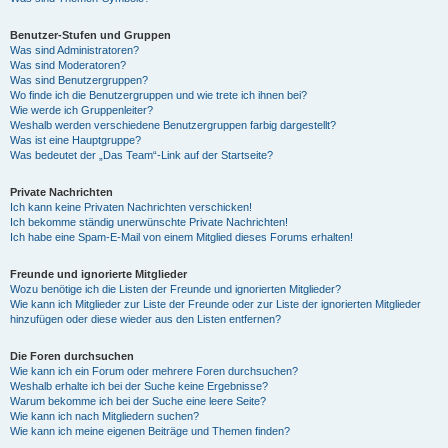
Benutzer-Stufen und Gruppen
Was sind Administratoren?
Was sind Moderatoren?
Was sind Benutzergruppen?
Wo finde ich die Benutzergruppen und wie trete ich ihnen bei?
Wie werde ich Gruppenleiter?
Weshalb werden verschiedene Benutzergruppen farbig dargestellt?
Was ist eine Hauptgruppe?
Was bedeutet der „Das Team“-Link auf der Startseite?
Private Nachrichten
Ich kann keine Privaten Nachrichten verschicken!
Ich bekomme ständig unerwünschte Private Nachrichten!
Ich habe eine Spam-E-Mail von einem Mitglied dieses Forums erhalten!
Freunde und ignorierte Mitglieder
Wozu benötige ich die Listen der Freunde und ignorierten Mitglieder?
Wie kann ich Mitglieder zur Liste der Freunde oder zur Liste der ignorierten Mitglieder
hinzufügen oder diese wieder aus den Listen entfernen?
Die Foren durchsuchen
Wie kann ich ein Forum oder mehrere Foren durchsuchen?
Weshalb erhalte ich bei der Suche keine Ergebnisse?
Warum bekomme ich bei der Suche eine leere Seite?
Wie kann ich nach Mitgliedern suchen?
Wie kann ich meine eigenen Beiträge und Themen finden?