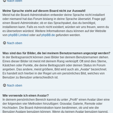
Nach oben
Meine Sprache steht auf diesem Board nicht zur Auswahl!
Meist hat die Board-Administration entweder deine Sprache nicht installiert
oder niemand hat das Forum bislang in deine Sprache übersetzt. Frage ggf.
einen Board-Administrator, ob er das Sprachpaket, das du benötigst,
installieren kann. Falls es noch nicht existiert, würden wir uns freuen, wenn du
es übersetzen würdest. Weitere Informationen dazu können auf der Website
von
phpBB Limited
oder auf
phpBB.de
gefunden werden.
Nach oben
Was sind das für Bilder, die bei meinem Benutzernamen angezeigt werden?
In der Beitragsansicht können zwei Bilder bei deinem Benutzernamen stehen.
Eines dieser Bilder ist meist mit deinem Rang verknüpft: Oft sind dies Sterne,
Kästchen oder Punkte, die deine Beitragszahl oder deinen Status im Forum
angeben. Das andere, meist größere, Bild wird auch als „Avatar“ bezeichnet.
Es handelt sich hierbei in der Regel um ein persönliches Bild, welches von
Benutzer zu Benutzer unterschiedlich ist.
Nach oben
Wie verwende ich einen Avatar?
In deinem persönlichen Bereich kannst du unter „Profil“ einen Avatar über eine
der folgenden vier Methoden hinzufügen: Gravatar, Galerie, Remote oder
Hochladen. Die Board-Administration kann bestimmen, ob und wie die
Benutzer Avatare benutzen können. Wenn du keinen Avatar benutzen kannst,