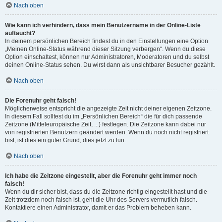
Nach oben
Wie kann ich verhindern, dass mein Benutzername in der Online-Liste
auftaucht?
In deinem persönlichen Bereich findest du in den Einstellungen eine Option
„Meinen Online-Status während dieser Sitzung verbergen“. Wenn du diese
Option einschaltest, können nur Administratoren, Moderatoren und du selbst
deinen Online-Status sehen. Du wirst dann als unsichtbarer Besucher gezählt.
Nach oben
Die Forenuhr geht falsch!
Möglicherweise entspricht die angezeigte Zeit nicht deiner eigenen Zeitzone.
In diesem Fall solltest du im „Persönlichen Bereich“ die für dich passende
Zeitzone (Mitteleuropäische Zeit, ...) festlegen. Die Zeitzone kann dabei nur
von registrierten Benutzern geändert werden. Wenn du noch nicht registriert
bist, ist dies ein guter Grund, dies jetzt zu tun.
Nach oben
Ich habe die Zeitzone eingestellt, aber die Forenuhr geht immer noch
falsch!
Wenn du dir sicher bist, dass du die Zeitzone richtig eingestellt hast und die
Zeit trotzdem noch falsch ist, geht die Uhr des Servers vermutlich falsch.
Kontaktiere einen Administrator, damit er das Problem beheben kann.