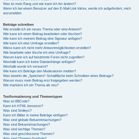
Was ist mein Rang und wie kann ich ihn ändern?
Wenn ich bei einem Benutzer auf den E-Mail-Link klicke, werde ich aufgefordert, mich
anzumelden.
Beiträge schreiben
Wie erstelle ich ein neues Thema oder eine Antwort?
Wie kann ich einen Beitrag bearbeiten oder löschen?
Wie kann ich meinem Beitrag eine Signatur anfügen?
Wie kann ich eine Umfrage erstellen?
Wieso kann ich nicht mehr Antwortmöglichkeiten erstellen?
Wie bearbeite oder lösche ich eine Umfrage?
Warum kann ich auf bestimmte Foren nicht zugreifen?
Weshalb kann ich keine Dateianhänge anfügen?
Weshalb wurde ich verwarnt?
Wie kann ich Beiträge den Moderatoren melden?
Was bewirkt die „Speichern“-Schaltfläche beim Schreiben eines Beitrags?
Warum muss mein Beitrag erst freigegeben werden?
Wie markiere ich ein Thema als neu?
Textformatierung und Thementypen
Was ist BBCode?
Kann ich HTML benutzen?
Was sind Smileys?
Kann ich Bilder in meine Beiträge einfügen?
Was sind globale Bekanntmachungen?
Was sind Bekanntmachungen?
Was sind wichtige Themen?
Was sind geschlossene Themen?
Was sind Themen-Symbole?