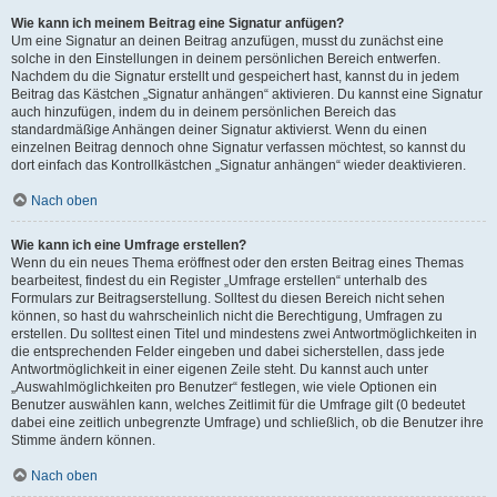
Wie kann ich meinem Beitrag eine Signatur anfügen?
Um eine Signatur an deinen Beitrag anzufügen, musst du zunächst eine
solche in den Einstellungen in deinem persönlichen Bereich entwerfen.
Nachdem du die Signatur erstellt und gespeichert hast, kannst du in jedem
Beitrag das Kästchen „Signatur anhängen“ aktivieren. Du kannst eine Signatur
auch hinzufügen, indem du in deinem persönlichen Bereich das
standardmäßige Anhängen deiner Signatur aktivierst. Wenn du einen
einzelnen Beitrag dennoch ohne Signatur verfassen möchtest, so kannst du
dort einfach das Kontrollkästchen „Signatur anhängen“ wieder deaktivieren.
Nach oben
Wie kann ich eine Umfrage erstellen?
Wenn du ein neues Thema eröffnest oder den ersten Beitrag eines Themas
bearbeitest, findest du ein Register „Umfrage erstellen“ unterhalb des
Formulars zur Beitragserstellung. Solltest du diesen Bereich nicht sehen
können, so hast du wahrscheinlich nicht die Berechtigung, Umfragen zu
erstellen. Du solltest einen Titel und mindestens zwei Antwortmöglichkeiten in
die entsprechenden Felder eingeben und dabei sicherstellen, dass jede
Antwortmöglichkeit in einer eigenen Zeile steht. Du kannst auch unter
„Auswahlmöglichkeiten pro Benutzer“ festlegen, wie viele Optionen ein
Benutzer auswählen kann, welches Zeitlimit für die Umfrage gilt (0 bedeutet
dabei eine zeitlich unbegrenzte Umfrage) und schließlich, ob die Benutzer ihre
Stimme ändern können.
Nach oben