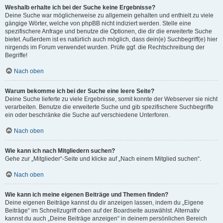
Weshalb erhalte ich bei der Suche keine Ergebnisse?
Deine Suche war möglicherweise zu allgemein gehalten und enthielt zu viele
gängige Wörter, welche von phpBB nicht indiziert werden. Stelle eine
spezifischere Anfrage und benutze die Optionen, die dir die erweiterte Suche
bietet. Außerdem ist es natürlich auch möglich, dass dein(e) Suchbegriff(e) hier
nirgends im Forum verwendet wurden. Prüfe ggf. die Rechtschreibung der
Begriffe!
Nach oben
Warum bekomme ich bei der Suche eine leere Seite?
Deine Suche lieferte zu viele Ergebnisse, somit konnte der Webserver sie nicht
verarbeiten. Benutze die erweiterte Suche und gib spezifischere Suchbegriffe
ein oder beschränke die Suche auf verschiedene Unterforen.
Nach oben
Wie kann ich nach Mitgliedern suchen?
Gehe zur „Mitglieder“-Seite und klicke auf „Nach einem Mitglied suchen“.
Nach oben
Wie kann ich meine eigenen Beiträge und Themen finden?
Deine eigenen Beiträge kannst du dir anzeigen lassen, indem du „Eigene
Beiträge“ im Schnellzugriff oben auf der Boardseite auswählst. Alternativ
kannst du auch „Deine Beiträge anzeigen“ in deinem persönlichen Bereich