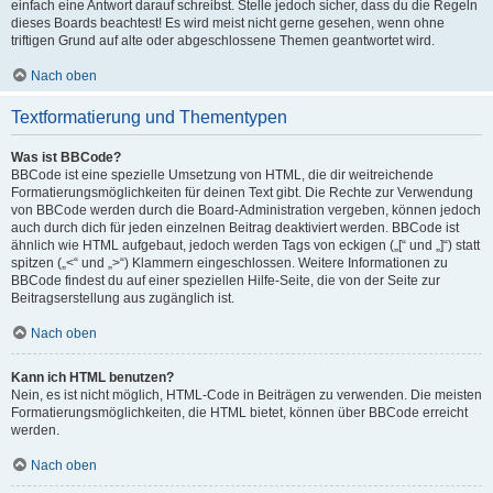
einfach eine Antwort darauf schreibst. Stelle jedoch sicher, dass du die Regeln
dieses Boards beachtest! Es wird meist nicht gerne gesehen, wenn ohne
triftigen Grund auf alte oder abgeschlossene Themen geantwortet wird.
Nach oben
Textformatierung und Thementypen
Was ist BBCode?
BBCode ist eine spezielle Umsetzung von HTML, die dir weitreichende
Formatierungsmöglichkeiten für deinen Text gibt. Die Rechte zur Verwendung
von BBCode werden durch die Board-Administration vergeben, können jedoch
auch durch dich für jeden einzelnen Beitrag deaktiviert werden. BBCode ist
ähnlich wie HTML aufgebaut, jedoch werden Tags von eckigen („[“ und „]“) statt
spitzen („<“ und „>“) Klammern eingeschlossen. Weitere Informationen zu
BBCode findest du auf einer speziellen Hilfe-Seite, die von der Seite zur
Beitragserstellung aus zugänglich ist.
Nach oben
Kann ich HTML benutzen?
Nein, es ist nicht möglich, HTML-Code in Beiträgen zu verwenden. Die meisten
Formatierungsmöglichkeiten, die HTML bietet, können über BBCode erreicht
werden.
Nach oben