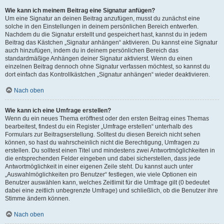
Wie kann ich meinem Beitrag eine Signatur anfügen?
Um eine Signatur an deinen Beitrag anzufügen, musst du zunächst eine
solche in den Einstellungen in deinem persönlichen Bereich entwerfen.
Nachdem du die Signatur erstellt und gespeichert hast, kannst du in jedem
Beitrag das Kästchen „Signatur anhängen“ aktivieren. Du kannst eine Signatur
auch hinzufügen, indem du in deinem persönlichen Bereich das
standardmäßige Anhängen deiner Signatur aktivierst. Wenn du einen
einzelnen Beitrag dennoch ohne Signatur verfassen möchtest, so kannst du
dort einfach das Kontrollkästchen „Signatur anhängen“ wieder deaktivieren.
Nach oben
Wie kann ich eine Umfrage erstellen?
Wenn du ein neues Thema eröffnest oder den ersten Beitrag eines Themas
bearbeitest, findest du ein Register „Umfrage erstellen“ unterhalb des
Formulars zur Beitragserstellung. Solltest du diesen Bereich nicht sehen
können, so hast du wahrscheinlich nicht die Berechtigung, Umfragen zu
erstellen. Du solltest einen Titel und mindestens zwei Antwortmöglichkeiten in
die entsprechenden Felder eingeben und dabei sicherstellen, dass jede
Antwortmöglichkeit in einer eigenen Zeile steht. Du kannst auch unter
„Auswahlmöglichkeiten pro Benutzer“ festlegen, wie viele Optionen ein
Benutzer auswählen kann, welches Zeitlimit für die Umfrage gilt (0 bedeutet
dabei eine zeitlich unbegrenzte Umfrage) und schließlich, ob die Benutzer ihre
Stimme ändern können.
Nach oben