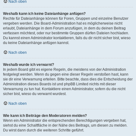
Nach oben
Weshalb kann ich keine Dateianhänge anfügen?
Rechte für Dateianhänge können für Foren, Gruppen und einzelne Benutzer
vergeben werden. Die Board-Administration hat es möglicherweise nicht
erlaubt, Dateianhänge in dem Forum anzufügen, in dem du deinen Beitrag
verfassen möchtest, oder nur bestimmte Gruppen dürfen Dateien hochladen.
Du kannst einen Administrator kontaktieren, falls du dir nicht sicher bist, wieso
du keine Dateianhänge anfügen kannst.
Nach oben
Weshalb wurde ich verwarnt?
In jedem Board gibt es eigene Regeln, die meistens von der Administration
festgelegt werden. Wenn du gegen eine dieser Regeln verstoßen hast, kann
sie dir eine Verwarnung erteilen. Bitte beachte, dass dies die Entscheidung der
Administration dieses Boards ist und phpBB Limited nichts mit dieser
Verwarnung zu tun hat. Kontaktiere einen Administrator, sofern du die nicht
sicher bist, wieso du verwarnt wurdest.
Nach oben
Wie kann ich Beiträge den Moderatoren melden?
Wenn ein Administrator die entsprechenden Berechtigungen vergeben hat,
siehst du eine Schaltfläche in der Nähe des Beitrags, um diesen zu melden.
Du wirst dann durch die weiteren Schritte geführt.