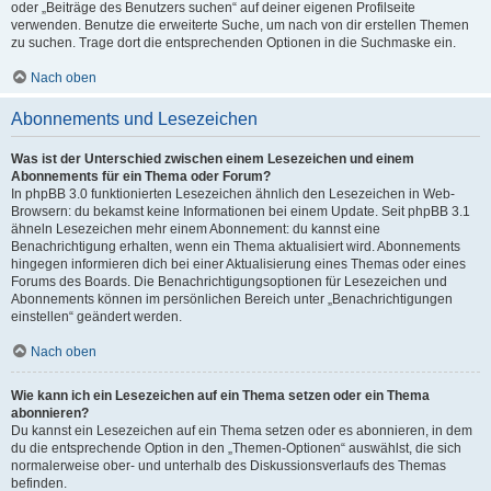
oder „Beiträge des Benutzers suchen“ auf deiner eigenen Profilseite
verwenden. Benutze die erweiterte Suche, um nach von dir erstellen Themen
zu suchen. Trage dort die entsprechenden Optionen in die Suchmaske ein.
Nach oben
Abonnements und Lesezeichen
Was ist der Unterschied zwischen einem Lesezeichen und einem
Abonnements für ein Thema oder Forum?
In phpBB 3.0 funktionierten Lesezeichen ähnlich den Lesezeichen in Web-
Browsern: du bekamst keine Informationen bei einem Update. Seit phpBB 3.1
ähneln Lesezeichen mehr einem Abonnement: du kannst eine
Benachrichtigung erhalten, wenn ein Thema aktualisiert wird. Abonnements
hingegen informieren dich bei einer Aktualisierung eines Themas oder eines
Forums des Boards. Die Benachrichtigungsoptionen für Lesezeichen und
Abonnements können im persönlichen Bereich unter „Benachrichtigungen
einstellen“ geändert werden.
Nach oben
Wie kann ich ein Lesezeichen auf ein Thema setzen oder ein Thema
abonnieren?
Du kannst ein Lesezeichen auf ein Thema setzen oder es abonnieren, in dem
du die entsprechende Option in den „Themen-Optionen“ auswählst, die sich
normalerweise ober- und unterhalb des Diskussionsverlaufs des Themas
befinden.