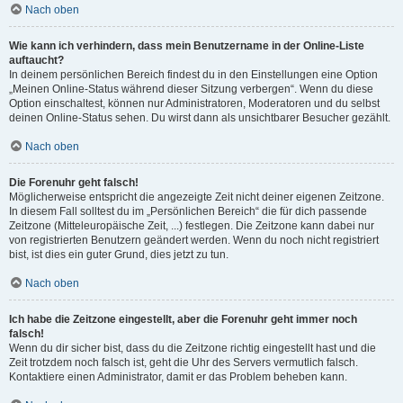
Nach oben
Wie kann ich verhindern, dass mein Benutzername in der Online-Liste
auftaucht?
In deinem persönlichen Bereich findest du in den Einstellungen eine Option
„Meinen Online-Status während dieser Sitzung verbergen“. Wenn du diese
Option einschaltest, können nur Administratoren, Moderatoren und du selbst
deinen Online-Status sehen. Du wirst dann als unsichtbarer Besucher gezählt.
Nach oben
Die Forenuhr geht falsch!
Möglicherweise entspricht die angezeigte Zeit nicht deiner eigenen Zeitzone.
In diesem Fall solltest du im „Persönlichen Bereich“ die für dich passende
Zeitzone (Mitteleuropäische Zeit, ...) festlegen. Die Zeitzone kann dabei nur
von registrierten Benutzern geändert werden. Wenn du noch nicht registriert
bist, ist dies ein guter Grund, dies jetzt zu tun.
Nach oben
Ich habe die Zeitzone eingestellt, aber die Forenuhr geht immer noch
falsch!
Wenn du dir sicher bist, dass du die Zeitzone richtig eingestellt hast und die
Zeit trotzdem noch falsch ist, geht die Uhr des Servers vermutlich falsch.
Kontaktiere einen Administrator, damit er das Problem beheben kann.