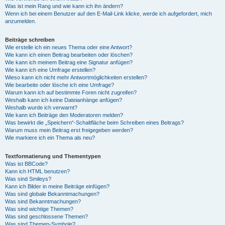
Was ist mein Rang und wie kann ich ihn ändern?
Wenn ich bei einem Benutzer auf den E-Mail-Link klicke, werde ich aufgefordert, mich
anzumelden.
Beiträge schreiben
Wie erstelle ich ein neues Thema oder eine Antwort?
Wie kann ich einen Beitrag bearbeiten oder löschen?
Wie kann ich meinem Beitrag eine Signatur anfügen?
Wie kann ich eine Umfrage erstellen?
Wieso kann ich nicht mehr Antwortmöglichkeiten erstellen?
Wie bearbeite oder lösche ich eine Umfrage?
Warum kann ich auf bestimmte Foren nicht zugreifen?
Weshalb kann ich keine Dateianhänge anfügen?
Weshalb wurde ich verwarnt?
Wie kann ich Beiträge den Moderatoren melden?
Was bewirkt die „Speichern“-Schaltfläche beim Schreiben eines Beitrags?
Warum muss mein Beitrag erst freigegeben werden?
Wie markiere ich ein Thema als neu?
Textformatierung und Thementypen
Was ist BBCode?
Kann ich HTML benutzen?
Was sind Smileys?
Kann ich Bilder in meine Beiträge einfügen?
Was sind globale Bekanntmachungen?
Was sind Bekanntmachungen?
Was sind wichtige Themen?
Was sind geschlossene Themen?
Was sind Themen-Symbole?