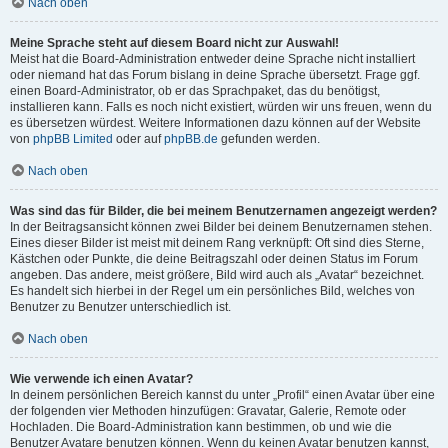
Nach oben
Meine Sprache steht auf diesem Board nicht zur Auswahl!
Meist hat die Board-Administration entweder deine Sprache nicht installiert
oder niemand hat das Forum bislang in deine Sprache übersetzt. Frage ggf.
einen Board-Administrator, ob er das Sprachpaket, das du benötigst,
installieren kann. Falls es noch nicht existiert, würden wir uns freuen, wenn du
es übersetzen würdest. Weitere Informationen dazu können auf der Website
von
phpBB Limited
oder auf
phpBB.de
gefunden werden.
Nach oben
Was sind das für Bilder, die bei meinem Benutzernamen angezeigt werden?
In der Beitragsansicht können zwei Bilder bei deinem Benutzernamen stehen.
Eines dieser Bilder ist meist mit deinem Rang verknüpft: Oft sind dies Sterne,
Kästchen oder Punkte, die deine Beitragszahl oder deinen Status im Forum
angeben. Das andere, meist größere, Bild wird auch als „Avatar“ bezeichnet.
Es handelt sich hierbei in der Regel um ein persönliches Bild, welches von
Benutzer zu Benutzer unterschiedlich ist.
Nach oben
Wie verwende ich einen Avatar?
In deinem persönlichen Bereich kannst du unter „Profil“ einen Avatar über eine
der folgenden vier Methoden hinzufügen: Gravatar, Galerie, Remote oder
Hochladen. Die Board-Administration kann bestimmen, ob und wie die
Benutzer Avatare benutzen können. Wenn du keinen Avatar benutzen kannst,