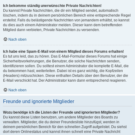
Ich bekomme ständig unerwünschte Private Nachrichten!
Du kannst Private Nachrichten, die dir ein Mitglied sendet, automatisch
löschen, indem du in deinem persönlichen Bereich eine entsprechende Regel
erstellst. Falls du belästigende Nachrichten von jemandem erhältst, so kannst
du dies auch einem Administrator melden. Dieser kann dem betreffenden
Mitglied dann verbieten, Private Nachrichten zu versenden.
Nach oben
Ich habe eine Spam-E-Mail von einem Mitglied dieses Forums erhalten!
Es tut uns leid, das zu hören. Das E-Mail-Formular dieses Forums hat einige
Sicherheitsvorkehrungen, die Benutzer, die solche Nachrichten senden,
identifizieren sollen. Du solltest einem Administrator die komplette E-Mail, die
du bekommen hast, weiterleiten. Dabei ist es ganz wichtig, die Kopfzeilen
(Headers) mitzuschicken. Diese enthalten Details über den Benutzer, der die
E-Mail verschickt hat. Der Administrator kann dann entsprechend reagieren.
Nach oben
Freunde und ignorierte Mitglieder
Wozu benötige ich die Listen der Freunde und ignorierten Mitglieder?
Du kannst diese Listen benutzen, um andere Mitglieder des Boards zu
verwalten. Mitglieder, die du deiner Freundesliste hinzufügst, werden in
deinem persönlichen Bereich für den schnellen Zugriff aufgelistet. Du siehst
dort deren Onlinestatus und kannst ihnen schnell eine Private Nachricht