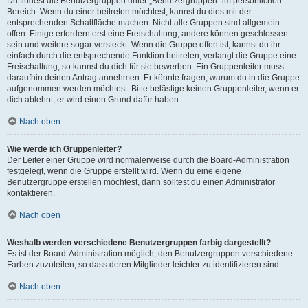
Du findest die Benutzergruppen unter „Benutzergruppen“ im persönlichen
Bereich. Wenn du einer beitreten möchtest, kannst du dies mit der
entsprechenden Schaltfläche machen. Nicht alle Gruppen sind allgemein
offen. Einige erfordern erst eine Freischaltung, andere können geschlossen
sein und weitere sogar versteckt. Wenn die Gruppe offen ist, kannst du ihr
einfach durch die entsprechende Funktion beitreten; verlangt die Gruppe eine
Freischaltung, so kannst du dich für sie bewerben. Ein Gruppenleiter muss
daraufhin deinen Antrag annehmen. Er könnte fragen, warum du in die Gruppe
aufgenommen werden möchtest. Bitte belästige keinen Gruppenleiter, wenn er
dich ablehnt, er wird einen Grund dafür haben.
Nach oben
Wie werde ich Gruppenleiter?
Der Leiter einer Gruppe wird normalerweise durch die Board-Administration
festgelegt, wenn die Gruppe erstellt wird. Wenn du eine eigene
Benutzergruppe erstellen möchtest, dann solltest du einen Administrator
kontaktieren.
Nach oben
Weshalb werden verschiedene Benutzergruppen farbig dargestellt?
Es ist der Board-Administration möglich, den Benutzergruppen verschiedene
Farben zuzuteilen, so dass deren Mitglieder leichter zu identifizieren sind.
Nach oben