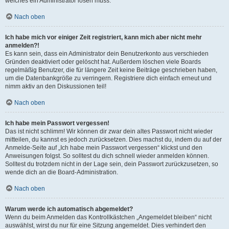
welches ein Administrator lösen muss.
Nach oben
Ich habe mich vor einiger Zeit registriert, kann mich aber nicht mehr
anmelden?!
Es kann sein, dass ein Administrator dein Benutzerkonto aus verschieden
Gründen deaktiviert oder gelöscht hat. Außerdem löschen viele Boards
regelmäßig Benutzer, die für längere Zeit keine Beiträge geschrieben haben,
um die Datenbankgröße zu verringern. Registriere dich einfach erneut und
nimm aktiv an den Diskussionen teil!
Nach oben
Ich habe mein Passwort vergessen!
Das ist nicht schlimm! Wir können dir zwar dein altes Passwort nicht wieder
mitteilen, du kannst es jedoch zurücksetzen. Dies machst du, indem du auf der
Anmelde-Seite auf „Ich habe mein Passwort vergessen“ klickst und den
Anweisungen folgst. So solltest du dich schnell wieder anmelden können.
Solltest du trotzdem nicht in der Lage sein, dein Passwort zurückzusetzen, so
wende dich an die Board-Administration.
Nach oben
Warum werde ich automatisch abgemeldet?
Wenn du beim Anmelden das Kontrollkästchen „Angemeldet bleiben“ nicht
auswählst, wirst du nur für eine Sitzung angemeldet. Dies verhindert den