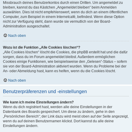
Missbrauch deines Benutzerkontos durch einen Dritten. Um angemeldet zu
bleiben, kannst du das Kästchen „Angemeldet bleiben“ beim Anmelden
auswählen. Dies ist nicht empfehlenswert, wenn du dich an einem öffentlichen
Computer, zum Beispiel in einem Internetcafé, befindest. Wenn diese Option
nicht zur Verfügung steht, dann wurde sie vermutlich von der Board-
Administration ausgeschaltet.
Nach oben
Wozu ist die Funktion „Alle Cookies löschen“?
„Alle Cookies löschen“ löscht die Cookies, die phpBB erstellt hat und die dafür
sorgen, dass du im Forum angemeldet bleibst. Außerdem ermöglichen
Cookies einige Funktionen, wie beispielsweise den „Gelesen“-Status – sofern
sie von der Board-Administration aktiviert wurden. Wenn du Probleme bei der
An- oder Abmeldung hast, kann es helfen, wenn du die Cookies löscht.
Nach oben
Benutzerpräferenzen und -einstellungen
Wie kann ich meine Einstellungen ändern?
Wenn du dich registriert hast, werden alle deine Einstellungen in der
Datenbank des Boards gespeichert. Um diese zu ändern, gehe in den
„Persönlichen Bereich“; der Link dazu wird meist oben auf der Seite angezeigt,
wenn du auf deinen Benutzernamen klickst. Dort kannst du alle deine
Einstellungen ändern.