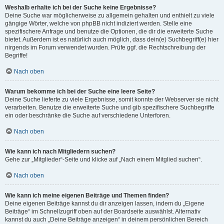
Weshalb erhalte ich bei der Suche keine Ergebnisse?
Deine Suche war möglicherweise zu allgemein gehalten und enthielt zu viele
gängige Wörter, welche von phpBB nicht indiziert werden. Stelle eine
spezifischere Anfrage und benutze die Optionen, die dir die erweiterte Suche
bietet. Außerdem ist es natürlich auch möglich, dass dein(e) Suchbegriff(e) hier
nirgends im Forum verwendet wurden. Prüfe ggf. die Rechtschreibung der
Begriffe!
Nach oben
Warum bekomme ich bei der Suche eine leere Seite?
Deine Suche lieferte zu viele Ergebnisse, somit konnte der Webserver sie nicht
verarbeiten. Benutze die erweiterte Suche und gib spezifischere Suchbegriffe
ein oder beschränke die Suche auf verschiedene Unterforen.
Nach oben
Wie kann ich nach Mitgliedern suchen?
Gehe zur „Mitglieder“-Seite und klicke auf „Nach einem Mitglied suchen“.
Nach oben
Wie kann ich meine eigenen Beiträge und Themen finden?
Deine eigenen Beiträge kannst du dir anzeigen lassen, indem du „Eigene
Beiträge“ im Schnellzugriff oben auf der Boardseite auswählst. Alternativ
kannst du auch „Deine Beiträge anzeigen“ in deinem persönlichen Bereich