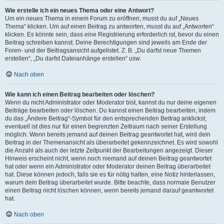
Wie erstelle ich ein neues Thema oder eine Antwort?
Um ein neues Thema in einem Forum zu eröffnen, musst du auf „Neues
Thema“ klicken. Um auf einen Beitrag zu antworten, musst du auf „Antworten“
klicken. Es könnte sein, dass eine Registrierung erforderlich ist, bevor du einen
Beitrag schreiben kannst. Deine Berechtigungen sind jeweils am Ende der
Foren- und der Beitragsansicht aufgelistet. Z. B. „Du darfst neue Themen
erstellen“, „Du darfst Dateianhänge erstellen“ usw.
Nach oben
Wie kann ich einen Beitrag bearbeiten oder löschen?
Wenn du nicht Administrator oder Moderator bist, kannst du nur deine eigenen
Beiträge bearbeiten oder löschen. Du kannst einen Beitrag bearbeiten, indem
du das „Ändere Beitrag“-Symbol für den entsprechenden Beitrag anklickst;
eventuell ist dies nur für einen begrenzten Zeitraum nach seiner Erstellung
möglich. Wenn bereits jemand auf deinen Beitrag geantwortet hat, wird dein
Beitrag in der Themenansicht als überarbeitet gekennzeichnet. Es wird sowohl
die Anzahl als auch der letzte Zeitpunkt der Bearbeitungen angezeigt. Dieser
Hinweis erscheint nicht, wenn noch niemand auf deinen Beitrag geantwortet
hat oder wenn ein Administrator oder Moderator deinen Beitrag überarbeitet
hat. Diese können jedoch, falls sie es für nötig halten, eine Notiz hinterlassen,
warum dein Beitrag überarbeitet wurde. Bitte beachte, dass normale Benutzer
einen Beitrag nicht löschen können, wenn bereits jemand darauf geantwortet
hat.
Nach oben