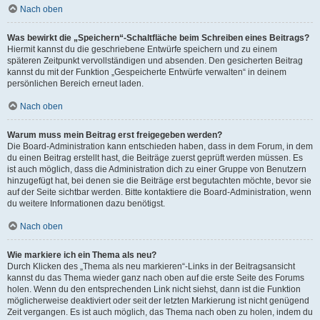
Nach oben
Was bewirkt die „Speichern“-Schaltfläche beim Schreiben eines Beitrags?
Hiermit kannst du die geschriebene Entwürfe speichern und zu einem
späteren Zeitpunkt vervollständigen und absenden. Den gesicherten Beitrag
kannst du mit der Funktion „Gespeicherte Entwürfe verwalten“ in deinem
persönlichen Bereich erneut laden.
Nach oben
Warum muss mein Beitrag erst freigegeben werden?
Die Board-Administration kann entschieden haben, dass in dem Forum, in dem
du einen Beitrag erstellt hast, die Beiträge zuerst geprüft werden müssen. Es
ist auch möglich, dass die Administration dich zu einer Gruppe von Benutzern
hinzugefügt hat, bei denen sie die Beiträge erst begutachten möchte, bevor sie
auf der Seite sichtbar werden. Bitte kontaktiere die Board-Administration, wenn
du weitere Informationen dazu benötigst.
Nach oben
Wie markiere ich ein Thema als neu?
Durch Klicken des „Thema als neu markieren“-Links in der Beitragsansicht
kannst du das Thema wieder ganz nach oben auf die erste Seite des Forums
holen. Wenn du den entsprechenden Link nicht siehst, dann ist die Funktion
möglicherweise deaktiviert oder seit der letzten Markierung ist nicht genügend
Zeit vergangen. Es ist auch möglich, das Thema nach oben zu holen, indem du