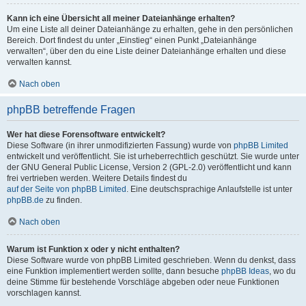
Kann ich eine Übersicht all meiner Dateianhänge erhalten?
Um eine Liste all deiner Dateianhänge zu erhalten, gehe in den persönlichen
Bereich. Dort findest du unter „Einstieg“ einen Punkt „Dateianhänge
verwalten“, über den du eine Liste deiner Dateianhänge erhalten und diese
verwalten kannst.
Nach oben
phpBB betreffende Fragen
Wer hat diese Forensoftware entwickelt?
Diese Software (in ihrer unmodifizierten Fassung) wurde von
phpBB Limited
entwickelt und veröffentlicht. Sie ist urheberrechtlich geschützt. Sie wurde unter
der GNU General Public License, Version 2 (GPL-2.0) veröffentlicht und kann
frei vertrieben werden. Weitere Details findest du
auf der Seite von phpBB Limited
. Eine deutschsprachige Anlaufstelle ist unter
phpBB.de
zu finden.
Nach oben
Warum ist Funktion x oder y nicht enthalten?
Diese Software wurde von phpBB Limited geschrieben. Wenn du denkst, dass
eine Funktion implementiert werden sollte, dann besuche
phpBB Ideas
, wo du
deine Stimme für bestehende Vorschläge abgeben oder neue Funktionen
vorschlagen kannst.