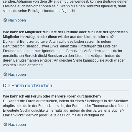
senden. Abhängig von dem Style, den du verwendest, können Beiträge deiner
Freunde auch hervorgehoben sein. Wenn du einen Benutzer ignorierst, dann
siehst du seine Beiträge standardmäßig nicht.
Nach oben
Wie kann ich Mitglieder zur Liste der Freunde oder zur Liste der ignorierten
Mitglieder hinzufügen oder diese wieder aus den Listen entfernen?
Du kannst Benutzer auf zwei Arten auf diese Listen setzen: In jedem
Benutzerprofil siehst du zwei Links: einen zum Hinzufügen zur Liste der
Freunde und einen zum Ignorieren des Benutzers. Außerdem kannst du im
persönlichen Bereich direkt Benutzer zu den Listen hinzufügen, indem du
deren Benutzernamen eingibst. An gleicher Stelle kannst du sie auch wieder
von den Listen entfernen.
Nach oben
Die Foren durchsuchen
Wie kann ich ein Forum oder mehrere Foren durchsuchen?
Du kannst die Foren durchsuchen, indem du einen Suchbegriff in die Suchbox
eingibst, die du in der Foren-Übersicht, der Foren- oder Themenansicht findest.
Erweiterte Suchmöglichkeiten erhältst du, indem du den „Erweiterte Suche“-
Link anklickst, der von jeder Seite des Forums aus verfügbar ist.
Nach oben