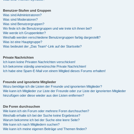
Benutzer-Stufen und Gruppen
Was sind Administratoren?
Was sind Moderatoren?
Was sind Benutzergruppen?
Wo finde ich die Benutzergruppen und wie trete ich ihnen bei?
Wie werde ich Gruppenleiter?
Weshalb werden verschiedene Benutzergruppen farbig dargestellt?
Was ist eine Hauptgruppe?
Was bedeutet der „Das Team“-Link auf der Startseite?
Private Nachrichten
Ich kann keine Privaten Nachrichten verschicken!
Ich bekomme ständig unerwünschte Private Nachrichten!
Ich habe eine Spam-E-Mail von einem Mitglied dieses Forums erhalten!
Freunde und ignorierte Mitglieder
Wozu benötige ich die Listen der Freunde und ignorierten Mitglieder?
Wie kann ich Mitglieder zur Liste der Freunde oder zur Liste der ignorierten Mitglieder
hinzufügen oder diese wieder aus den Listen entfernen?
Die Foren durchsuchen
Wie kann ich ein Forum oder mehrere Foren durchsuchen?
Weshalb erhalte ich bei der Suche keine Ergebnisse?
Warum bekomme ich bei der Suche eine leere Seite?
Wie kann ich nach Mitgliedern suchen?
Wie kann ich meine eigenen Beiträge und Themen finden?