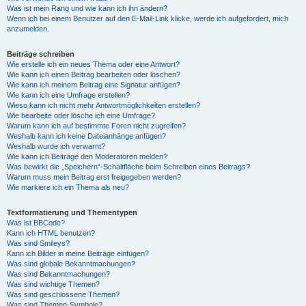
Was ist mein Rang und wie kann ich ihn ändern?
Wenn ich bei einem Benutzer auf den E-Mail-Link klicke, werde ich aufgefordert, mich
anzumelden.
Beiträge schreiben
Wie erstelle ich ein neues Thema oder eine Antwort?
Wie kann ich einen Beitrag bearbeiten oder löschen?
Wie kann ich meinem Beitrag eine Signatur anfügen?
Wie kann ich eine Umfrage erstellen?
Wieso kann ich nicht mehr Antwortmöglichkeiten erstellen?
Wie bearbeite oder lösche ich eine Umfrage?
Warum kann ich auf bestimmte Foren nicht zugreifen?
Weshalb kann ich keine Dateianhänge anfügen?
Weshalb wurde ich verwarnt?
Wie kann ich Beiträge den Moderatoren melden?
Was bewirkt die „Speichern“-Schaltfläche beim Schreiben eines Beitrags?
Warum muss mein Beitrag erst freigegeben werden?
Wie markiere ich ein Thema als neu?
Textformatierung und Thementypen
Was ist BBCode?
Kann ich HTML benutzen?
Was sind Smileys?
Kann ich Bilder in meine Beiträge einfügen?
Was sind globale Bekanntmachungen?
Was sind Bekanntmachungen?
Was sind wichtige Themen?
Was sind geschlossene Themen?
Was sind Themen-Symbole?