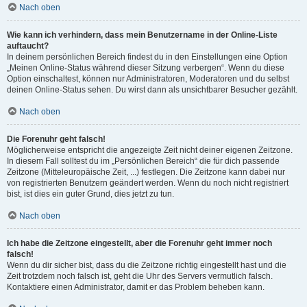
Nach oben
Wie kann ich verhindern, dass mein Benutzername in der Online-Liste
auftaucht?
In deinem persönlichen Bereich findest du in den Einstellungen eine Option
„Meinen Online-Status während dieser Sitzung verbergen“. Wenn du diese
Option einschaltest, können nur Administratoren, Moderatoren und du selbst
deinen Online-Status sehen. Du wirst dann als unsichtbarer Besucher gezählt.
Nach oben
Die Forenuhr geht falsch!
Möglicherweise entspricht die angezeigte Zeit nicht deiner eigenen Zeitzone.
In diesem Fall solltest du im „Persönlichen Bereich“ die für dich passende
Zeitzone (Mitteleuropäische Zeit, ...) festlegen. Die Zeitzone kann dabei nur
von registrierten Benutzern geändert werden. Wenn du noch nicht registriert
bist, ist dies ein guter Grund, dies jetzt zu tun.
Nach oben
Ich habe die Zeitzone eingestellt, aber die Forenuhr geht immer noch
falsch!
Wenn du dir sicher bist, dass du die Zeitzone richtig eingestellt hast und die
Zeit trotzdem noch falsch ist, geht die Uhr des Servers vermutlich falsch.
Kontaktiere einen Administrator, damit er das Problem beheben kann.