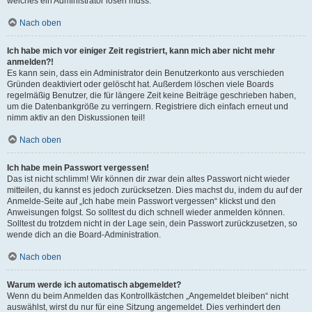
welches ein Administrator lösen muss.
Nach oben
Ich habe mich vor einiger Zeit registriert, kann mich aber nicht mehr
anmelden?!
Es kann sein, dass ein Administrator dein Benutzerkonto aus verschieden
Gründen deaktiviert oder gelöscht hat. Außerdem löschen viele Boards
regelmäßig Benutzer, die für längere Zeit keine Beiträge geschrieben haben,
um die Datenbankgröße zu verringern. Registriere dich einfach erneut und
nimm aktiv an den Diskussionen teil!
Nach oben
Ich habe mein Passwort vergessen!
Das ist nicht schlimm! Wir können dir zwar dein altes Passwort nicht wieder
mitteilen, du kannst es jedoch zurücksetzen. Dies machst du, indem du auf der
Anmelde-Seite auf „Ich habe mein Passwort vergessen“ klickst und den
Anweisungen folgst. So solltest du dich schnell wieder anmelden können.
Solltest du trotzdem nicht in der Lage sein, dein Passwort zurückzusetzen, so
wende dich an die Board-Administration.
Nach oben
Warum werde ich automatisch abgemeldet?
Wenn du beim Anmelden das Kontrollkästchen „Angemeldet bleiben“ nicht
auswählst, wirst du nur für eine Sitzung angemeldet. Dies verhindert den