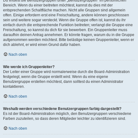
Du findest die Benutzergruppen unter „Benutzergruppen“ im persönlichen
Bereich. Wenn du einer beitreten möchtest, kannst du dies mit der
entsprechenden Schaltfläche machen. Nicht alle Gruppen sind allgemein
offen. Einige erfordern erst eine Freischaltung, andere können geschlossen
sein und weitere sogar versteckt. Wenn die Gruppe offen ist, kannst du ihr
einfach durch die entsprechende Funktion beitreten; verlangt die Gruppe eine
Freischaltung, so kannst du dich für sie bewerben. Ein Gruppenleiter muss
daraufhin deinen Antrag annehmen. Er könnte fragen, warum du in die Gruppe
aufgenommen werden möchtest. Bitte belästige keinen Gruppenleiter, wenn er
dich ablehnt, er wird einen Grund dafür haben.
Nach oben
Wie werde ich Gruppenleiter?
Der Leiter einer Gruppe wird normalerweise durch die Board-Administration
festgelegt, wenn die Gruppe erstellt wird. Wenn du eine eigene
Benutzergruppe erstellen möchtest, dann solltest du einen Administrator
kontaktieren.
Nach oben
Weshalb werden verschiedene Benutzergruppen farbig dargestellt?
Es ist der Board-Administration möglich, den Benutzergruppen verschiedene
Farben zuzuteilen, so dass deren Mitglieder leichter zu identifizieren sind.
Nach oben