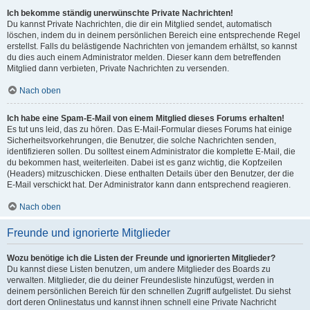
Ich bekomme ständig unerwünschte Private Nachrichten!
Du kannst Private Nachrichten, die dir ein Mitglied sendet, automatisch
löschen, indem du in deinem persönlichen Bereich eine entsprechende Regel
erstellst. Falls du belästigende Nachrichten von jemandem erhältst, so kannst
du dies auch einem Administrator melden. Dieser kann dem betreffenden
Mitglied dann verbieten, Private Nachrichten zu versenden.
Nach oben
Ich habe eine Spam-E-Mail von einem Mitglied dieses Forums erhalten!
Es tut uns leid, das zu hören. Das E-Mail-Formular dieses Forums hat einige
Sicherheitsvorkehrungen, die Benutzer, die solche Nachrichten senden,
identifizieren sollen. Du solltest einem Administrator die komplette E-Mail, die
du bekommen hast, weiterleiten. Dabei ist es ganz wichtig, die Kopfzeilen
(Headers) mitzuschicken. Diese enthalten Details über den Benutzer, der die
E-Mail verschickt hat. Der Administrator kann dann entsprechend reagieren.
Nach oben
Freunde und ignorierte Mitglieder
Wozu benötige ich die Listen der Freunde und ignorierten Mitglieder?
Du kannst diese Listen benutzen, um andere Mitglieder des Boards zu
verwalten. Mitglieder, die du deiner Freundesliste hinzufügst, werden in
deinem persönlichen Bereich für den schnellen Zugriff aufgelistet. Du siehst
dort deren Onlinestatus und kannst ihnen schnell eine Private Nachricht