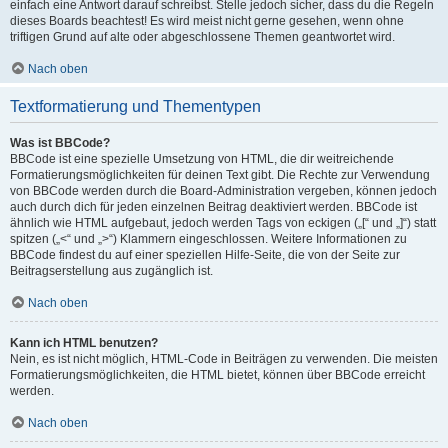
einfach eine Antwort darauf schreibst. Stelle jedoch sicher, dass du die Regeln
dieses Boards beachtest! Es wird meist nicht gerne gesehen, wenn ohne
triftigen Grund auf alte oder abgeschlossene Themen geantwortet wird.
Nach oben
Textformatierung und Thementypen
Was ist BBCode?
BBCode ist eine spezielle Umsetzung von HTML, die dir weitreichende
Formatierungsmöglichkeiten für deinen Text gibt. Die Rechte zur Verwendung
von BBCode werden durch die Board-Administration vergeben, können jedoch
auch durch dich für jeden einzelnen Beitrag deaktiviert werden. BBCode ist
ähnlich wie HTML aufgebaut, jedoch werden Tags von eckigen („[“ und „]“) statt
spitzen („<“ und „>“) Klammern eingeschlossen. Weitere Informationen zu
BBCode findest du auf einer speziellen Hilfe-Seite, die von der Seite zur
Beitragserstellung aus zugänglich ist.
Nach oben
Kann ich HTML benutzen?
Nein, es ist nicht möglich, HTML-Code in Beiträgen zu verwenden. Die meisten
Formatierungsmöglichkeiten, die HTML bietet, können über BBCode erreicht
werden.
Nach oben