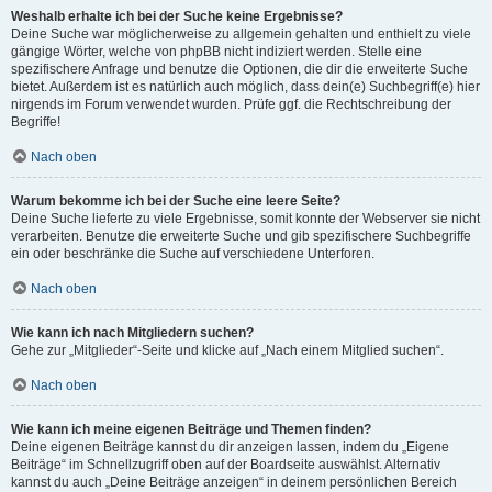
Weshalb erhalte ich bei der Suche keine Ergebnisse?
Deine Suche war möglicherweise zu allgemein gehalten und enthielt zu viele
gängige Wörter, welche von phpBB nicht indiziert werden. Stelle eine
spezifischere Anfrage und benutze die Optionen, die dir die erweiterte Suche
bietet. Außerdem ist es natürlich auch möglich, dass dein(e) Suchbegriff(e) hier
nirgends im Forum verwendet wurden. Prüfe ggf. die Rechtschreibung der
Begriffe!
Nach oben
Warum bekomme ich bei der Suche eine leere Seite?
Deine Suche lieferte zu viele Ergebnisse, somit konnte der Webserver sie nicht
verarbeiten. Benutze die erweiterte Suche und gib spezifischere Suchbegriffe
ein oder beschränke die Suche auf verschiedene Unterforen.
Nach oben
Wie kann ich nach Mitgliedern suchen?
Gehe zur „Mitglieder“-Seite und klicke auf „Nach einem Mitglied suchen“.
Nach oben
Wie kann ich meine eigenen Beiträge und Themen finden?
Deine eigenen Beiträge kannst du dir anzeigen lassen, indem du „Eigene
Beiträge“ im Schnellzugriff oben auf der Boardseite auswählst. Alternativ
kannst du auch „Deine Beiträge anzeigen“ in deinem persönlichen Bereich