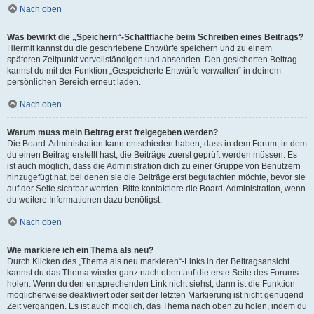
Nach oben
Was bewirkt die „Speichern“-Schaltfläche beim Schreiben eines Beitrags?
Hiermit kannst du die geschriebene Entwürfe speichern und zu einem
späteren Zeitpunkt vervollständigen und absenden. Den gesicherten Beitrag
kannst du mit der Funktion „Gespeicherte Entwürfe verwalten“ in deinem
persönlichen Bereich erneut laden.
Nach oben
Warum muss mein Beitrag erst freigegeben werden?
Die Board-Administration kann entschieden haben, dass in dem Forum, in dem
du einen Beitrag erstellt hast, die Beiträge zuerst geprüft werden müssen. Es
ist auch möglich, dass die Administration dich zu einer Gruppe von Benutzern
hinzugefügt hat, bei denen sie die Beiträge erst begutachten möchte, bevor sie
auf der Seite sichtbar werden. Bitte kontaktiere die Board-Administration, wenn
du weitere Informationen dazu benötigst.
Nach oben
Wie markiere ich ein Thema als neu?
Durch Klicken des „Thema als neu markieren“-Links in der Beitragsansicht
kannst du das Thema wieder ganz nach oben auf die erste Seite des Forums
holen. Wenn du den entsprechenden Link nicht siehst, dann ist die Funktion
möglicherweise deaktiviert oder seit der letzten Markierung ist nicht genügend
Zeit vergangen. Es ist auch möglich, das Thema nach oben zu holen, indem du