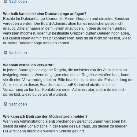
Nach oben
Weshalb kann ich keine Dateianhänge anfügen?
Rechte für Dateianhänge können für Foren, Gruppen und einzelne Benutzer
vergeben werden. Die Board-Administration hat es möglicherweise nicht
erlaubt, Dateianhänge in dem Forum anzufügen, in dem du deinen Beitrag
verfassen möchtest, oder nur bestimmte Gruppen dürfen Dateien hochladen.
Du kannst einen Administrator kontaktieren, falls du dir nicht sicher bist, wieso
du keine Dateianhänge anfügen kannst.
Nach oben
Weshalb wurde ich verwarnt?
In jedem Board gibt es eigene Regeln, die meistens von der Administration
festgelegt werden. Wenn du gegen eine dieser Regeln verstoßen hast, kann
sie dir eine Verwarnung erteilen. Bitte beachte, dass dies die Entscheidung der
Administration dieses Boards ist und phpBB Limited nichts mit dieser
Verwarnung zu tun hat. Kontaktiere einen Administrator, sofern du die nicht
sicher bist, wieso du verwarnt wurdest.
Nach oben
Wie kann ich Beiträge den Moderatoren melden?
Wenn ein Administrator die entsprechenden Berechtigungen vergeben hat,
siehst du eine Schaltfläche in der Nähe des Beitrags, um diesen zu melden.
Du wirst dann durch die weiteren Schritte geführt.