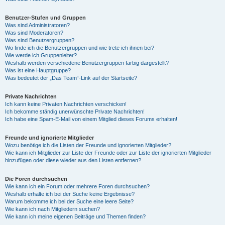
Benutzer-Stufen und Gruppen
Was sind Administratoren?
Was sind Moderatoren?
Was sind Benutzergruppen?
Wo finde ich die Benutzergruppen und wie trete ich ihnen bei?
Wie werde ich Gruppenleiter?
Weshalb werden verschiedene Benutzergruppen farbig dargestellt?
Was ist eine Hauptgruppe?
Was bedeutet der „Das Team“-Link auf der Startseite?
Private Nachrichten
Ich kann keine Privaten Nachrichten verschicken!
Ich bekomme ständig unerwünschte Private Nachrichten!
Ich habe eine Spam-E-Mail von einem Mitglied dieses Forums erhalten!
Freunde und ignorierte Mitglieder
Wozu benötige ich die Listen der Freunde und ignorierten Mitglieder?
Wie kann ich Mitglieder zur Liste der Freunde oder zur Liste der ignorierten Mitglieder
hinzufügen oder diese wieder aus den Listen entfernen?
Die Foren durchsuchen
Wie kann ich ein Forum oder mehrere Foren durchsuchen?
Weshalb erhalte ich bei der Suche keine Ergebnisse?
Warum bekomme ich bei der Suche eine leere Seite?
Wie kann ich nach Mitgliedern suchen?
Wie kann ich meine eigenen Beiträge und Themen finden?