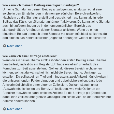
Wie kann ich meinem Beitrag eine Signatur anfügen?
Um eine Signatur an deinen Beitrag anzufügen, musst du zunächst eine
solche in den Einstellungen in deinem persönlichen Bereich entwerfen.
Nachdem du die Signatur erstellt und gespeichert hast, kannst du in jedem
Beitrag das Kästchen „Signatur anhängen“ aktivieren. Du kannst eine Signatur
auch hinzufügen, indem du in deinem persönlichen Bereich das
standardmäßige Anhängen deiner Signatur aktivierst. Wenn du einen
einzelnen Beitrag dennoch ohne Signatur verfassen möchtest, so kannst du
dort einfach das Kontrollkästchen „Signatur anhängen“ wieder deaktivieren.
Nach oben
Wie kann ich eine Umfrage erstellen?
Wenn du ein neues Thema eröffnest oder den ersten Beitrag eines Themas
bearbeitest, findest du ein Register „Umfrage erstellen“ unterhalb des
Formulars zur Beitragserstellung. Solltest du diesen Bereich nicht sehen
können, so hast du wahrscheinlich nicht die Berechtigung, Umfragen zu
erstellen. Du solltest einen Titel und mindestens zwei Antwortmöglichkeiten in
die entsprechenden Felder eingeben und dabei sicherstellen, dass jede
Antwortmöglichkeit in einer eigenen Zeile steht. Du kannst auch unter
„Auswahlmöglichkeiten pro Benutzer“ festlegen, wie viele Optionen ein
Benutzer auswählen kann, welches Zeitlimit für die Umfrage gilt (0 bedeutet
dabei eine zeitlich unbegrenzte Umfrage) und schließlich, ob die Benutzer ihre
Stimme ändern können.
Nach oben