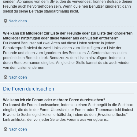
senden. Abhängig von dem Style, den du verwendest, können Beiträge deiner
Freunde auch hervorgehoben sein. Wenn du einen Benutzer ignorierst, dann
siehst du seine Beiträge standardmäßig nicht.
Nach oben
Wie kann ich Mitglieder zur Liste der Freunde oder zur Liste der ignorierten
Mitglieder hinzufügen oder diese wieder aus den Listen entfernen?
Du kannst Benutzer auf zwei Arten auf diese Listen setzen: In jedem
Benutzerprofil siehst du zwei Links: einen zum Hinzufügen zur Liste der
Freunde und einen zum Ignorieren des Benutzers. Außerdem kannst du im
persönlichen Bereich direkt Benutzer zu den Listen hinzufügen, indem du
deren Benutzernamen eingibst. An gleicher Stelle kannst du sie auch wieder
von den Listen entfernen.
Nach oben
Die Foren durchsuchen
Wie kann ich ein Forum oder mehrere Foren durchsuchen?
Du kannst die Foren durchsuchen, indem du einen Suchbegriff in die Suchbox
eingibst, die du in der Foren-Übersicht, der Foren- oder Themenansicht findest.
Erweiterte Suchmöglichkeiten erhältst du, indem du den „Erweiterte Suche“-
Link anklickst, der von jeder Seite des Forums aus verfügbar ist.
Nach oben