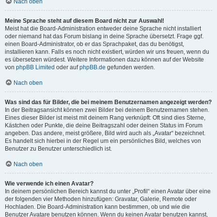
Nach oben
Meine Sprache steht auf diesem Board nicht zur Auswahl!
Meist hat die Board-Administration entweder deine Sprache nicht installiert
oder niemand hat das Forum bislang in deine Sprache übersetzt. Frage ggf.
einen Board-Administrator, ob er das Sprachpaket, das du benötigst,
installieren kann. Falls es noch nicht existiert, würden wir uns freuen, wenn du
es übersetzen würdest. Weitere Informationen dazu können auf der Website
von
phpBB Limited
oder auf
phpBB.de
gefunden werden.
Nach oben
Was sind das für Bilder, die bei meinem Benutzernamen angezeigt werden?
In der Beitragsansicht können zwei Bilder bei deinem Benutzernamen stehen.
Eines dieser Bilder ist meist mit deinem Rang verknüpft: Oft sind dies Sterne,
Kästchen oder Punkte, die deine Beitragszahl oder deinen Status im Forum
angeben. Das andere, meist größere, Bild wird auch als „Avatar“ bezeichnet.
Es handelt sich hierbei in der Regel um ein persönliches Bild, welches von
Benutzer zu Benutzer unterschiedlich ist.
Nach oben
Wie verwende ich einen Avatar?
In deinem persönlichen Bereich kannst du unter „Profil“ einen Avatar über eine
der folgenden vier Methoden hinzufügen: Gravatar, Galerie, Remote oder
Hochladen. Die Board-Administration kann bestimmen, ob und wie die
Benutzer Avatare benutzen können. Wenn du keinen Avatar benutzen kannst,