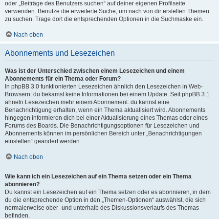
oder „Beiträge des Benutzers suchen“ auf deiner eigenen Profilseite
verwenden. Benutze die erweiterte Suche, um nach von dir erstellen Themen
zu suchen. Trage dort die entsprechenden Optionen in die Suchmaske ein.
Nach oben
Abonnements und Lesezeichen
Was ist der Unterschied zwischen einem Lesezeichen und einem
Abonnements für ein Thema oder Forum?
In phpBB 3.0 funktionierten Lesezeichen ähnlich den Lesezeichen in Web-
Browsern: du bekamst keine Informationen bei einem Update. Seit phpBB 3.1
ähneln Lesezeichen mehr einem Abonnement: du kannst eine
Benachrichtigung erhalten, wenn ein Thema aktualisiert wird. Abonnements
hingegen informieren dich bei einer Aktualisierung eines Themas oder eines
Forums des Boards. Die Benachrichtigungsoptionen für Lesezeichen und
Abonnements können im persönlichen Bereich unter „Benachrichtigungen
einstellen“ geändert werden.
Nach oben
Wie kann ich ein Lesezeichen auf ein Thema setzen oder ein Thema
abonnieren?
Du kannst ein Lesezeichen auf ein Thema setzen oder es abonnieren, in dem
du die entsprechende Option in den „Themen-Optionen“ auswählst, die sich
normalerweise ober- und unterhalb des Diskussionsverlaufs des Themas
befinden.