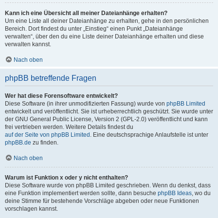
Kann ich eine Übersicht all meiner Dateianhänge erhalten?
Um eine Liste all deiner Dateianhänge zu erhalten, gehe in den persönlichen
Bereich. Dort findest du unter „Einstieg“ einen Punkt „Dateianhänge
verwalten“, über den du eine Liste deiner Dateianhänge erhalten und diese
verwalten kannst.
Nach oben
phpBB betreffende Fragen
Wer hat diese Forensoftware entwickelt?
Diese Software (in ihrer unmodifizierten Fassung) wurde von
phpBB Limited
entwickelt und veröffentlicht. Sie ist urheberrechtlich geschützt. Sie wurde unter
der GNU General Public License, Version 2 (GPL-2.0) veröffentlicht und kann
frei vertrieben werden. Weitere Details findest du
auf der Seite von phpBB Limited
. Eine deutschsprachige Anlaufstelle ist unter
phpBB.de
zu finden.
Nach oben
Warum ist Funktion x oder y nicht enthalten?
Diese Software wurde von phpBB Limited geschrieben. Wenn du denkst, dass
eine Funktion implementiert werden sollte, dann besuche
phpBB Ideas
, wo du
deine Stimme für bestehende Vorschläge abgeben oder neue Funktionen
vorschlagen kannst.