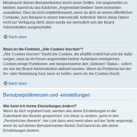
Missbrauch deines Benutzerkontos durch einen Dritten. Um angemeldet zu
bleiben, kannst du das Kästchen „Angemeldet bleiben“ beim Anmelden
auswählen. Dies ist nicht empfehlenswert, wenn du dich an einem öffentlichen
Computer, zum Beispiel in einem Internetcafé, befindest. Wenn diese Option
nicht zur Verfügung steht, dann wurde sie vermutlich von der Board-
Administration ausgeschaltet.
Nach oben
Wozu ist die Funktion „Alle Cookies löschen“?
„Alle Cookies löschen“ löscht die Cookies, die phpBB erstellt hat und die dafür
sorgen, dass du im Forum angemeldet bleibst. Außerdem ermöglichen
Cookies einige Funktionen, wie beispielsweise den „Gelesen“-Status – sofern
sie von der Board-Administration aktiviert wurden. Wenn du Probleme bei der
An- oder Abmeldung hast, kann es helfen, wenn du die Cookies löscht.
Nach oben
Benutzerpräferenzen und -einstellungen
Wie kann ich meine Einstellungen ändern?
Wenn du dich registriert hast, werden alle deine Einstellungen in der
Datenbank des Boards gespeichert. Um diese zu ändern, gehe in den
„Persönlichen Bereich“; der Link dazu wird meist oben auf der Seite angezeigt,
wenn du auf deinen Benutzernamen klickst. Dort kannst du alle deine
Einstellungen ändern.