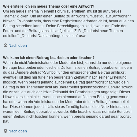
Wie erstelle ich ein neues Thema oder eine Antwort?
Um ein neues Thema in einem Forum zu eröffnen, musst du auf „Neues
Thema“ klicken. Um auf einen Beitrag zu antworten, musst du auf „Antworten“
klicken. Es könnte sein, dass eine Registrierung erforderlich ist, bevor du einen
Beitrag schreiben kannst. Deine Berechtigungen sind jeweils am Ende der
Foren- und der Beitragsansicht aufgelistet. Z. B. „Du darfst neue Themen
erstellen“, „Du darfst Dateianhänge erstellen“ usw.
Nach oben
Wie kann ich einen Beitrag bearbeiten oder löschen?
Wenn du nicht Administrator oder Moderator bist, kannst du nur deine eigenen
Beiträge bearbeiten oder löschen. Du kannst einen Beitrag bearbeiten, indem
du das „Ändere Beitrag“-Symbol für den entsprechenden Beitrag anklickst;
eventuell ist dies nur für einen begrenzten Zeitraum nach seiner Erstellung
möglich. Wenn bereits jemand auf deinen Beitrag geantwortet hat, wird dein
Beitrag in der Themenansicht als überarbeitet gekennzeichnet. Es wird sowohl
die Anzahl als auch der letzte Zeitpunkt der Bearbeitungen angezeigt. Dieser
Hinweis erscheint nicht, wenn noch niemand auf deinen Beitrag geantwortet
hat oder wenn ein Administrator oder Moderator deinen Beitrag überarbeitet
hat. Diese können jedoch, falls sie es für nötig halten, eine Notiz hinterlassen,
warum dein Beitrag überarbeitet wurde. Bitte beachte, dass normale Benutzer
einen Beitrag nicht löschen können, wenn bereits jemand darauf geantwortet
hat.
Nach oben