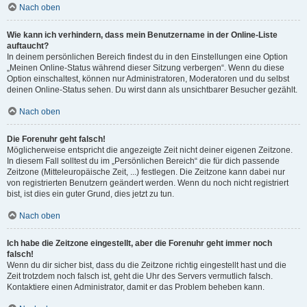
Nach oben
Wie kann ich verhindern, dass mein Benutzername in der Online-Liste
auftaucht?
In deinem persönlichen Bereich findest du in den Einstellungen eine Option
„Meinen Online-Status während dieser Sitzung verbergen“. Wenn du diese
Option einschaltest, können nur Administratoren, Moderatoren und du selbst
deinen Online-Status sehen. Du wirst dann als unsichtbarer Besucher gezählt.
Nach oben
Die Forenuhr geht falsch!
Möglicherweise entspricht die angezeigte Zeit nicht deiner eigenen Zeitzone.
In diesem Fall solltest du im „Persönlichen Bereich“ die für dich passende
Zeitzone (Mitteleuropäische Zeit, ...) festlegen. Die Zeitzone kann dabei nur
von registrierten Benutzern geändert werden. Wenn du noch nicht registriert
bist, ist dies ein guter Grund, dies jetzt zu tun.
Nach oben
Ich habe die Zeitzone eingestellt, aber die Forenuhr geht immer noch
falsch!
Wenn du dir sicher bist, dass du die Zeitzone richtig eingestellt hast und die
Zeit trotzdem noch falsch ist, geht die Uhr des Servers vermutlich falsch.
Kontaktiere einen Administrator, damit er das Problem beheben kann.