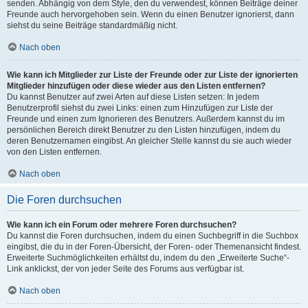
senden. Abhängig von dem Style, den du verwendest, können Beiträge deiner
Freunde auch hervorgehoben sein. Wenn du einen Benutzer ignorierst, dann
siehst du seine Beiträge standardmäßig nicht.
Nach oben
Wie kann ich Mitglieder zur Liste der Freunde oder zur Liste der ignorierten
Mitglieder hinzufügen oder diese wieder aus den Listen entfernen?
Du kannst Benutzer auf zwei Arten auf diese Listen setzen: In jedem
Benutzerprofil siehst du zwei Links: einen zum Hinzufügen zur Liste der
Freunde und einen zum Ignorieren des Benutzers. Außerdem kannst du im
persönlichen Bereich direkt Benutzer zu den Listen hinzufügen, indem du
deren Benutzernamen eingibst. An gleicher Stelle kannst du sie auch wieder
von den Listen entfernen.
Nach oben
Die Foren durchsuchen
Wie kann ich ein Forum oder mehrere Foren durchsuchen?
Du kannst die Foren durchsuchen, indem du einen Suchbegriff in die Suchbox
eingibst, die du in der Foren-Übersicht, der Foren- oder Themenansicht findest.
Erweiterte Suchmöglichkeiten erhältst du, indem du den „Erweiterte Suche“-
Link anklickst, der von jeder Seite des Forums aus verfügbar ist.
Nach oben