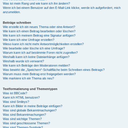
Was ist mein Rang und wie kann ich ihn ändern?
Wenn ich bei einem Benutzer auf den E-Mail-Link klicke, werde ich aufgefordert, mich
anzumelden.
Beiträge schreiben
Wie erstelle ich ein neues Thema oder eine Antwort?
Wie kann ich einen Beitrag bearbeiten oder löschen?
Wie kann ich meinem Beitrag eine Signatur anfügen?
Wie kann ich eine Umfrage erstellen?
Wieso kann ich nicht mehr Antwortmöglichkeiten erstellen?
Wie bearbeite oder lösche ich eine Umfrage?
Warum kann ich auf bestimmte Foren nicht zugreifen?
Weshalb kann ich keine Dateianhänge anfügen?
Weshalb wurde ich verwarnt?
Wie kann ich Beiträge den Moderatoren melden?
Was bewirkt die „Speichern“-Schaltfläche beim Schreiben eines Beitrags?
Warum muss mein Beitrag erst freigegeben werden?
Wie markiere ich ein Thema als neu?
Textformatierung und Thementypen
Was ist BBCode?
Kann ich HTML benutzen?
Was sind Smileys?
Kann ich Bilder in meine Beiträge einfügen?
Was sind globale Bekanntmachungen?
Was sind Bekanntmachungen?
Was sind wichtige Themen?
Was sind geschlossene Themen?
Was sind Themen-Symbole?