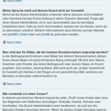
Nach oben
Meine Sprache steht auf diesem Board nicht zur Auswahl!
Meist hat die Board-Administration entweder deine Sprache nicht installiert
oder niemand hat das Forum bislang in deine Sprache übersetzt. Frage ggf.
einen Board-Administrator, ob er das Sprachpaket, das du benötigst,
installieren kann. Falls es noch nicht existiert, würden wir uns freuen, wenn du
es übersetzen würdest. Weitere Informationen dazu können auf der Website
von
phpBB Limited
oder auf
phpBB.de
gefunden werden.
Nach oben
Was sind das für Bilder, die bei meinem Benutzernamen angezeigt werden?
In der Beitragsansicht können zwei Bilder bei deinem Benutzernamen stehen.
Eines dieser Bilder ist meist mit deinem Rang verknüpft: Oft sind dies Sterne,
Kästchen oder Punkte, die deine Beitragszahl oder deinen Status im Forum
angeben. Das andere, meist größere, Bild wird auch als „Avatar“ bezeichnet.
Es handelt sich hierbei in der Regel um ein persönliches Bild, welches von
Benutzer zu Benutzer unterschiedlich ist.
Nach oben
Wie verwende ich einen Avatar?
In deinem persönlichen Bereich kannst du unter „Profil“ einen Avatar über eine
der folgenden vier Methoden hinzufügen: Gravatar, Galerie, Remote oder
Hochladen. Die Board-Administration kann bestimmen, ob und wie die
Benutzer Avatare benutzen können. Wenn du keinen Avatar benutzen kannst,