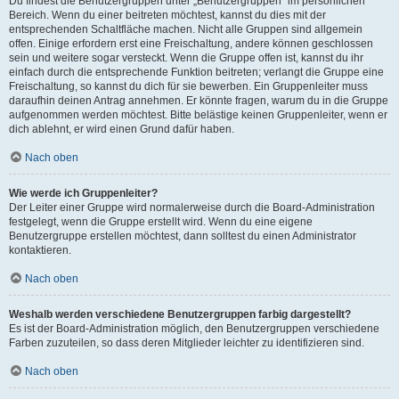
Du findest die Benutzergruppen unter „Benutzergruppen“ im persönlichen
Bereich. Wenn du einer beitreten möchtest, kannst du dies mit der
entsprechenden Schaltfläche machen. Nicht alle Gruppen sind allgemein
offen. Einige erfordern erst eine Freischaltung, andere können geschlossen
sein und weitere sogar versteckt. Wenn die Gruppe offen ist, kannst du ihr
einfach durch die entsprechende Funktion beitreten; verlangt die Gruppe eine
Freischaltung, so kannst du dich für sie bewerben. Ein Gruppenleiter muss
daraufhin deinen Antrag annehmen. Er könnte fragen, warum du in die Gruppe
aufgenommen werden möchtest. Bitte belästige keinen Gruppenleiter, wenn er
dich ablehnt, er wird einen Grund dafür haben.
Nach oben
Wie werde ich Gruppenleiter?
Der Leiter einer Gruppe wird normalerweise durch die Board-Administration
festgelegt, wenn die Gruppe erstellt wird. Wenn du eine eigene
Benutzergruppe erstellen möchtest, dann solltest du einen Administrator
kontaktieren.
Nach oben
Weshalb werden verschiedene Benutzergruppen farbig dargestellt?
Es ist der Board-Administration möglich, den Benutzergruppen verschiedene
Farben zuzuteilen, so dass deren Mitglieder leichter zu identifizieren sind.
Nach oben