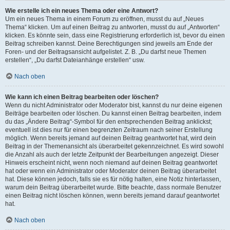
Wie erstelle ich ein neues Thema oder eine Antwort?
Um ein neues Thema in einem Forum zu eröffnen, musst du auf „Neues
Thema“ klicken. Um auf einen Beitrag zu antworten, musst du auf „Antworten“
klicken. Es könnte sein, dass eine Registrierung erforderlich ist, bevor du einen
Beitrag schreiben kannst. Deine Berechtigungen sind jeweils am Ende der
Foren- und der Beitragsansicht aufgelistet. Z. B. „Du darfst neue Themen
erstellen“, „Du darfst Dateianhänge erstellen“ usw.
Nach oben
Wie kann ich einen Beitrag bearbeiten oder löschen?
Wenn du nicht Administrator oder Moderator bist, kannst du nur deine eigenen
Beiträge bearbeiten oder löschen. Du kannst einen Beitrag bearbeiten, indem
du das „Ändere Beitrag“-Symbol für den entsprechenden Beitrag anklickst;
eventuell ist dies nur für einen begrenzten Zeitraum nach seiner Erstellung
möglich. Wenn bereits jemand auf deinen Beitrag geantwortet hat, wird dein
Beitrag in der Themenansicht als überarbeitet gekennzeichnet. Es wird sowohl
die Anzahl als auch der letzte Zeitpunkt der Bearbeitungen angezeigt. Dieser
Hinweis erscheint nicht, wenn noch niemand auf deinen Beitrag geantwortet
hat oder wenn ein Administrator oder Moderator deinen Beitrag überarbeitet
hat. Diese können jedoch, falls sie es für nötig halten, eine Notiz hinterlassen,
warum dein Beitrag überarbeitet wurde. Bitte beachte, dass normale Benutzer
einen Beitrag nicht löschen können, wenn bereits jemand darauf geantwortet
hat.
Nach oben