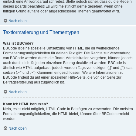
einfach eine Antwort darauf schreibst. Stelle jedoch sicher, dass du die Regeln
dieses Boards beachtest! Es wird meist nicht gerne gesehen, wenn ohne
triftigen Grund auf alte oder abgeschlossene Themen geantwortet wird.
Nach oben
Textformatierung und Thementypen
Was ist BBCode?
BBCode ist eine spezielle Umsetzung von HTML, die dir weitreichende
Formatierungsmöglichkeiten für deinen Text gibt. Die Rechte zur Verwendung
von BBCode werden durch die Board-Administration vergeben, können jedoch
auch durch dich für jeden einzelnen Beitrag deaktiviert werden. BBCode ist
ähnlich wie HTML aufgebaut, jedoch werden Tags von eckigen („[“ und „]“) statt
spitzen („<“ und „>“) Klammern eingeschlossen. Weitere Informationen zu
BBCode findest du auf einer speziellen Hilfe-Seite, die von der Seite zur
Beitragserstellung aus zugänglich ist.
Nach oben
Kann ich HTML benutzen?
Nein, es ist nicht möglich, HTML-Code in Beiträgen zu verwenden. Die meisten
Formatierungsmöglichkeiten, die HTML bietet, können über BBCode erreicht
werden.
Nach oben