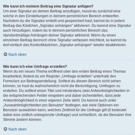
Wie kann ich meinem Beitrag eine Signatur anfügen?
Um eine Signatur an deinen Beitrag anzufügen, musst du zunächst eine
solche in den Einstellungen in deinem persönlichen Bereich entwerfen.
Nachdem du die Signatur erstellt und gespeichert hast, kannst du in jedem
Beitrag das Kästchen „Signatur anhängen“ aktivieren. Du kannst eine Signatur
auch hinzufügen, indem du in deinem persönlichen Bereich das
standardmäßige Anhängen deiner Signatur aktivierst. Wenn du einen
einzelnen Beitrag dennoch ohne Signatur verfassen möchtest, so kannst du
dort einfach das Kontrollkästchen „Signatur anhängen“ wieder deaktivieren.
Nach oben
Wie kann ich eine Umfrage erstellen?
Wenn du ein neues Thema eröffnest oder den ersten Beitrag eines Themas
bearbeitest, findest du ein Register „Umfrage erstellen“ unterhalb des
Formulars zur Beitragserstellung. Solltest du diesen Bereich nicht sehen
können, so hast du wahrscheinlich nicht die Berechtigung, Umfragen zu
erstellen. Du solltest einen Titel und mindestens zwei Antwortmöglichkeiten in
die entsprechenden Felder eingeben und dabei sicherstellen, dass jede
Antwortmöglichkeit in einer eigenen Zeile steht. Du kannst auch unter
„Auswahlmöglichkeiten pro Benutzer“ festlegen, wie viele Optionen ein
Benutzer auswählen kann, welches Zeitlimit für die Umfrage gilt (0 bedeutet
dabei eine zeitlich unbegrenzte Umfrage) und schließlich, ob die Benutzer ihre
Stimme ändern können.
Nach oben