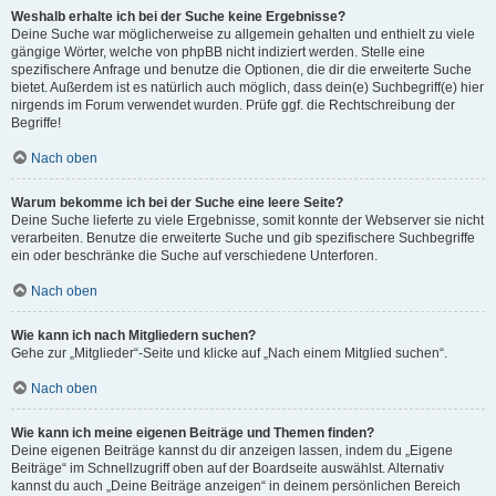
Weshalb erhalte ich bei der Suche keine Ergebnisse?
Deine Suche war möglicherweise zu allgemein gehalten und enthielt zu viele
gängige Wörter, welche von phpBB nicht indiziert werden. Stelle eine
spezifischere Anfrage und benutze die Optionen, die dir die erweiterte Suche
bietet. Außerdem ist es natürlich auch möglich, dass dein(e) Suchbegriff(e) hier
nirgends im Forum verwendet wurden. Prüfe ggf. die Rechtschreibung der
Begriffe!
Nach oben
Warum bekomme ich bei der Suche eine leere Seite?
Deine Suche lieferte zu viele Ergebnisse, somit konnte der Webserver sie nicht
verarbeiten. Benutze die erweiterte Suche und gib spezifischere Suchbegriffe
ein oder beschränke die Suche auf verschiedene Unterforen.
Nach oben
Wie kann ich nach Mitgliedern suchen?
Gehe zur „Mitglieder“-Seite und klicke auf „Nach einem Mitglied suchen“.
Nach oben
Wie kann ich meine eigenen Beiträge und Themen finden?
Deine eigenen Beiträge kannst du dir anzeigen lassen, indem du „Eigene
Beiträge“ im Schnellzugriff oben auf der Boardseite auswählst. Alternativ
kannst du auch „Deine Beiträge anzeigen“ in deinem persönlichen Bereich