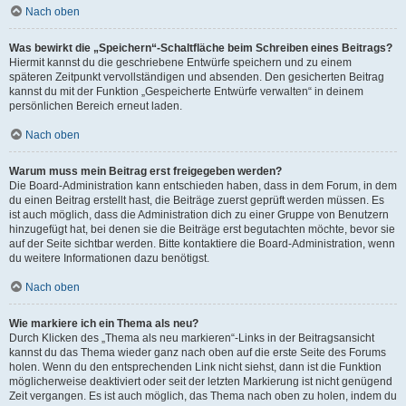
Nach oben
Was bewirkt die „Speichern“-Schaltfläche beim Schreiben eines Beitrags?
Hiermit kannst du die geschriebene Entwürfe speichern und zu einem
späteren Zeitpunkt vervollständigen und absenden. Den gesicherten Beitrag
kannst du mit der Funktion „Gespeicherte Entwürfe verwalten“ in deinem
persönlichen Bereich erneut laden.
Nach oben
Warum muss mein Beitrag erst freigegeben werden?
Die Board-Administration kann entschieden haben, dass in dem Forum, in dem
du einen Beitrag erstellt hast, die Beiträge zuerst geprüft werden müssen. Es
ist auch möglich, dass die Administration dich zu einer Gruppe von Benutzern
hinzugefügt hat, bei denen sie die Beiträge erst begutachten möchte, bevor sie
auf der Seite sichtbar werden. Bitte kontaktiere die Board-Administration, wenn
du weitere Informationen dazu benötigst.
Nach oben
Wie markiere ich ein Thema als neu?
Durch Klicken des „Thema als neu markieren“-Links in der Beitragsansicht
kannst du das Thema wieder ganz nach oben auf die erste Seite des Forums
holen. Wenn du den entsprechenden Link nicht siehst, dann ist die Funktion
möglicherweise deaktiviert oder seit der letzten Markierung ist nicht genügend
Zeit vergangen. Es ist auch möglich, das Thema nach oben zu holen, indem du