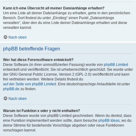
Kann ich eine Übersicht all meiner Dateianhänge erhalten?
Um eine Liste all deiner Dateianhänge zu erhalten, gehe in den persönlichen
Bereich. Dort findest du unter „Einstieg“ einen Punkt „Dateianhänge
verwalten“, über den du eine Liste deiner Dateianhänge erhalten und diese
verwalten kannst.
Nach oben
phpBB betreffende Fragen
Wer hat diese Forensoftware entwickelt?
Diese Software (in ihrer unmodifizierten Fassung) wurde von
phpBB Limited
entwickelt und veröffentlicht. Sie ist urheberrechtlich geschützt. Sie wurde unter
der GNU General Public License, Version 2 (GPL-2.0) veröffentlicht und kann
frei vertrieben werden. Weitere Details findest du
auf der Seite von phpBB Limited
. Eine deutschsprachige Anlaufstelle ist unter
phpBB.de
zu finden.
Nach oben
Warum ist Funktion x oder y nicht enthalten?
Diese Software wurde von phpBB Limited geschrieben. Wenn du denkst, dass
eine Funktion implementiert werden sollte, dann besuche
phpBB Ideas
, wo du
deine Stimme für bestehende Vorschläge abgeben oder neue Funktionen
vorschlagen kannst.