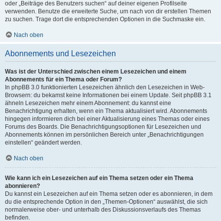
oder „Beiträge des Benutzers suchen“ auf deiner eigenen Profilseite
verwenden. Benutze die erweiterte Suche, um nach von dir erstellen Themen
zu suchen. Trage dort die entsprechenden Optionen in die Suchmaske ein.
Nach oben
Abonnements und Lesezeichen
Was ist der Unterschied zwischen einem Lesezeichen und einem
Abonnements für ein Thema oder Forum?
In phpBB 3.0 funktionierten Lesezeichen ähnlich den Lesezeichen in Web-
Browsern: du bekamst keine Informationen bei einem Update. Seit phpBB 3.1
ähneln Lesezeichen mehr einem Abonnement: du kannst eine
Benachrichtigung erhalten, wenn ein Thema aktualisiert wird. Abonnements
hingegen informieren dich bei einer Aktualisierung eines Themas oder eines
Forums des Boards. Die Benachrichtigungsoptionen für Lesezeichen und
Abonnements können im persönlichen Bereich unter „Benachrichtigungen
einstellen“ geändert werden.
Nach oben
Wie kann ich ein Lesezeichen auf ein Thema setzen oder ein Thema
abonnieren?
Du kannst ein Lesezeichen auf ein Thema setzen oder es abonnieren, in dem
du die entsprechende Option in den „Themen-Optionen“ auswählst, die sich
normalerweise ober- und unterhalb des Diskussionsverlaufs des Themas
befinden.