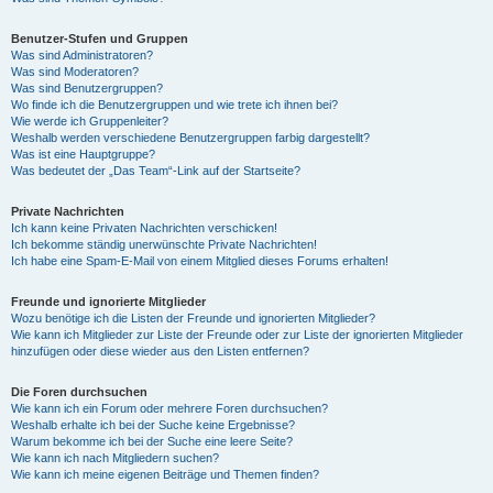
Benutzer-Stufen und Gruppen
Was sind Administratoren?
Was sind Moderatoren?
Was sind Benutzergruppen?
Wo finde ich die Benutzergruppen und wie trete ich ihnen bei?
Wie werde ich Gruppenleiter?
Weshalb werden verschiedene Benutzergruppen farbig dargestellt?
Was ist eine Hauptgruppe?
Was bedeutet der „Das Team“-Link auf der Startseite?
Private Nachrichten
Ich kann keine Privaten Nachrichten verschicken!
Ich bekomme ständig unerwünschte Private Nachrichten!
Ich habe eine Spam-E-Mail von einem Mitglied dieses Forums erhalten!
Freunde und ignorierte Mitglieder
Wozu benötige ich die Listen der Freunde und ignorierten Mitglieder?
Wie kann ich Mitglieder zur Liste der Freunde oder zur Liste der ignorierten Mitglieder
hinzufügen oder diese wieder aus den Listen entfernen?
Die Foren durchsuchen
Wie kann ich ein Forum oder mehrere Foren durchsuchen?
Weshalb erhalte ich bei der Suche keine Ergebnisse?
Warum bekomme ich bei der Suche eine leere Seite?
Wie kann ich nach Mitgliedern suchen?
Wie kann ich meine eigenen Beiträge und Themen finden?