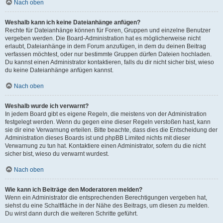
Nach oben
Weshalb kann ich keine Dateianhänge anfügen?
Rechte für Dateianhänge können für Foren, Gruppen und einzelne Benutzer
vergeben werden. Die Board-Administration hat es möglicherweise nicht
erlaubt, Dateianhänge in dem Forum anzufügen, in dem du deinen Beitrag
verfassen möchtest, oder nur bestimmte Gruppen dürfen Dateien hochladen.
Du kannst einen Administrator kontaktieren, falls du dir nicht sicher bist, wieso
du keine Dateianhänge anfügen kannst.
Nach oben
Weshalb wurde ich verwarnt?
In jedem Board gibt es eigene Regeln, die meistens von der Administration
festgelegt werden. Wenn du gegen eine dieser Regeln verstoßen hast, kann
sie dir eine Verwarnung erteilen. Bitte beachte, dass dies die Entscheidung der
Administration dieses Boards ist und phpBB Limited nichts mit dieser
Verwarnung zu tun hat. Kontaktiere einen Administrator, sofern du die nicht
sicher bist, wieso du verwarnt wurdest.
Nach oben
Wie kann ich Beiträge den Moderatoren melden?
Wenn ein Administrator die entsprechenden Berechtigungen vergeben hat,
siehst du eine Schaltfläche in der Nähe des Beitrags, um diesen zu melden.
Du wirst dann durch die weiteren Schritte geführt.