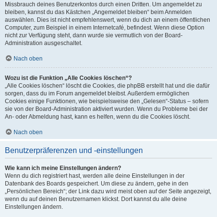
Missbrauch deines Benutzerkontos durch einen Dritten. Um angemeldet zu
bleiben, kannst du das Kästchen „Angemeldet bleiben“ beim Anmelden
auswählen. Dies ist nicht empfehlenswert, wenn du dich an einem öffentlichen
Computer, zum Beispiel in einem Internetcafé, befindest. Wenn diese Option
nicht zur Verfügung steht, dann wurde sie vermutlich von der Board-
Administration ausgeschaltet.
Nach oben
Wozu ist die Funktion „Alle Cookies löschen“?
„Alle Cookies löschen“ löscht die Cookies, die phpBB erstellt hat und die dafür
sorgen, dass du im Forum angemeldet bleibst. Außerdem ermöglichen
Cookies einige Funktionen, wie beispielsweise den „Gelesen“-Status – sofern
sie von der Board-Administration aktiviert wurden. Wenn du Probleme bei der
An- oder Abmeldung hast, kann es helfen, wenn du die Cookies löscht.
Nach oben
Benutzerpräferenzen und -einstellungen
Wie kann ich meine Einstellungen ändern?
Wenn du dich registriert hast, werden alle deine Einstellungen in der
Datenbank des Boards gespeichert. Um diese zu ändern, gehe in den
„Persönlichen Bereich“; der Link dazu wird meist oben auf der Seite angezeigt,
wenn du auf deinen Benutzernamen klickst. Dort kannst du alle deine
Einstellungen ändern.