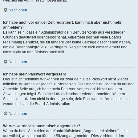
welches ein Administrator lösen muss.
Nach oben
Ich habe mich vor einiger Zeit registriert, kann mich aber nicht mehr
anmelden?!
Es kann sein, dass ein Administrator dein Benutzerkonto aus verschieden
Gründen deaktiviert oder gelöscht hat. Außerdem löschen viele Boards
regelmäßig Benutzer, die für längere Zeit keine Beiträge geschrieben haben,
um die Datenbankgröße zu verringern. Registriere dich einfach erneut und
nimm aktiv an den Diskussionen teil!
Nach oben
Ich habe mein Passwort vergessen!
Das ist nicht schlimm! Wir können dir zwar dein altes Passwort nicht wieder
mitteilen, du kannst es jedoch zurücksetzen. Dies machst du, indem du auf der
Anmelde-Seite auf „Ich habe mein Passwort vergessen“ klickst und den
Anweisungen folgst. So solltest du dich schnell wieder anmelden können.
Solltest du trotzdem nicht in der Lage sein, dein Passwort zurückzusetzen, so
wende dich an die Board-Administration.
Nach oben
Warum werde ich automatisch abgemeldet?
Wenn du beim Anmelden das Kontrollkästchen „Angemeldet bleiben“ nicht
auswählst, wirst du nur für eine Sitzung angemeldet. Dies verhindert den