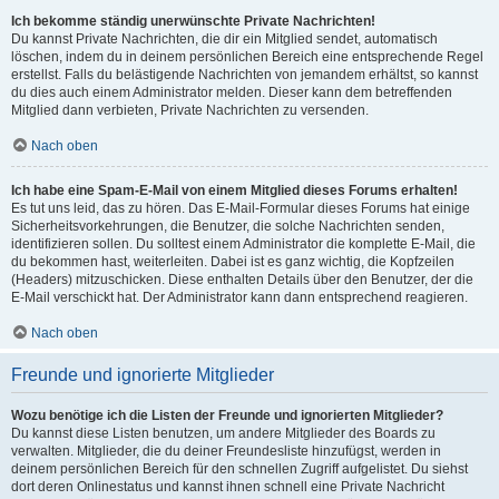
Ich bekomme ständig unerwünschte Private Nachrichten!
Du kannst Private Nachrichten, die dir ein Mitglied sendet, automatisch
löschen, indem du in deinem persönlichen Bereich eine entsprechende Regel
erstellst. Falls du belästigende Nachrichten von jemandem erhältst, so kannst
du dies auch einem Administrator melden. Dieser kann dem betreffenden
Mitglied dann verbieten, Private Nachrichten zu versenden.
Nach oben
Ich habe eine Spam-E-Mail von einem Mitglied dieses Forums erhalten!
Es tut uns leid, das zu hören. Das E-Mail-Formular dieses Forums hat einige
Sicherheitsvorkehrungen, die Benutzer, die solche Nachrichten senden,
identifizieren sollen. Du solltest einem Administrator die komplette E-Mail, die
du bekommen hast, weiterleiten. Dabei ist es ganz wichtig, die Kopfzeilen
(Headers) mitzuschicken. Diese enthalten Details über den Benutzer, der die
E-Mail verschickt hat. Der Administrator kann dann entsprechend reagieren.
Nach oben
Freunde und ignorierte Mitglieder
Wozu benötige ich die Listen der Freunde und ignorierten Mitglieder?
Du kannst diese Listen benutzen, um andere Mitglieder des Boards zu
verwalten. Mitglieder, die du deiner Freundesliste hinzufügst, werden in
deinem persönlichen Bereich für den schnellen Zugriff aufgelistet. Du siehst
dort deren Onlinestatus und kannst ihnen schnell eine Private Nachricht