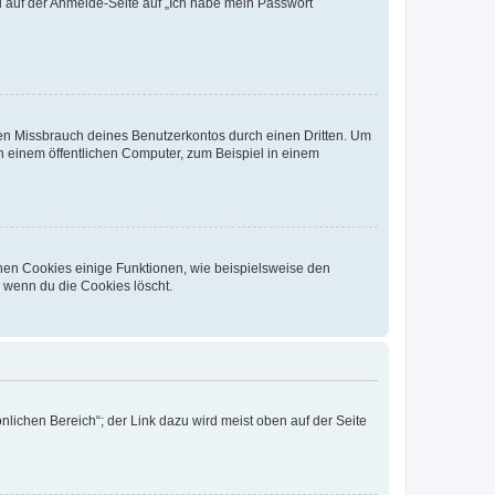
du auf der Anmelde-Seite auf „Ich habe mein Passwort
den Missbrauch deines Benutzerkontos durch einen Dritten. Um
 einem öffentlichen Computer, zum Beispiel in einem
chen Cookies einige Funktionen, wie beispielsweise den
, wenn du die Cookies löscht.
nlichen Bereich“; der Link dazu wird meist oben auf der Seite