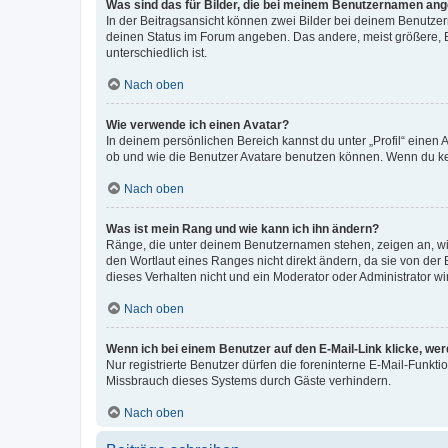
Was sind das für Bilder, die bei meinem Benutzernamen an
In der Beitragsansicht können zwei Bilder bei deinem Benutzern
deinen Status im Forum angeben. Das andere, meist größere, Bi
unterschiedlich ist.
Nach oben
Wie verwende ich einen Avatar?
In deinem persönlichen Bereich kannst du unter „Profil“ einen
ob und wie die Benutzer Avatare benutzen können. Wenn du kein
Nach oben
Was ist mein Rang und wie kann ich ihn ändern?
Ränge, die unter deinem Benutzernamen stehen, zeigen an, wie 
den Wortlaut eines Ranges nicht direkt ändern, da sie von der
dieses Verhalten nicht und ein Moderator oder Administrator 
Nach oben
Wenn ich bei einem Benutzer auf den E-Mail-Link klicke, we
Nur registrierte Benutzer dürfen die foreninterne E-Mail-Funkt
Missbrauch dieses Systems durch Gäste verhindern.
Nach oben