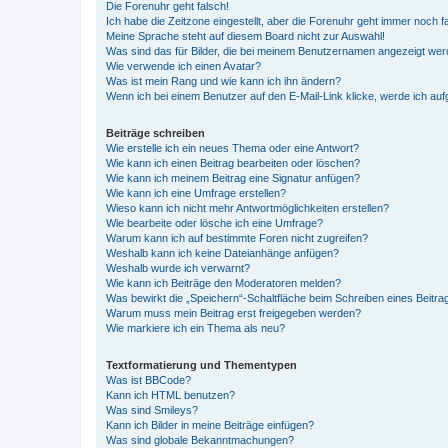
Die Forenuhr geht falsch!
Ich habe die Zeitzone eingestellt, aber die Forenuhr geht immer noch f
Meine Sprache steht auf diesem Board nicht zur Auswahl!
Was sind das für Bilder, die bei meinem Benutzernamen angezeigt we
Wie verwende ich einen Avatar?
Was ist mein Rang und wie kann ich ihn ändern?
Wenn ich bei einem Benutzer auf den E-Mail-Link klicke, werde ich au
Beiträge schreiben
Wie erstelle ich ein neues Thema oder eine Antwort?
Wie kann ich einen Beitrag bearbeiten oder löschen?
Wie kann ich meinem Beitrag eine Signatur anfügen?
Wie kann ich eine Umfrage erstellen?
Wieso kann ich nicht mehr Antwortmöglichkeiten erstellen?
Wie bearbeite oder lösche ich eine Umfrage?
Warum kann ich auf bestimmte Foren nicht zugreifen?
Weshalb kann ich keine Dateianhänge anfügen?
Weshalb wurde ich verwarnt?
Wie kann ich Beiträge den Moderatoren melden?
Was bewirkt die „Speichern“-Schaltfläche beim Schreiben eines Beitra
Warum muss mein Beitrag erst freigegeben werden?
Wie markiere ich ein Thema als neu?
Textformatierung und Thementypen
Was ist BBCode?
Kann ich HTML benutzen?
Was sind Smileys?
Kann ich Bilder in meine Beiträge einfügen?
Was sind globale Bekanntmachungen?