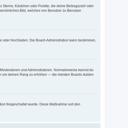
es Sterne, Kästchen oder Punkte, die deine Beitragszahl oder
 persönliches Bild, welches von Benutzer zu Benutzer
ote oder Hochladen. Die Board-Administration kann bestimmen,
ie Moderatoren und Administratoren. Normalerweise kannst du
, nur um deinen Rang zu erhöhen — die meisten Boards dulden
ration freigeschaltet wurde. Diese Maßnahme soll den