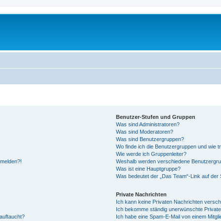
Benutzer-Stufen und Gruppen
Was sind Administratoren?
Was sind Moderatoren?
Was sind Benutzergruppen?
Wo finde ich die Benutzergruppen und wie tr
Wie werde ich Gruppenleiter?
anmelden?!
Weshalb werden verschiedene Benutzergrupp
Was ist eine Hauptgruppe?
Was bedeutet der „Das Team“-Link auf der S
Private Nachrichten
Ich kann keine Privaten Nachrichten versch
Ich bekomme ständig unerwünschte Private
auftaucht?
Ich habe eine Spam-E-Mail von einem Mitgli