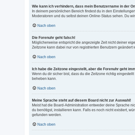
Wie kann ich verhindern, dass mein Benutzername in der Onl
In deinem persönlichen Bereich findest du in den Einstellunge
Moderatoren und du selbst deinen Online-Status sehen. Du wir
Nach oben
Die Forenuhr geht falsch!
Möglicherweise entspricht die angezeigte Zeit nicht deiner eigen
Zeitzone kann dabei nur von registrierten Benutzern geändert wer
Nach oben
Ich habe die Zeitzone eingestellt, aber die Forenuhr geht im
Wenn du dir sicher bist, dass du die Zeitzone richtig eingestell
beheben kann.
Nach oben
Meine Sprache steht auf diesem Board nicht zur Auswahl!
Meist hat die Board-Administration entweder deine Sprache nich
du benötigst, installieren kann. Falls es noch nicht existiert
gefunden werden.
Nach oben