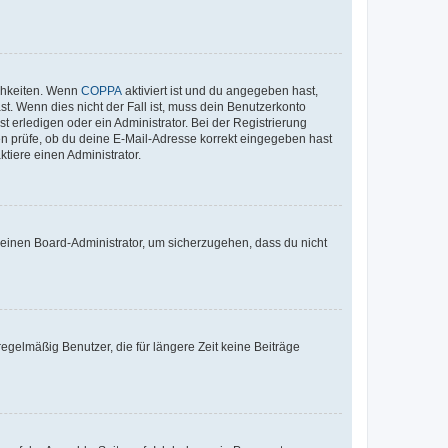
ichkeiten. Wenn
COPPA
aktiviert ist und du angegeben hast,
st. Wenn dies nicht der Fall ist, muss dein Benutzerkonto
t erledigen oder ein Administrator. Bei der Registrierung
ten prüfe, ob du deine E-Mail-Adresse korrekt eingegeben hast
tiere einen Administrator.
n einen Board-Administrator, um sicherzugehen, dass du nicht
egelmäßig Benutzer, die für längere Zeit keine Beiträge