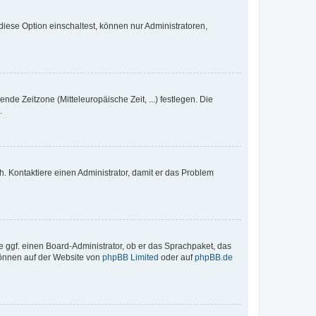
iese Option einschaltest, können nur Administratoren,
nde Zeitzone (Mitteleuropäische Zeit, ...) festlegen. Die
.
sch. Kontaktiere einen Administrator, damit er das Problem
e ggf. einen Board-Administrator, ob er das Sprachpaket, das
 können auf der Website von
phpBB Limited
oder auf
phpBB.de