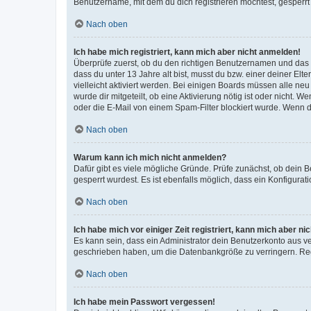
Benutzername, mit dem du dich registrieren möchtest, gesperrt
Nach oben
Ich habe mich registriert, kann mich aber nicht anmelden!
Überprüfe zuerst, ob du den richtigen Benutzernamen und das
dass du unter 13 Jahre alt bist, musst du bzw. einer deiner El
vielleicht aktiviert werden. Bei einigen Boards müssen alle ne
wurde dir mitgeteilt, ob eine Aktivierung nötig ist oder nicht
oder die E-Mail von einem Spam-Filter blockiert wurde. Wenn du
Nach oben
Warum kann ich mich nicht anmelden?
Dafür gibt es viele mögliche Gründe. Prüfe zunächst, ob dein 
gesperrt wurdest. Es ist ebenfalls möglich, dass ein Konfigurat
Nach oben
Ich habe mich vor einiger Zeit registriert, kann mich aber n
Es kann sein, dass ein Administrator dein Benutzerkonto aus v
geschrieben haben, um die Datenbankgröße zu verringern. Regis
Nach oben
Ich habe mein Passwort vergessen!