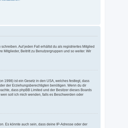
chreiben. Auf jeden Fall erhältst du als registriertes Mitglied
e Mitglieder, Beitritt zu Benutzergruppen und so weiter. Wir
n 1998) ist ein Gesetz in den USA, welches festlegt, dass
der der Erziehungsberechtigten benötigen. Wenn du dir
te beachte, dass phpBB Limited und der Besitzer dieses Boards
An wen soll ich mich wenden, falls es Beschwerden oder
en. Es könnte auch sein, dass deine IP-Adresse oder der