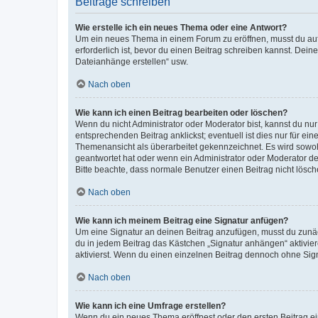
Beiträge schreiben
Wie erstelle ich ein neues Thema oder eine Antwort?
Um ein neues Thema in einem Forum zu eröffnen, musst du auf 
erforderlich ist, bevor du einen Beitrag schreiben kannst. Dein
Dateianhänge erstellen“ usw.
Nach oben
Wie kann ich einen Beitrag bearbeiten oder löschen?
Wenn du nicht Administrator oder Moderator bist, kannst du nu
entsprechenden Beitrag anklickst; eventuell ist dies nur für e
Themenansicht als überarbeitet gekennzeichnet. Es wird sowohl
geantwortet hat oder wenn ein Administrator oder Moderator dein
Bitte beachte, dass normale Benutzer einen Beitrag nicht lösc
Nach oben
Wie kann ich meinem Beitrag eine Signatur anfügen?
Um eine Signatur an deinen Beitrag anzufügen, musst du zunäch
du in jedem Beitrag das Kästchen „Signatur anhängen“ aktivi
aktivierst. Wenn du einen einzelnen Beitrag dennoch ohne Sign
Nach oben
Wie kann ich eine Umfrage erstellen?
Wenn du ein neues Thema eröffnest oder den ersten Beitrag eine