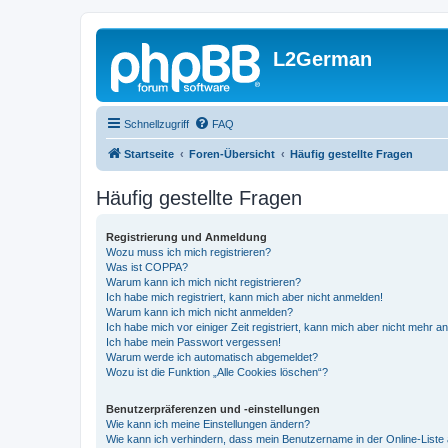
L2German
Schnellzugriff
FAQ
Startseite
Foren-Übersicht
Häufig gestellte Fragen
Häufig gestellte Fragen
Registrierung und Anmeldung
Wozu muss ich mich registrieren?
Was ist COPPA?
Warum kann ich mich nicht registrieren?
Ich habe mich registriert, kann mich aber nicht anmelden!
Warum kann ich mich nicht anmelden?
Ich habe mich vor einiger Zeit registriert, kann mich aber nicht mehr 
Ich habe mein Passwort vergessen!
Warum werde ich automatisch abgemeldet?
Wozu ist die Funktion „Alle Cookies löschen“?
Benutzerpräferenzen und -einstellungen
Wie kann ich meine Einstellungen ändern?
Wie kann ich verhindern, dass mein Benutzername in der Online-Liste 