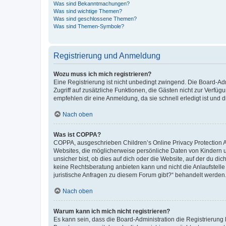
Was sind Bekanntmachungen?
Was sind wichtige Themen?
Was sind geschlossene Themen?
Was sind Themen-Symbole?
Registrierung und Anmeldung
Wozu muss ich mich registrieren?
Eine Registrierung ist nicht unbedingt zwingend. Die Board-Admin
Zugriff auf zusätzliche Funktionen, die Gästen nicht zur Verfüg
empfehlen dir eine Anmeldung, da sie schnell erledigt ist und dir
Nach oben
Was ist COPPA?
COPPA, ausgeschrieben Children’s Online Privacy Protection Ac
Websites, die möglicherweise persönliche Daten von Kindern 
unsicher bist, ob dies auf dich oder die Website, auf der du dic
keine Rechtsberatung anbieten kann und nicht die Anlaufstelle 
juristische Anfragen zu diesem Forum gibt?“ behandelt werden
Nach oben
Warum kann ich mich nicht registrieren?
Es kann sein, dass die Board-Administration die Registrierun