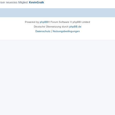
nser neuestes Mitglied:
KevinGralk
Powered by
phpBB
® Forum Software © phpBB Limited
Deutsche Übersetzung durch
phpBB.de
Datenschutz
|
Nutzungsbedingungen