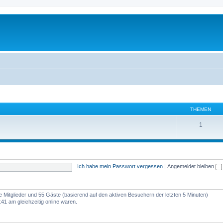
THEMEN
1
Ich habe mein Passwort vergessen
|
Angemeldet bleiben
re Mitglieder und 55 Gäste (basierend auf den aktiven Besuchern der letzten 5 Minuten)
1 am gleichzeitig online waren.