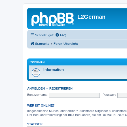
L2German
Schnellzugriff
FAQ
Startseite
Foren-Übersicht
L2GERMAN
Information
ANMELDEN
•
REGISTRIEREN
Benutzername:
Passwort:
WER IST ONLINE?
Insgesamt sind
55
Besucher online :: 0 sichtbare Mitglieder, 0 unsichtba
Der Besucherrekord liegt bei
1013
Besuchern, die am Do Mai 14, 2026 6:4
STATISTIK