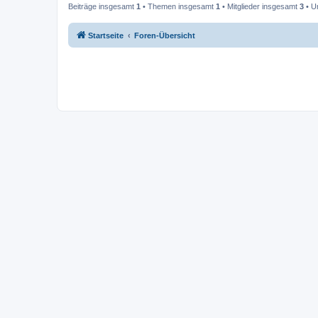
Beiträge insgesamt
1
• Themen insgesamt
1
• Mitglieder insgesamt
3
• U
Startseite
Foren-Übersicht