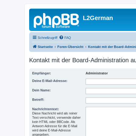
L2German
Schnellzugriff
FAQ
Startseite
Foren-Übersicht
Kontakt mit der Board-Admin
Kontakt mit der Board-Administration 
Empfänger:
Administrator
Deine E-Mail-Adresse:
Dein Name:
Betreff:
Nachrichtentext:
Diese Nachricht wird als reiner
Text verschickt, verwende daher
kein HTML oder BBCode. Als
Antwort-Adresse für die E-Mail
wird deine E-Mail-Adresse
angegeben.