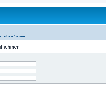
istration aufnehmen
aufnehmen