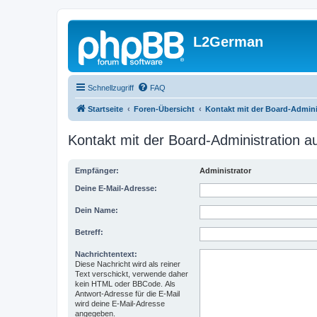
L2German
Schnellzugriff
FAQ
Startseite
Foren-Übersicht
Kontakt mit der Board-Admin
Kontakt mit der Board-Administration 
Empfänger:
Administrator
Deine E-Mail-Adresse:
Dein Name:
Betreff:
Nachrichtentext:
Diese Nachricht wird als reiner
Text verschickt, verwende daher
kein HTML oder BBCode. Als
Antwort-Adresse für die E-Mail
wird deine E-Mail-Adresse
angegeben.