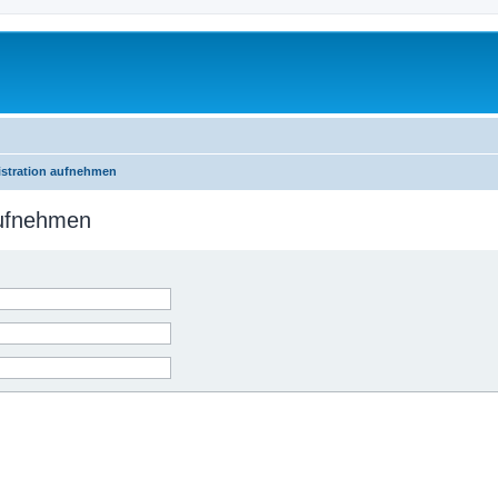
istration aufnehmen
aufnehmen