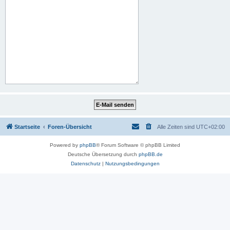
Startseite
Foren-Übersicht
Alle Zeiten sind
UTC+02:00
Powered by
phpBB
® Forum Software © phpBB Limited
Deutsche Übersetzung durch
phpBB.de
Datenschutz
|
Nutzungsbedingungen