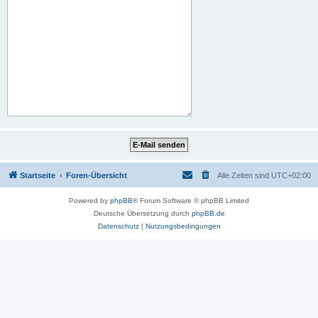
Startseite
Foren-Übersicht
Alle Zeiten sind
UTC+02:00
Powered by
phpBB
® Forum Software © phpBB Limited
Deutsche Übersetzung durch
phpBB.de
Datenschutz
|
Nutzungsbedingungen