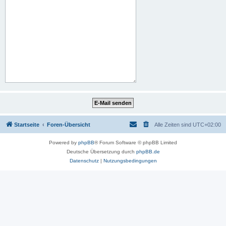
Startseite
Foren-Übersicht
Alle Zeiten sind
UTC+02:00
Powered by
phpBB
® Forum Software © phpBB Limited
Deutsche Übersetzung durch
phpBB.de
Datenschutz
|
Nutzungsbedingungen