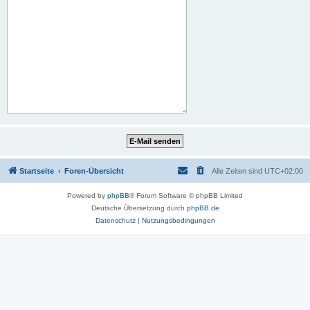
Startseite
Foren-Übersicht
Alle Zeiten sind
UTC+02:00
Powered by
phpBB
® Forum Software © phpBB Limited
Deutsche Übersetzung durch
phpBB.de
Datenschutz
|
Nutzungsbedingungen