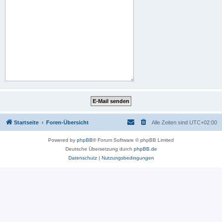
Startseite
Foren-Übersicht
Alle Zeiten sind
UTC+02:00
Powered by
phpBB
® Forum Software © phpBB Limited
Deutsche Übersetzung durch
phpBB.de
Datenschutz
|
Nutzungsbedingungen