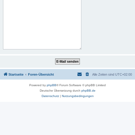
Startseite
Foren-Übersicht
Alle Zeiten sind
UTC+02:00
Powered by
phpBB
® Forum Software © phpBB Limited
Deutsche Übersetzung durch
phpBB.de
Datenschutz
|
Nutzungsbedingungen