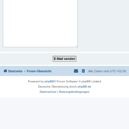
Startseite
Foren-Übersicht
Alle Zeiten sind
UTC+02:00
Powered by
phpBB
® Forum Software © phpBB Limited
Deutsche Übersetzung durch
phpBB.de
Datenschutz
|
Nutzungsbedingungen