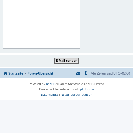
Startseite
Foren-Übersicht
Alle Zeiten sind
UTC+02:00
Powered by
phpBB
® Forum Software © phpBB Limited
Deutsche Übersetzung durch
phpBB.de
Datenschutz
|
Nutzungsbedingungen