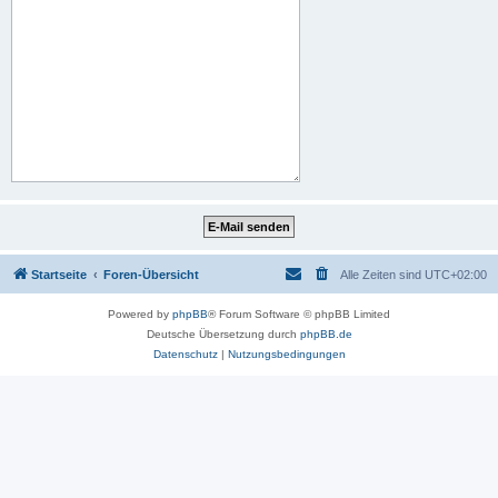
Startseite
Foren-Übersicht
Alle Zeiten sind
UTC+02:00
Powered by
phpBB
® Forum Software © phpBB Limited
Deutsche Übersetzung durch
phpBB.de
Datenschutz
|
Nutzungsbedingungen