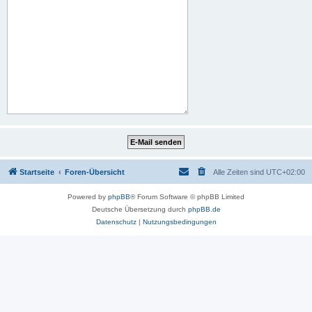
Startseite
Foren-Übersicht
Alle Zeiten sind
UTC+02:00
Powered by
phpBB
® Forum Software © phpBB Limited
Deutsche Übersetzung durch
phpBB.de
Datenschutz
|
Nutzungsbedingungen