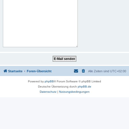
Startseite
Foren-Übersicht
Alle Zeiten sind
UTC+02:00
Powered by
phpBB
® Forum Software © phpBB Limited
Deutsche Übersetzung durch
phpBB.de
Datenschutz
|
Nutzungsbedingungen