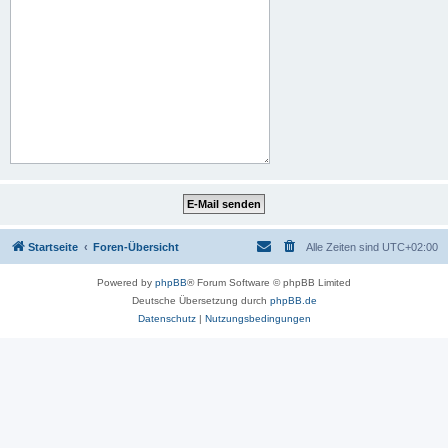
Startseite
Foren-Übersicht
Alle Zeiten sind
UTC+02:00
Powered by
phpBB
® Forum Software © phpBB Limited
Deutsche Übersetzung durch
phpBB.de
Datenschutz
|
Nutzungsbedingungen