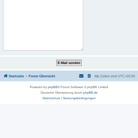
Startseite
Foren-Übersicht
Alle Zeiten sind
UTC+02:00
Powered by
phpBB
® Forum Software © phpBB Limited
Deutsche Übersetzung durch
phpBB.de
Datenschutz
|
Nutzungsbedingungen