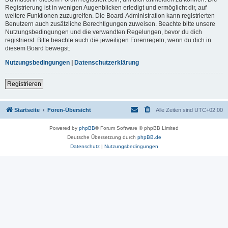
Registrierung ist in wenigen Augenblicken erledigt und ermöglicht dir, auf
weitere Funktionen zuzugreifen. Die Board-Administration kann registrierten
Benutzern auch zusätzliche Berechtigungen zuweisen. Beachte bitte unsere
Nutzungsbedingungen und die verwandten Regelungen, bevor du dich
registrierst. Bitte beachte auch die jeweiligen Forenregeln, wenn du dich in
diesem Board bewegst.
Nutzungsbedingungen
|
Datenschutzerklärung
Registrieren
Startseite
Foren-Übersicht
Alle Zeiten sind
UTC+02:00
Powered by
phpBB
® Forum Software © phpBB Limited
Deutsche Übersetzung durch
phpBB.de
Datenschutz
|
Nutzungsbedingungen