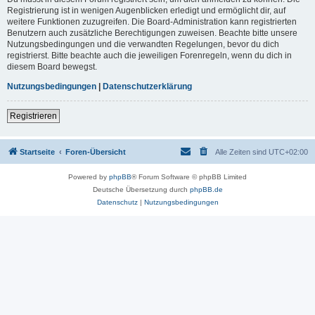
Registrierung ist in wenigen Augenblicken erledigt und ermöglicht dir, auf
weitere Funktionen zuzugreifen. Die Board-Administration kann registrierten
Benutzern auch zusätzliche Berechtigungen zuweisen. Beachte bitte unsere
Nutzungsbedingungen und die verwandten Regelungen, bevor du dich
registrierst. Bitte beachte auch die jeweiligen Forenregeln, wenn du dich in
diesem Board bewegst.
Nutzungsbedingungen
|
Datenschutzerklärung
Registrieren
Startseite
Foren-Übersicht
Alle Zeiten sind
UTC+02:00
Powered by
phpBB
® Forum Software © phpBB Limited
Deutsche Übersetzung durch
phpBB.de
Datenschutz
|
Nutzungsbedingungen