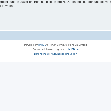
 Berechtigungen zuweisen. Beachte bitte unsere Nutzungsbedingungen und die verwa
d bewegst.
Powered by
phpBB
® Forum Software © phpBB Limited
Deutsche Übersetzung durch
phpBB.de
Datenschutz
|
Nutzungsbedingungen