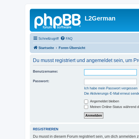
L2German
Schnellzugriff
FAQ
Startseite
Foren-Übersicht
Du musst registriert und angemeldet sein, um P
Benutzername:
Passwort:
Ich habe mein Passwort vergessen
Die Aktivierungs-E-Mail erneut send
Angemeldet bleiben
Meinen Online-Status während d
REGISTRIEREN
Du musst in diesem Forum registriert sein, um dich anmelden zu