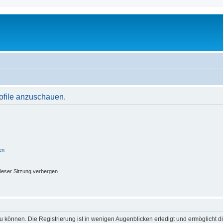
rofile anzuschauen.
en
ieser Sitzung verbergen
 können. Die Registrierung ist in wenigen Augenblicken erledigt und ermöglicht di