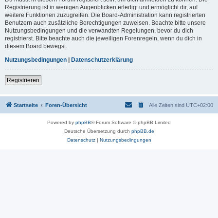
Registrierung ist in wenigen Augenblicken erledigt und ermöglicht dir, auf
weitere Funktionen zuzugreifen. Die Board-Administration kann registrierten
Benutzern auch zusätzliche Berechtigungen zuweisen. Beachte bitte unsere
Nutzungsbedingungen und die verwandten Regelungen, bevor du dich
registrierst. Bitte beachte auch die jeweiligen Forenregeln, wenn du dich in
diesem Board bewegst.
Nutzungsbedingungen
|
Datenschutzerklärung
Registrieren
Startseite
Foren-Übersicht
Alle Zeiten sind
UTC+02:00
Powered by
phpBB
® Forum Software © phpBB Limited
Deutsche Übersetzung durch
phpBB.de
Datenschutz
|
Nutzungsbedingungen