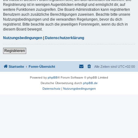
Registrierung ist in wenigen Augenblicken erledigt und ermöglicht dir, auf
weitere Funktionen zuzugreifen. Die Board-Administration kann registrierten
Benutzern auch zusätzliche Berechtigungen zuweisen. Beachte bitte unsere
Nutzungsbedingungen und die verwandten Regelungen, bevor du dich
registrierst. Bitte beachte auch die jeweiligen Forenregeln, wenn du dich in
diesem Board bewegst.
Nutzungsbedingungen
|
Datenschutzerklärung
Registrieren
Startseite
Foren-Übersicht
Alle Zeiten sind
UTC+02:00
Powered by
phpBB
® Forum Software © phpBB Limited
Deutsche Übersetzung durch
phpBB.de
Datenschutz
|
Nutzungsbedingungen