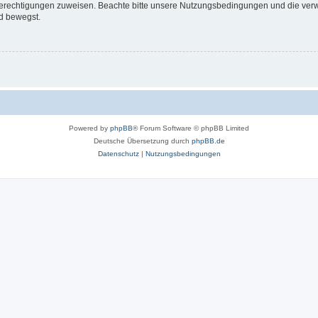
 Berechtigungen zuweisen. Beachte bitte unsere Nutzungsbedingungen und die verwa
d bewegst.
Powered by
phpBB
® Forum Software © phpBB Limited
Deutsche Übersetzung durch
phpBB.de
Datenschutz
|
Nutzungsbedingungen