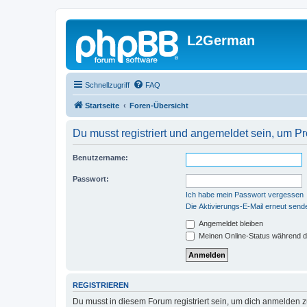
L2German
Schnellzugriff
FAQ
Startseite
Foren-Übersicht
Du musst registriert und angemeldet sein, um P
Benutzername:
Passwort:
Ich habe mein Passwort vergessen
Die Aktivierungs-E-Mail erneut send
Angemeldet bleiben
Meinen Online-Status während d
REGISTRIEREN
Du musst in diesem Forum registriert sein, um dich anmelden zu