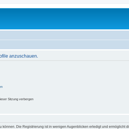
rofile anzuschauen.
en
ieser Sitzung verbergen
 können. Die Registrierung ist in wenigen Augenblicken erledigt und ermöglicht di