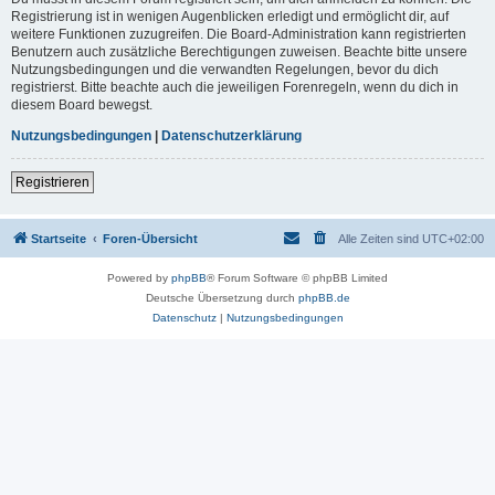
Registrierung ist in wenigen Augenblicken erledigt und ermöglicht dir, auf
weitere Funktionen zuzugreifen. Die Board-Administration kann registrierten
Benutzern auch zusätzliche Berechtigungen zuweisen. Beachte bitte unsere
Nutzungsbedingungen und die verwandten Regelungen, bevor du dich
registrierst. Bitte beachte auch die jeweiligen Forenregeln, wenn du dich in
diesem Board bewegst.
Nutzungsbedingungen
|
Datenschutzerklärung
Registrieren
Startseite
Foren-Übersicht
Alle Zeiten sind
UTC+02:00
Powered by
phpBB
® Forum Software © phpBB Limited
Deutsche Übersetzung durch
phpBB.de
Datenschutz
|
Nutzungsbedingungen