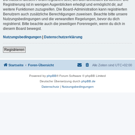
Registrierung ist in wenigen Augenblicken erledigt und ermöglicht dir, auf
weitere Funktionen zuzugreifen. Die Board-Administration kann registrierten
Benutzern auch zusätzliche Berechtigungen zuweisen. Beachte bitte unsere
Nutzungsbedingungen und die verwandten Regelungen, bevor du dich
registrierst. Bitte beachte auch die jeweiligen Forenregeln, wenn du dich in
diesem Board bewegst.
Nutzungsbedingungen
|
Datenschutzerklärung
Registrieren
Startseite
Foren-Übersicht
Alle Zeiten sind
UTC+02:00
Powered by
phpBB
® Forum Software © phpBB Limited
Deutsche Übersetzung durch
phpBB.de
Datenschutz
|
Nutzungsbedingungen