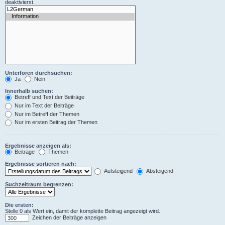
deaktivierst.
Unterforen durchsuchen:
Ja
Nein
Innerhalb suchen:
Betreff und Text der Beiträge
Nur im Text der Beiträge
Nur im Betreff der Themen
Nur im ersten Beitrag der Themen
Ergebnisse anzeigen als:
Beiträge
Themen
Ergebnisse sortieren nach:
Aufsteigend
Absteigend
Suchzeitraum begrenzen:
Die ersten:
Stelle 0 als Wert ein, damit der komplette Beitrag angezeigt wird.
Zeichen der Beiträge anzeigen