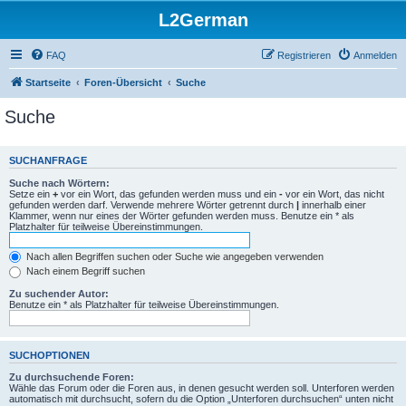
L2German
FAQ
Registrieren
Anmelden
Startseite
Foren-Übersicht
Suche
Suche
SUCHANFRAGE
Suche nach Wörtern:
Setze ein
+
vor ein Wort, das gefunden werden muss und ein
-
vor ein Wort, das nicht
gefunden werden darf. Verwende mehrere Wörter getrennt durch
|
innerhalb einer
Klammer, wenn nur eines der Wörter gefunden werden muss. Benutze ein * als
Platzhalter für teilweise Übereinstimmungen.
Nach allen Begriffen suchen oder Suche wie angegeben verwenden
Nach einem Begriff suchen
Zu suchender Autor:
Benutze ein * als Platzhalter für teilweise Übereinstimmungen.
SUCHOPTIONEN
Zu durchsuchende Foren:
Wähle das Forum oder die Foren aus, in denen gesucht werden soll. Unterforen werden
automatisch mit durchsucht, sofern du die Option „Unterforen durchsuchen“ unten nicht