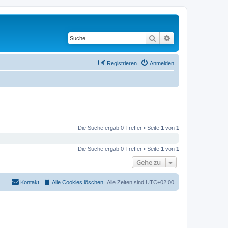
Suche
Erweiterte Suche
Registrieren
Anmelden
Die Suche ergab 0 Treffer • Seite
1
von
1
Die Suche ergab 0 Treffer • Seite
1
von
1
Gehe zu
Kontakt
Alle Cookies löschen
Alle Zeiten sind
UTC+02:00