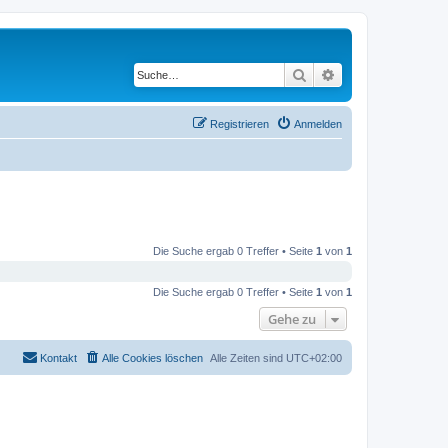
Suche
Erweiterte Suche
Registrieren
Anmelden
Die Suche ergab 0 Treffer • Seite
1
von
1
Die Suche ergab 0 Treffer • Seite
1
von
1
Gehe zu
Kontakt
Alle Cookies löschen
Alle Zeiten sind
UTC+02:00