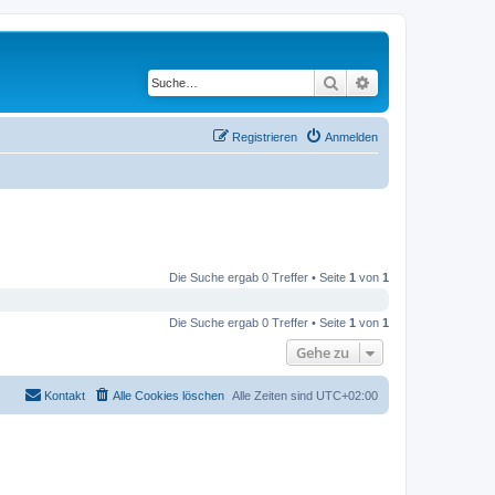
Suche
Erweiterte Suche
Registrieren
Anmelden
Die Suche ergab 0 Treffer • Seite
1
von
1
Die Suche ergab 0 Treffer • Seite
1
von
1
Gehe zu
Kontakt
Alle Cookies löschen
Alle Zeiten sind
UTC+02:00