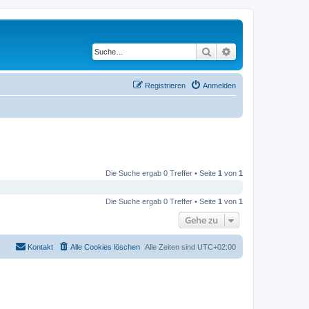
Suche
Erweiterte Suche
Registrieren
Anmelden
Die Suche ergab 0 Treffer • Seite
1
von
1
Die Suche ergab 0 Treffer • Seite
1
von
1
Gehe zu
Kontakt
Alle Cookies löschen
Alle Zeiten sind
UTC+02:00