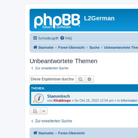
L2German
Schnellzugriff
FAQ
Startseite
Foren-Übersicht
Suche
Unbeantwortete Th
Unbeantwortete Themen
Zur erweiterten Suche
Suche
Erweiterte Suche
THEMEN
Stammtisch
von
Khaldrogo
»
So Okt 16, 2022 12:04 pm
» in
Information
Zur erweiterten Suche
Startseite
Foren-Übersicht