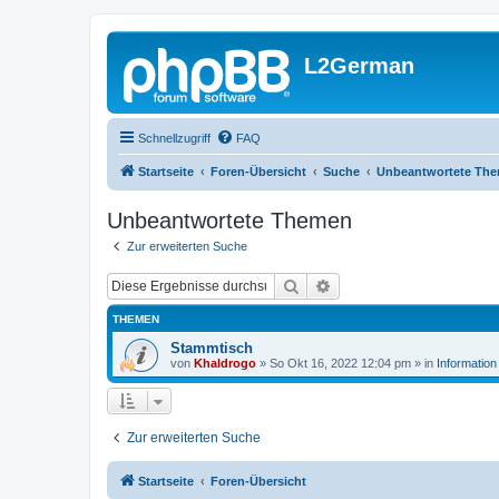
L2German
Schnellzugriff
FAQ
Startseite
Foren-Übersicht
Suche
Unbeantwortete Th
Unbeantwortete Themen
Zur erweiterten Suche
Suche
Erweiterte Suche
THEMEN
Stammtisch
von
Khaldrogo
»
So Okt 16, 2022 12:04 pm
» in
Information
Zur erweiterten Suche
Startseite
Foren-Übersicht