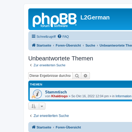
L2German
Schnellzugriff
FAQ
Startseite
Foren-Übersicht
Suche
Unbeantwortete Th
Unbeantwortete Themen
Zur erweiterten Suche
Suche
Erweiterte Suche
THEMEN
Stammtisch
von
Khaldrogo
»
So Okt 16, 2022 12:04 pm
» in
Information
Zur erweiterten Suche
Startseite
Foren-Übersicht