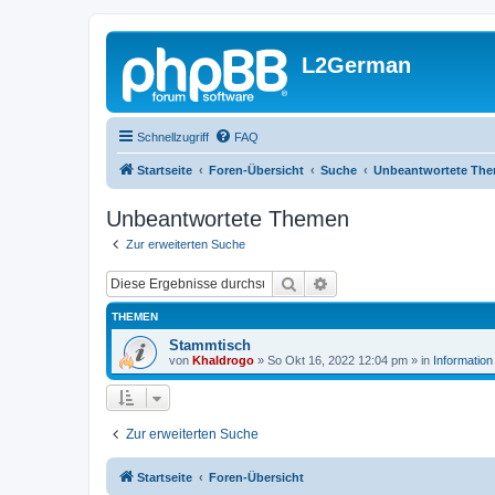
L2German
Schnellzugriff
FAQ
Startseite
Foren-Übersicht
Suche
Unbeantwortete Th
Unbeantwortete Themen
Zur erweiterten Suche
Suche
Erweiterte Suche
THEMEN
Stammtisch
von
Khaldrogo
»
So Okt 16, 2022 12:04 pm
» in
Information
Zur erweiterten Suche
Startseite
Foren-Übersicht