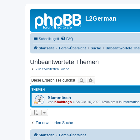
L2German
Schnellzugriff
FAQ
Startseite
Foren-Übersicht
Suche
Unbeantwortete Th
Unbeantwortete Themen
Zur erweiterten Suche
Suche
Erweiterte Suche
THEMEN
Stammtisch
von
Khaldrogo
»
So Okt 16, 2022 12:04 pm
» in
Information
Zur erweiterten Suche
Startseite
Foren-Übersicht