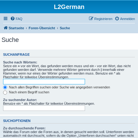
L2German
FAQ
Registrieren
Anmelden
Startseite
Foren-Übersicht
Suche
Suche
SUCHANFRAGE
Suche nach Wörtern:
Setze ein
+
vor ein Wort, das gefunden werden muss und ein
-
vor ein Wort, das nicht
gefunden werden darf. Verwende mehrere Wörter getrennt durch
|
innerhalb einer
Klammer, wenn nur eines der Wörter gefunden werden muss. Benutze ein * als
Platzhalter für teilweise Übereinstimmungen.
Nach allen Begriffen suchen oder Suche wie angegeben verwenden
Nach einem Begriff suchen
Zu suchender Autor:
Benutze ein * als Platzhalter für teilweise Übereinstimmungen.
SUCHOPTIONEN
Zu durchsuchende Foren:
Wähle das Forum oder die Foren aus, in denen gesucht werden soll. Unterforen werden
automatisch mit durchsucht, sofern du die Option „Unterforen durchsuchen“ unten nicht