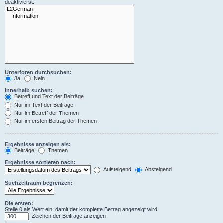
deaktivierst.
Unterforen durchsuchen:
Ja
Nein
Innerhalb suchen:
Betreff und Text der Beiträge
Nur im Text der Beiträge
Nur im Betreff der Themen
Nur im ersten Beitrag der Themen
Ergebnisse anzeigen als:
Beiträge
Themen
Ergebnisse sortieren nach:
Aufsteigend
Absteigend
Suchzeitraum begrenzen:
Die ersten:
Stelle 0 als Wert ein, damit der komplette Beitrag angezeigt wird.
Zeichen der Beiträge anzeigen