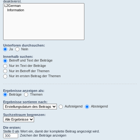
deaktivierst.
Unterforen durchsuchen:
Ja
Nein
Innerhalb suchen:
Betreff und Text der Beiträge
Nur im Text der Beiträge
Nur im Betreff der Themen
Nur im ersten Beitrag der Themen
Ergebnisse anzeigen als:
Beiträge
Themen
Ergebnisse sortieren nach:
Aufsteigend
Absteigend
Suchzeitraum begrenzen:
Die ersten:
Stelle 0 als Wert ein, damit der komplette Beitrag angezeigt wird.
Zeichen der Beiträge anzeigen