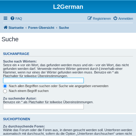
L2German
FAQ
Registrieren
Anmelden
Startseite
Foren-Übersicht
Suche
Suche
SUCHANFRAGE
Suche nach Wörtern:
Setze ein
+
vor ein Wort, das gefunden werden muss und ein
-
vor ein Wort, das nicht
gefunden werden darf. Verwende mehrere Wörter getrennt durch
|
innerhalb einer
Klammer, wenn nur eines der Wörter gefunden werden muss. Benutze ein * als
Platzhalter für teilweise Übereinstimmungen.
Nach allen Begriffen suchen oder Suche wie angegeben verwenden
Nach einem Begriff suchen
Zu suchender Autor:
Benutze ein * als Platzhalter für teilweise Übereinstimmungen.
SUCHOPTIONEN
Zu durchsuchende Foren:
Wähle das Forum oder die Foren aus, in denen gesucht werden soll. Unterforen werden
automatisch mit durchsucht, sofern du die Option „Unterforen durchsuchen“ unten nicht