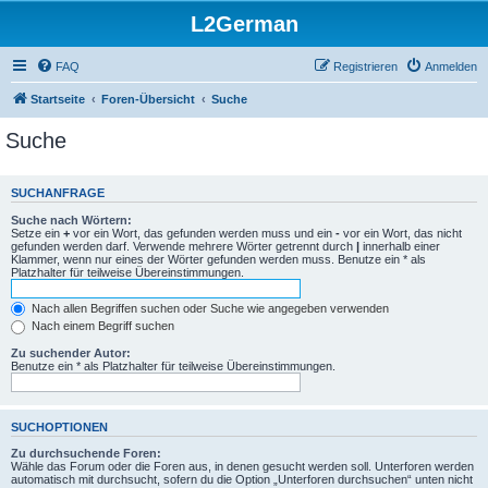
L2German
FAQ
Registrieren
Anmelden
Startseite
Foren-Übersicht
Suche
Suche
SUCHANFRAGE
Suche nach Wörtern:
Setze ein
+
vor ein Wort, das gefunden werden muss und ein
-
vor ein Wort, das nicht
gefunden werden darf. Verwende mehrere Wörter getrennt durch
|
innerhalb einer
Klammer, wenn nur eines der Wörter gefunden werden muss. Benutze ein * als
Platzhalter für teilweise Übereinstimmungen.
Nach allen Begriffen suchen oder Suche wie angegeben verwenden
Nach einem Begriff suchen
Zu suchender Autor:
Benutze ein * als Platzhalter für teilweise Übereinstimmungen.
SUCHOPTIONEN
Zu durchsuchende Foren:
Wähle das Forum oder die Foren aus, in denen gesucht werden soll. Unterforen werden
automatisch mit durchsucht, sofern du die Option „Unterforen durchsuchen“ unten nicht