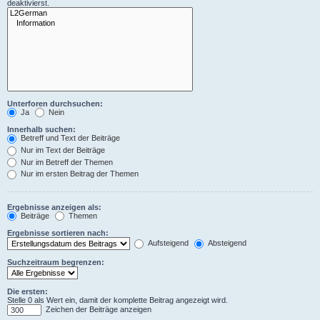
deaktivierst.
Unterforen durchsuchen:
Ja
Nein
Innerhalb suchen:
Betreff und Text der Beiträge
Nur im Text der Beiträge
Nur im Betreff der Themen
Nur im ersten Beitrag der Themen
Ergebnisse anzeigen als:
Beiträge
Themen
Ergebnisse sortieren nach:
Aufsteigend
Absteigend
Suchzeitraum begrenzen:
Die ersten:
Stelle 0 als Wert ein, damit der komplette Beitrag angezeigt wird.
Zeichen der Beiträge anzeigen