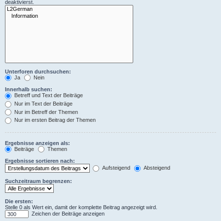
deaktivierst.
Unterforen durchsuchen:
Ja
Nein
Innerhalb suchen:
Betreff und Text der Beiträge
Nur im Text der Beiträge
Nur im Betreff der Themen
Nur im ersten Beitrag der Themen
Ergebnisse anzeigen als:
Beiträge
Themen
Ergebnisse sortieren nach:
Aufsteigend
Absteigend
Suchzeitraum begrenzen:
Die ersten:
Stelle 0 als Wert ein, damit der komplette Beitrag angezeigt wird.
Zeichen der Beiträge anzeigen