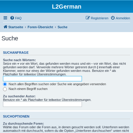
L2German
FAQ
Registrieren
Anmelden
Startseite
Foren-Übersicht
Suche
Suche
SUCHANFRAGE
Suche nach Wörtern:
Setze ein
+
vor ein Wort, das gefunden werden muss und ein
-
vor ein Wort, das nicht
gefunden werden darf. Verwende mehrere Wörter getrennt durch
|
innerhalb einer
Klammer, wenn nur eines der Wörter gefunden werden muss. Benutze ein * als
Platzhalter für teilweise Übereinstimmungen.
Nach allen Begriffen suchen oder Suche wie angegeben verwenden
Nach einem Begriff suchen
Zu suchender Autor:
Benutze ein * als Platzhalter für teilweise Übereinstimmungen.
SUCHOPTIONEN
Zu durchsuchende Foren:
Wähle das Forum oder die Foren aus, in denen gesucht werden soll. Unterforen werden
automatisch mit durchsucht, sofern du die Option „Unterforen durchsuchen“ unten nicht