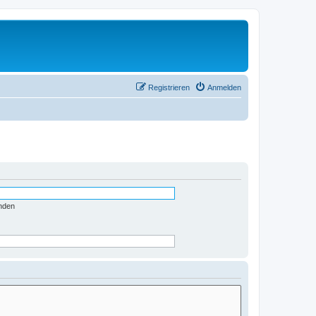
Registrieren
Anmelden
nden