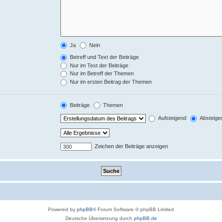
Ja
Nein
Betreff und Text der Beiträge
Nur im Text der Beiträge
Nur im Betreff der Themen
Nur im ersten Beitrag der Themen
Beiträge
Themen
Aufsteigend
Absteige
Zeichen der Beiträge anzeigen
Powered by
phpBB
® Forum Software © phpBB Limited
Deutsche Übersetzung durch
phpBB.de