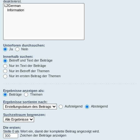
deaktivierst.
Unterforen durchsuchen:
Ja
Nein
Innerhalb suchen:
Betreff und Text der Beiträge
Nur im Text der Beiträge
Nur im Betreff der Themen
Nur im ersten Beitrag der Themen
Ergebnisse anzeigen als:
Beiträge
Themen
Ergebnisse sortieren nach:
Aufsteigend
Absteigend
Suchzeitraum begrenzen:
Die ersten:
Stelle 0 als Wert ein, damit der komplette Beitrag angezeigt wird.
Zeichen der Beiträge anzeigen