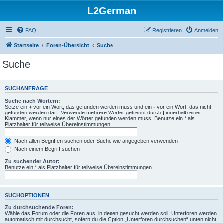
L2German
FAQ
Registrieren
Anmelden
Startseite
Foren-Übersicht
Suche
Suche
SUCHANFRAGE
Suche nach Wörtern:
Setze ein
+
vor ein Wort, das gefunden werden muss und ein
-
vor ein Wort, das nicht
gefunden werden darf. Verwende mehrere Wörter getrennt durch
|
innerhalb einer
Klammer, wenn nur eines der Wörter gefunden werden muss. Benutze ein * als
Platzhalter für teilweise Übereinstimmungen.
Nach allen Begriffen suchen oder Suche wie angegeben verwenden
Nach einem Begriff suchen
Zu suchender Autor:
Benutze ein * als Platzhalter für teilweise Übereinstimmungen.
SUCHOPTIONEN
Zu durchsuchende Foren:
Wähle das Forum oder die Foren aus, in denen gesucht werden soll. Unterforen werden
automatisch mit durchsucht, sofern du die Option „Unterforen durchsuchen“ unten nicht