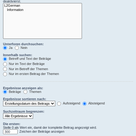
deaktivierst.
Unterforen durchsuchen:
Ja
Nein
Innerhalb suchen:
Betreff und Text der Beiträge
Nur im Text der Beiträge
Nur im Betreff der Themen
Nur im ersten Beitrag der Themen
Ergebnisse anzeigen als:
Beiträge
Themen
Ergebnisse sortieren nach:
Aufsteigend
Absteigend
Suchzeitraum begrenzen:
Die ersten:
Stelle 0 als Wert ein, damit der komplette Beitrag angezeigt wird.
Zeichen der Beiträge anzeigen