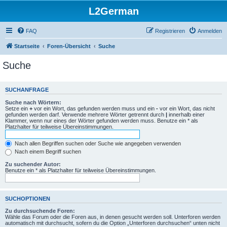
L2German
FAQ
Registrieren
Anmelden
Startseite
Foren-Übersicht
Suche
Suche
SUCHANFRAGE
Suche nach Wörtern:
Setze ein
+
vor ein Wort, das gefunden werden muss und ein
-
vor ein Wort, das nicht
gefunden werden darf. Verwende mehrere Wörter getrennt durch
|
innerhalb einer
Klammer, wenn nur eines der Wörter gefunden werden muss. Benutze ein * als
Platzhalter für teilweise Übereinstimmungen.
Nach allen Begriffen suchen oder Suche wie angegeben verwenden
Nach einem Begriff suchen
Zu suchender Autor:
Benutze ein * als Platzhalter für teilweise Übereinstimmungen.
SUCHOPTIONEN
Zu durchsuchende Foren:
Wähle das Forum oder die Foren aus, in denen gesucht werden soll. Unterforen werden
automatisch mit durchsucht, sofern du die Option „Unterforen durchsuchen“ unten nicht