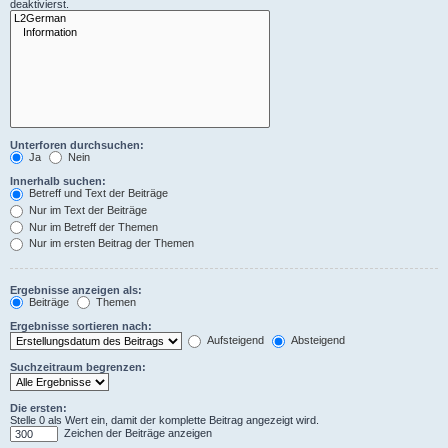
deaktivierst.
Unterforen durchsuchen:
Ja
Nein
Innerhalb suchen:
Betreff und Text der Beiträge
Nur im Text der Beiträge
Nur im Betreff der Themen
Nur im ersten Beitrag der Themen
Ergebnisse anzeigen als:
Beiträge
Themen
Ergebnisse sortieren nach:
Aufsteigend
Absteigend
Suchzeitraum begrenzen:
Die ersten:
Stelle 0 als Wert ein, damit der komplette Beitrag angezeigt wird.
Zeichen der Beiträge anzeigen