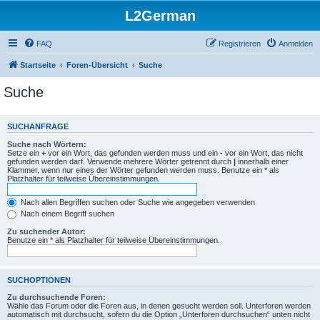
L2German
FAQ
Registrieren
Anmelden
Startseite
Foren-Übersicht
Suche
Suche
SUCHANFRAGE
Suche nach Wörtern:
Setze ein
+
vor ein Wort, das gefunden werden muss und ein
-
vor ein Wort, das nicht
gefunden werden darf. Verwende mehrere Wörter getrennt durch
|
innerhalb einer
Klammer, wenn nur eines der Wörter gefunden werden muss. Benutze ein * als
Platzhalter für teilweise Übereinstimmungen.
Nach allen Begriffen suchen oder Suche wie angegeben verwenden
Nach einem Begriff suchen
Zu suchender Autor:
Benutze ein * als Platzhalter für teilweise Übereinstimmungen.
SUCHOPTIONEN
Zu durchsuchende Foren:
Wähle das Forum oder die Foren aus, in denen gesucht werden soll. Unterforen werden
automatisch mit durchsucht, sofern du die Option „Unterforen durchsuchen“ unten nicht