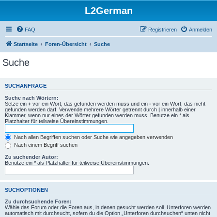
L2German
FAQ
Registrieren
Anmelden
Startseite
Foren-Übersicht
Suche
Suche
SUCHANFRAGE
Suche nach Wörtern:
Setze ein
+
vor ein Wort, das gefunden werden muss und ein
-
vor ein Wort, das nicht
gefunden werden darf. Verwende mehrere Wörter getrennt durch
|
innerhalb einer
Klammer, wenn nur eines der Wörter gefunden werden muss. Benutze ein * als
Platzhalter für teilweise Übereinstimmungen.
Nach allen Begriffen suchen oder Suche wie angegeben verwenden
Nach einem Begriff suchen
Zu suchender Autor:
Benutze ein * als Platzhalter für teilweise Übereinstimmungen.
SUCHOPTIONEN
Zu durchsuchende Foren:
Wähle das Forum oder die Foren aus, in denen gesucht werden soll. Unterforen werden
automatisch mit durchsucht, sofern du die Option „Unterforen durchsuchen“ unten nicht