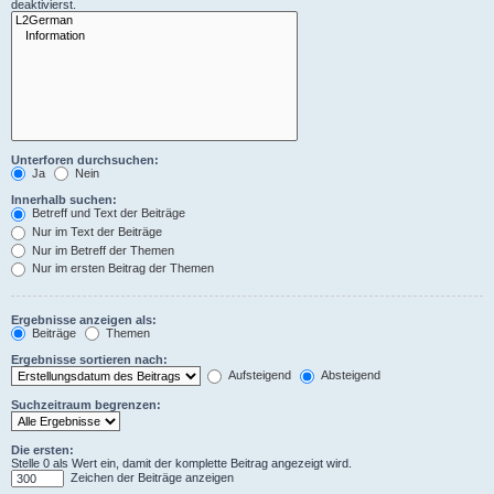
deaktivierst.
Unterforen durchsuchen:
Ja
Nein
Innerhalb suchen:
Betreff und Text der Beiträge
Nur im Text der Beiträge
Nur im Betreff der Themen
Nur im ersten Beitrag der Themen
Ergebnisse anzeigen als:
Beiträge
Themen
Ergebnisse sortieren nach:
Aufsteigend
Absteigend
Suchzeitraum begrenzen:
Die ersten:
Stelle 0 als Wert ein, damit der komplette Beitrag angezeigt wird.
Zeichen der Beiträge anzeigen